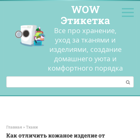
Перейти
WOW
к
контенту
Этикетка
Все про хранение,
уход за тканями и
изделиями, создание
домашнего уюта и
комфортного порядка
Поиск:
Главная
»
Ткани
Как отличить кожаное изделие от