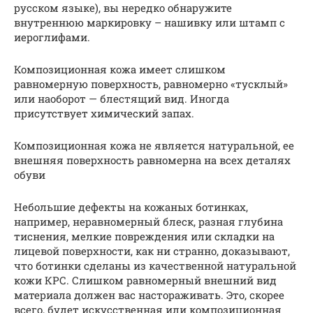
русском языке), вы нередко обнаружите
внутреннюю маркировку – нашивку или штамп с
иероглифами.
Композиционная кожа имеет слишком
равномерную поверхность, равномерно «тусклый»
или наоборот — блестящий вид. Иногда
присутствует химический запах.
Композиционная кожа не является натуральной, ее
внешняя поверхность равномерна на всех деталях
обуви
Небольшие дефекты на кожаных ботинках,
например, неравномерный блеск, разная глубина
тиснения, мелкие повреждения или складки на
лицевой поверхности, как ни странно, доказывают,
что ботинки сделаны из качественной натуральной
кожи КРС. Слишком равномерный внешний вид
материала должен вас настораживать. Это, скорее
всего, будет искусственная или композиционная