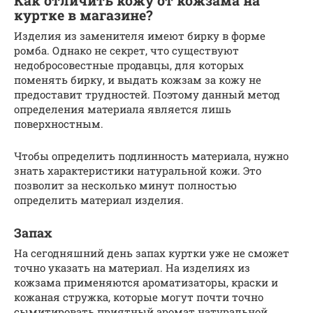
Как отличить кожу от кожзама на
куртке в магазине?
Изделия из заменителя имеют бирку в форме
ромба. Однако не секрет, что существуют
недобросовестные продавцы, для которых
поменять бирку, и выдать кожзам за кожу не
предоставит трудностей. Поэтому данный метод
определения материала является лишь
поверхностным.
Чтобы определить подлинность материала, нужно
знать характеристики натуральной кожи. Это
позволит за несколько минут полностью
определить материал изделия.
Запах
На сегодняшний день запах куртки уже не сможет
точно указать на материал. На изделиях из
кожзама применяются ароматизаторы, краски и
кожаная стружка, которые могут почти точно
сымитировать приятный аромат натуральной