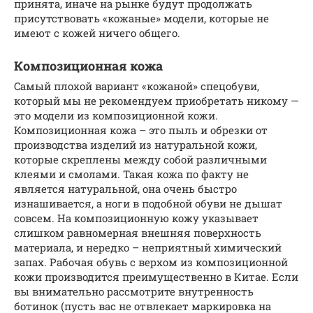
принята, иначе на рынке будут продолжать
присутствовать «кожаные» модели, которые не
имеют с кожей ничего общего.
Композиционная кожа
Cамый плохой вариант «кожаной» спецобуви,
который мы не рекомендуем приобретать никому —
это модели из композиционной кожи.
Композиционная кожа – это пыль и обрезки от
производства изделий из натуральной кожи,
которые скреплены между собой различными
клеями и смолами. Такая кожа по факту не
является натуральной, она очень быстро
изнашивается, а ноги в подобной обуви не дышат
совсем. На композиционную кожу указывает
слишком равномерная внешняя поверхность
материала, и нередко – неприятный химический
запах. Рабочая обувь с верхом из композиционной
кожи производится преимущественно в Китае. Если
вы внимательно рассмотрите внутренность
ботинок (пусть вас не отвлекает маркировка на