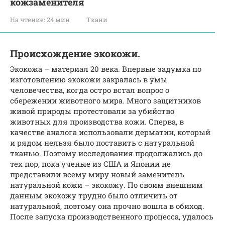
кожзаменителя
На чтение:
24 мин
Ткани
Происхождение экокожи.
Экокожа – материал 20 века. Впервые задумка по
изготовлению экокожи закралась в умы
человечества, когда остро встал вопрос о
сбережении животного мира. Много защитников
живой природы протестовали за убийство
животных для производства кожи. Сперва, в
качестве аналога использовали дерматин, который
и рядом нельзя было поставить с натуральной
тканью. Поэтому исследования продолжались до
тех пор, пока ученые из США и Японии не
представили всему миру новый заменитель
натуральной кожи – экокожу. По своим внешним
данным экокожу трудно было отличить от
натуральной, поэтому она прочно вошла в обиход.
После запуска производственного процесса, удалось