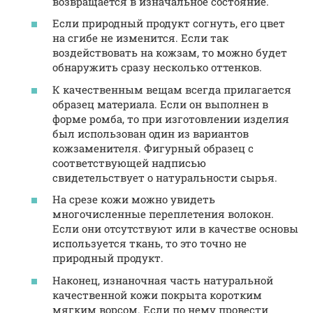
возвращается в изначальное состояние.
Если природный продукт согнуть, его цвет
на сгибе не изменится. Если так
воздействовать на кожзам, то можно будет
обнаружить сразу несколько оттенков.
К качественным вещам всегда прилагается
образец материала. Если он выполнен в
форме ромба, то при изготовлении изделия
был использован один из вариантов
кожзаменителя. Фигурный образец с
соответствующей надписью
свидетельствует о натуральности сырья.
На срезе кожи можно увидеть
многочисленные переплетения волокон.
Если они отсутствуют или в качестве основы
используется ткань, то это точно не
природный продукт.
Наконец, изнаночная часть натуральной
качественной кожи покрыта коротким
мягким ворсом. Если по нему провести