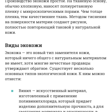
Производство экокожи простое. На тканевую основу,
обычно хлопковую, наносят полиуретановую
пленку с микроскопическими порами. Чем толще
пленка, тем качественнее ткань. Методом тиснения
на поверхности материи создают рисунок,
полностью повторяющий таковой у натуральной
кожи.
Виды экокожи
Экокожа — это новый тип заменителя кожи,
который ничего общего с натуральным материалом
не имеет, хотя многие нечестные продавцы
утверждают обратное. Существует несколько
основных типов экологической кожи. К ним можно
отнести:
Винил — искусственный материал,
изготовленный с применение
поливинилхлорида, который придает
изделию дополнительную прочность, а для
смягчения материала и эластичности, в