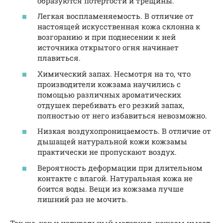
образуются потертости и трещины.
Легкая воспламеняемость. В отличие от
настоящей искусственная кожа склонна к
возгоранию и при поднесении к ней
источника открытого огня начинает
плавиться.
Химический запах. Несмотря на то, что
производители кожзама научились с
помощью различных ароматических
отдушек перебивать его резкий запах,
полностью от него избавиться невозможно.
Низкая воздухопроницаемость. В отличие от
дышащей натуральной кожи кожзамы
практически не пропускают воздух.
Вероятность деформации при длительном
контакте с влагой. Натуральная кожа не
боится воды. Вещи из кожзама лучше
лишний раз не мочить.
Так же, как и натуральный материал, кожзам имеет