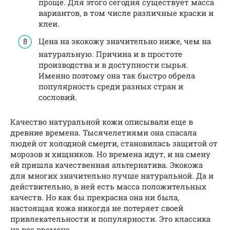
проще. Для этого сегодня существует масса
вариантов, в том числе различные краски и
клеи.
Цена на экокожу значительно ниже, чем на
натуральную. Причина и в простоте
производства и в доступности сырья.
Именно поэтому она так быстро обрела
популярность среди разных стран и
сословий.
Качество натуральной кожи описывали еще в
древние времена. Тысячелетиями она спасала
людей от холодной смерти, становилась защитой от
морозов и хищников. Но времена идут, и на смену
ей пришла качественная альтернатива. Экокожа
для многих значительно лучше натуральной. Да и
действительно, в ней есть масса положительных
качеств. Но как бы прекрасна она ни была,
настоящая кожа никогда не потеряет своей
привлекательности и популярности. Это классика
на все времена.