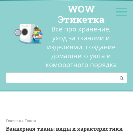
Перейти
WOW
к
контенту
Этикетка
Все про хранение,
уход за тканями и
изделиями, создание
домашнего уюта и
комфортного порядка
Поиск:
Главная
»
Ткани
Баннерная ткань: виды и характеристики