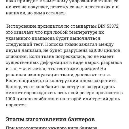
лака приводит к заметному удорожанию ткани, ее
ни кто не покупает, поэтому ее нет в поставках и в
наличии, но зима осталась.
Тестирование проводится по стандартам DIN 53372,
это означает что при любой температуре их
указанного диапазона будет выполняться
следующий тест. Полоска ткани зажатая между
двумя лапками, не будет разрушена за1000 циклов
сгибания. Если ткань потрескалась, но не имеет
существенных деформаций в виде дырок, разрывов
и т.п. – считается, что тест тоже пройден! Но
реальная эксплуатация ткани, далека от теста.
Если, например, на конструкции плохо закрепить
баннер, то от колебания на ветру он за один день
сможет израсходовать весь свой резерв прочности в
1000 циклов сгибания и на второй или третий день
порвется.
Этапы изготовления баннеров
При изготовлении каждого вида баннера