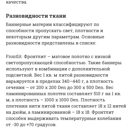
качества.
Разновидности ткани
Баннерные материи классифицируют по
способности пропускать свет, плотности и
некоторым другим параметрам. Основные
разновидности представлены в списке:
Frontlit. Фронтлит – матовое полотно с низкой
светопропускающей способностью. Такие баннеры
используют в комбинации с дополнительной
подсветкой. Вес 1 кв. м литой разновидности
варьируется в пределах 340–440 г, а плотность
сечения – от 200 х 200 Den до 300 х 500 Den. Вес
ламинированных полотен составляет 510 г на 1 кв.
м, а плотность – 1000 х 1000 Den. Плотность
плетения нити литой ткани составляет 18 х 12 нитей
на дюйм, а ламинированной – 18 х 18. Фронтлит
способен выдерживать температурные колебания
от -30 до +70 градусов.