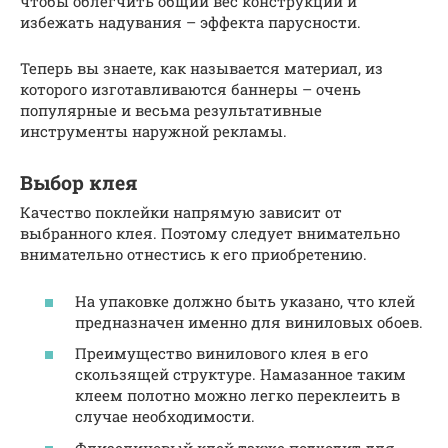
чтобы облегчить общий вес конструкции и
избежать надувания – эффекта парусности.
Теперь вы знаете, как называется материал, из
которого изготавливаются баннеры – очень
популярные и весьма результативные
инструменты наружной рекламы.
Выбор клея
Качество поклейки напрямую зависит от
выбранного клея. Поэтому следует внимательно
внимательно отнестись к его приобретению.
На упаковке должно быть указано, что клей
предназначен именно для виниловых обоев.
Преимущество винилового клея в его
скользящей структуре. Намазанное таким
клеем полотно можно легко переклеить в
случае необходимости.
Флизелиновый клей также подходит для