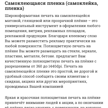
Самоклеющаяся пленка (самоклейка,
пленка)
Широкоформатная печать на самоклеящейся
матовой, глянцевой или прозрачной плёнке – это
универсальный инструмент в оформлении любого
помещения, витрин, рекламных площадок,
рекламной продукции. Благодаря клеевому слою
Вы можете разместить рекламу практически на
любой поверхности. Полноцветную печать на
плёнке Вы можете размещать на стекле, зеркале,
пластике, металле, бетоне. предлагает Вам
качественную полноцветную печать на плёнке с
разрешением от 360 до 1440dpi. Печать на
самоклеющейся пленке это простой, не дорогой и
удобный способ сообщить своим клиентам о
скидках, акциях или других мероприятиях,
проводимых Вашей компанией
Яркая и красочная полноцветная печать на плёнке
привлечёт внимание людей к акции, а по окончании
её плёнку легко удалить с поверхности, на которую