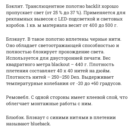
Бэклит. Транслюцентное полотно backlit хорошо
пропускает свет (от 25 % до 37 %). Применяется для
рекламных вывесок с LED-подсветкой и световых
коробов. 1 кв. м материала весит от 400 до 500 г.
Блэкаут. В такое полотно вплетены черные нити.
Оно обладает светоотражающей способностью и
полностью блокирует прохождение света.
Используется для двусторонней печати. Вес
квадратного метра blackout – 440 г. Плотность
плетения составляет 40 х 40 нитей на дюйм.
Плотность нитей – 250–250 Den. Выдерживает
температурные колебания от -20 до +60 градусов.
Ремовебл. С одной стороны имеет клеевой слой, что
облегчает монтажные работы с ним.
Блюбэк. Блэкаут с синими нитями в плетении
называют blueback.