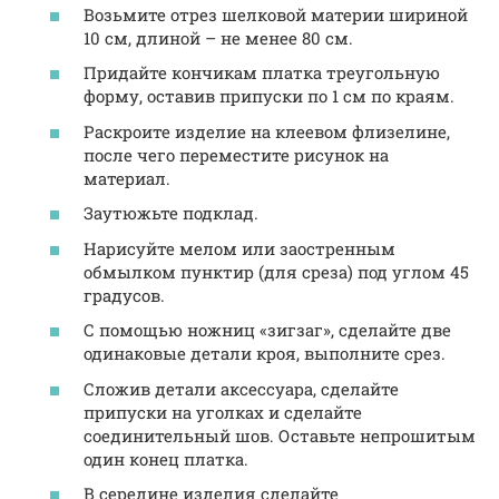
Возьмите отрез шелковой материи шириной
10 см, длиной – не менее 80 см.
Придайте кончикам платка треугольную
форму, оставив припуски по 1 см по краям.
Раскроите изделие на клеевом флизелине,
после чего переместите рисунок на
материал.
Заутюжьте подклад.
Нарисуйте мелом или заостренным
обмылком пунктир (для среза) под углом 45
градусов.
С помощью ножниц «зигзаг», сделайте две
одинаковые детали кроя, выполните срез.
Сложив детали аксессуара, сделайте
припуски на уголках и сделайте
соединительный шов. Оставьте непрошитым
один конец платка.
В середине изделия сделайте