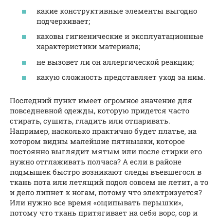
какие конструктивные элементы выгодно
подчеркивает;
каковы гигиенические и эксплуатационные
характеристики материала;
не вызовет ли он аллергической реакции;
какую сложность представляет уход за ним.
Последний пункт имеет огромное значение для
повседневной одежды, которую придется часто
стирать, сушить, гладить или отпаривать.
Например, насколько практично будет платье, на
котором видны малейшие пятнышки, которое
постоянно выглядит мятым или после стирки его
нужно отглаживать полчаса? А если в районе
подмышек быстро возникают следы въевшегося в
ткань пота или летящий подол совсем не летит, а то
и дело липнет к ногам, потому что электризуется?
Или нужно все время «ощипывать перышки»,
потому что ткань притягивает на себя ворс, сор и