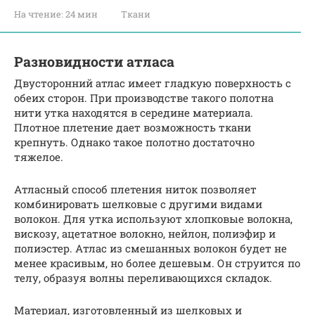
На чтение:
24 мин
Ткани
Разновидности атласа
Двусторонний атлас имеет гладкую поверхность с
обеих сторон. При производстве такого полотна
нити утка находятся в середине материала.
Плотное плетение дает возможность ткани
крепнуть. Однако такое полотно достаточно
тяжелое.
Атласный способ плетения ниток позволяет
комбинировать шелковые с другими видами
волокон. Для утка используют хлопковые волокна,
вискозу, ацетатное волокно, нейлон, полиэфир и
полиэстер. Атлас из смешанных волокон будет не
менее красивым, но более дешевым. Он струится по
телу, образуя волны переливающихся складок.
Материал, изготовленный из шелковых и