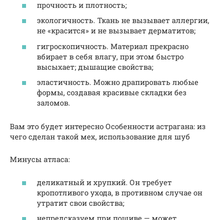
прочность и плотность;
экологичность. Ткань не вызывает аллергии,
не «красится» и не вызывает дерматитов;
гигроскопичность. Материал прекрасно
вбирает в себя влагу, при этом быстро
высыхает; дышащие свойства;
эластичность. Можно драпировать любые
формы, создавая красивые складки без
заломов.
Вам это будет интересно Особенности астрагана: из
чего сделан такой мех, использование для шуб
Минусы атласа:
деликатный и хрупкий. Он требует
кропотливого ухода, в противном случае он
утратит свои свойства;
непредсказуем при пошиве — может