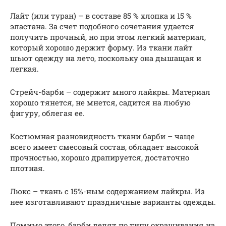
Лайт (или туран) – в составе 85 % хлопка и 15 %
эластана. За счет подобного сочетания удается
получить прочный, но при этом легкий материал,
который хорошо держит форму. Из ткани лайт
шьют одежду на лето, поскольку она дышащая и
легкая.
Стрейч-барби – содержит много лайкры. Материал
хорошо тянется, не мнется, садится на любую
фигуру, облегая ее.
Костюмная разновидность ткани барби – чаще
всего имеет смесовый состав, обладает высокой
прочностью, хорошо драпируется, достаточно
плотная.
Люкс – ткань с 15%-ным содержанием лайкры. Из
нее изготавливают праздничные варианты одежды.
Помимо этого, барби делят по типу окрашивания на