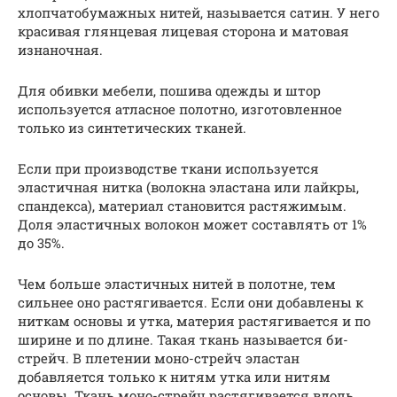
хлопчатобумажных нитей, называется сатин. У него
красивая глянцевая лицевая сторона и матовая
изнаночная.
Для обивки мебели, пошива одежды и штор
используется атласное полотно, изготовленное
только из синтетических тканей.
Если при производстве ткани используется
эластичная нитка (волокна эластана или лайкры,
спандекса), материал становится растяжимым.
Доля эластичных волокон может составлять от 1%
до 35%.
Чем больше эластичных нитей в полотне, тем
сильнее оно растягивается. Если они добавлены к
ниткам основы и утка, материя растягивается и по
ширине и по длине. Такая ткань называется би-
стрейч. В плетении моно-стрейч эластан
добавляется только к нитям утка или нитям
основы. Ткань моно-стрейч растягивается вдоль