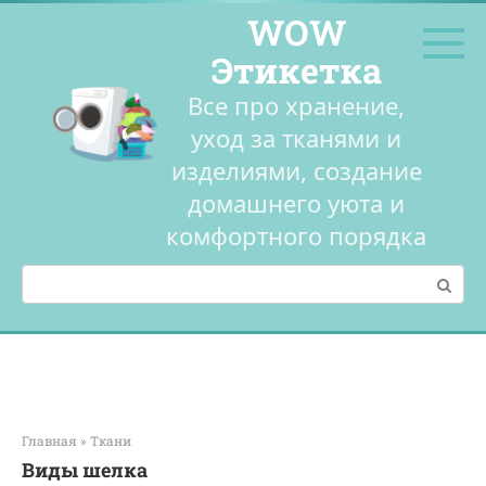
Перейти
WOW
к
контенту
Этикетка
Все про хранение,
уход за тканями и
изделиями, создание
домашнего уюта и
комфортного порядка
Поиск:
Главная
»
Ткани
Виды шелка