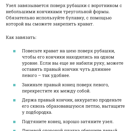
Узел завязывается поверх рубашки с воротником с
небольшими кончиками треугольной формы.
Обязательно используйте булавку, с помощью
которой вы сможете закрепить крават.
Как завязать:
Повесьте крават на шею поверх рубашки,
чтобы его кончики находились на одном
уровне. Если вы еще не набили руку, можете
оставить правый кончик чуть длиннее
левого – так удобнее.
Закиньте правый конец поверх левого,
перекрестите их между собой.
Держа правый кончик, аккуратно проденьте
его сквозь образовавшуюся петлю, вытащите
у подбородка.
Подтяните конец, хорошо затяните узел.
Лицевой стороной платка оберните левый