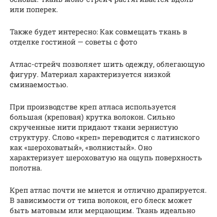
или поперек.
Также будет интересно: Как совмещать ткань в
отделке гостиной — советы с фото
Атлас-стрейч позволяет шить одежду, облегающую
фигуру. Материал характеризуется низкой
сминаемостью.
При производстве креп атласа используется
большая (креповая) крутка волокон. Сильно
скрученные нити придают ткани зернистую
структуру. Слово «креп» переводится с латинского
как «шероховатый», «волнистый». Оно
характеризует шероховатую на ощупь поверхность
полотна.
Креп атлас почти не мнется и отлично драпируется.
В зависимости от типа волокон, его блеск может
быть матовым или мерцающим. Ткань идеально