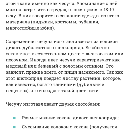
этой ткани именно как чесуча. Упоминание о ней
можно встретить в трудах, относящихся к 18-19
веку. В них говорится о создании одежды из этого
материала (пиджаки, костюмы, рубашки,
многослойные юбки).
Современная чесуча изготавливается из волокон
дикого дуболистного шелкопряда. Ее обычно
оставляют в естественном цвете – желтоватом или
песочном. Иногда цвет чесучи характеризуют как
медовый или бежевый с золотым отливом. Это
зависит, прежде всего, от пищи насекомого. Так как
этот шелкопряд поедает листву растения, которое,
как известно, богато танинами (дубильные
вещества), это и создает такой цвет нити.
Чесучу изготавливают двумя способами:
Разматывание кокона дикого шелкопряда;
Счесывание волокон с кокона (получается