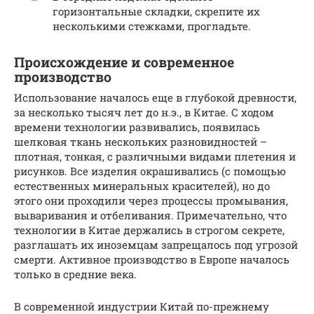
горизонтальные складки, скрепите их
несколькими стежками, прогладьте.
Происхождение и современное
производство
Использование началось еще в глубокой древности,
за несколько тысяч лет до н.э., в Китае. С ходом
времени технологии развивались, появилась
шелковая ткань нескольких разновидностей –
плотная, тонкая, с различными видами плетения и
рисунков. Все изделия окрашивались (с помощью
естественных минеральных красителей), но до
этого они проходили через процессы промывания,
вываривания и отбеливания. Примечательно, что
технологии в Китае держались в строгом секрете,
разглашать их иноземцам запрещалось под угрозой
смерти. Активное производство в Европе началось
только в средние века.
В современной индустрии Китай по-прежнему