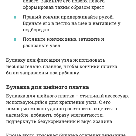
левого. Закиньте его поверх левого,
сформировав таким образом крест.
Правый кончик придерживайте рукой.
Вденьте его в петлю на шее и вытащите у
подбородка.
Потяните кончик вниз, затяните и
расправьте узел.
Булавку для фиксации узла использовать
необязательно, главное, чтобы кончики платка
были заправлены под рубашку.
Булавка для шейного платка
Булавка для шейного платка – стильный аксессуар,
использующийся для крепления узла. С его
помощью можно удачно расставить акценты в
ансамбле, добавить образу элегантности,
подчеркнуть безукоризненный вкус хозяина
Кроме этого, красивая булавка отвлечет внимание