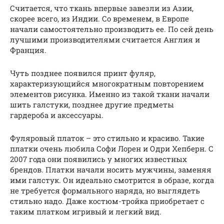
Считается, что ткань впервые завезли из Азии,
скорее всего, из Индии. Со временем, в Европе
начали самостоятельно производить ее. По сей день
лучшими производителями считается Англия и
Франция.
Чуть позднее появился принт фуляр,
характеризующийся многократным повторением
элементов рисунка. Именно из такой ткани начали
шить галстуки, позднее другие предметы
гардероба и аксессуары.
Фуляровый платок – это стильно и красиво. Такие
платки очень любила Софи Лорен и Одри Хепберн. С
2007 года они появились у многих известных
брендов. Платки начали носить мужчины, заменяя
ими галстук. Он идеально смотрится в образе, когда
не требуется формального наряда, но выглядеть
стильно надо. Даже костюм-тройка приобретает с
таким платком игривый и легкий вид.