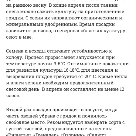
на раннюю весну. В конце апреля после таяния
снега можно сажать культуру на приготовленные
грядки. С осени их заправляют органическими и
минеральными удобрениями. Время посадки
зависит от региона, в северных областях культуру
сеют в мае.
Семена и всходы отличают устойчивостью к
холоду. Процесс прорастания запускается при
температуре почвы 3-5°C. Оптимальные показатели
для развития культуры 16-18°C, для цветения и
вызревания плодов требуется от 20° C. Кроме тепла
и влаги зелени необходим продолжительный
световой день. В апреле он составляет не менее 12
часов.
Второй раз посадка происходит в августе, когда
часть овощей убрана с грядок и появилось
свободное место. Рекомендуется выбирать сорта с
густой листвой, предназначенные на зелень:
«Ришелье», «Гренадер», «Озорник», «Салют»,