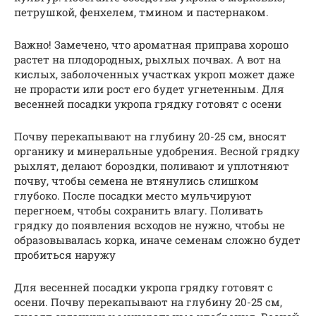
петрушкой, фенхелем, тмином и пастернаком.
Важно! Замечено, что ароматная приправа хорошо
растет на плодородных, рыхлых почвах. А вот на
кислых, заболоченных участках укроп может даже
не прорасти или рост его будет угнетенным. Для
весенней посадки укропа грядку готовят с осени
Почву перекапывают на глубину 20-25 см, вносят
органику и минеральные удобрения. Весной грядку
рыхлят, делают бороздки, поливают и уплотняют
почву, чтобы семена не втянулись слишком
глубоко. После посадки место мульчируют
перегноем, чтобы сохранить влагу. Поливать
грядку до появления всходов не нужно, чтобы не
образовывалась корка, иначе семенам сложно будет
пробиться наружу
Для весенней посадки укропа грядку готовят с
осени. Почву перекапывают на глубину 20-25 см,