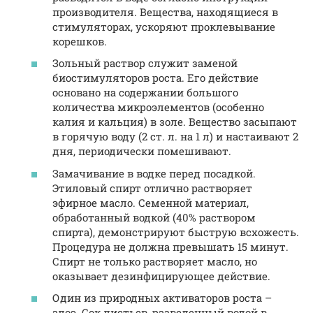
производителя. Вещества, находящиеся в
стимуляторах, ускоряют проклевывание
корешков.
Зольный раствор служит заменой
биостимуляторов роста. Его действие
основано на содержании большого
количества микроэлементов (особенно
калия и кальция) в золе. Вещество засыпают
в горячую воду (2 ст. л. на 1 л) и настаивают 2
дня, периодически помешивают.
Замачивание в водке перед посадкой.
Этиловый спирт отлично растворяет
эфирное масло. Семенной материал,
обработанный водкой (40% раствором
спирта), демонстрируют быструю всхожесть.
Процедура не должна превышать 15 минут.
Спирт не только растворяет масло, но
оказывает дезинфицирующее действие.
Один из природных активаторов роста –
алоэ. Сок листьев, разведенный водой в