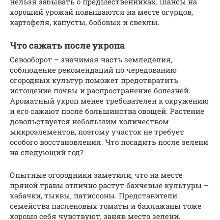
нельзя забывать о предшественниках. Шансы на
хороший урожай повышаются на месте огурцов,
картофеля, капусты, бобовых и свеклы.
Что сажать после укропа
Севооборот – значимая часть земледелия,
соблюдение рекомендаций по чередованию
огородных культур поможет предотвратить
истощение почвы и распространение болезней.
Ароматный укроп менее требователен к окружению
и его сажают после большинства овощей. Растение
довольствуется небольшим количеством
микроэлементов, поэтому участок не требует
особого восстановления. Что посадить после зелени
на следующий год?
Опытные огородники заметили, что на месте
пряной травы отлично растут бахчевые культуры –
кабачки, тыквы, патиссоны. Представители
семейства пасленовых томаты и баклажаны тоже
хорошо себя чувствуют, заняв место зелени.