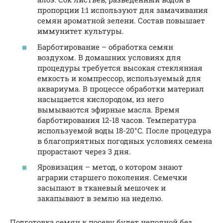
пропорции 1:1 используют для замачивания
семян ароматной зелени. Состав повышает
иммунитет культуры.
Барботирование – обработка семян
воздухом. В домашних условиях для
процедуры требуется высокая стеклянная
емкость и компрессор, используемый для
аквариума. В процессе обработки материал
насыщается кислородом, из него
вымываются эфирные масла. Время
барботирования 12-18 часов. Температура
используемой воды 18-20°C. После процедура
в благоприятных погодных условиях семена
прорастают через 3 дня.
Яровизация – метод, о котором знают
аграрии старшего поколения. Семечки
засыпают в тканевый мешочек и
закапывают в землю на неделю.
Подготовка семян к посеву будет неполной без