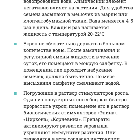
водопроводной воде. Химический элемент
негативно влияет на растения. Для удобства
семена засыпают в мешочек из марли или
хлопчатобумажной ткани. Вода меняется 4-5
раз в день. Каждый раз наливается
жидкость с температурой 20-22°C.
Укроп не обязательно держать в большом
количестве воды. После замачивания и
регулярной смены жидкости в течение
суток, его помещают в мокрую салфетку. В
помещении, где проходит набухание
семечек, должно быть тепло. По мере
высыхания салфетку смачивают водой.
Погружение в раствор стимуляторов роста.
Один из популярных способов, как быстро
прорастить укроп, помещение его в раствор
биологических стимуляторов «Эпина»,
«Циркона», «Корневина». Препараты
активизируют развитие зародыша,
укрепляют иммунитет растения. Они
разводятся в воде согласно инструкции