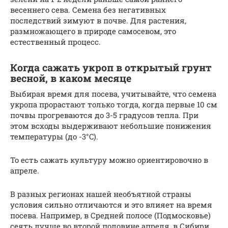
весеннего сева. Семена без негативных
последствий зимуют в почве. Для растения,
размножающего в природе самосевом, это
естественный процесс.
Когда сажать укроп в открытый грунт
весной, в каком месяце
Выбирая время для посева, учитывайте, что семена
укропа прорастают только тогда, когда первые 10 см
почвы прогреваются до 3-5 градусов тепла. При
этом всходы выдерживают небольшие понижения
температуры (до -3°C).
То есть сажать культуру можно ориентировочно в
апреле.
В разных регионах нашей необъятной страны
условия сильно отличаются и это влияет на время
посева. Например, в Средней полосе (Подмосковье)
сеять лучше во второй половине апреля, в Сибири,