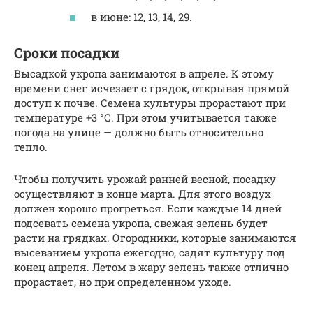
в июне: 12, 13, 14, 29.
Сроки посадки
Высадкой укропа занимаются в апреле. К этому
времени снег исчезает с грядок, открывая прямой
доступ к почве. Семена культуры прорастают при
температуре +3 °С. При этом учитывается также
погода на улице — должно быть относительно
тепло.
Чтобы получить урожай ранней весной, посадку
осуществляют в конце марта. Для этого воздух
должен хорошо прогреться. Если каждые 14 дней
подсевать семена укропа, свежая зелень будет
расти на грядках. Огородники, которые занимаются
высеванием укропа ежегодно, садят культуру под
конец апреля. Летом в жару зелень также отлично
прорастает, но при определенном уходе.