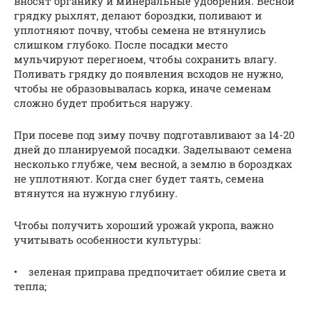
вносят органику и минеральные удобрения. Весной
грядку рыхлят, делают бороздки, поливают и
уплотняют почву, чтобы семена не втянулись
слишком глубоко. После посадки место
мульчируют перегноем, чтобы сохранить влагу.
Поливать грядку до появления всходов не нужно,
чтобы не образовывалась корка, иначе семенам
сложно будет пробиться наружу.
При посеве под зиму почву подготавливают за 14-20
дней до планируемой посадки. Заделывают семена
несколько глубже, чем весной, а землю в бороздках
не уплотняют. Когда снег будет таять, семена
втянутся на нужную глубину.
Чтобы получить хороший урожай укропа, важно
учитывать особенности культуры:
• зеленая приправа предпочитает обилие света и
тепла;