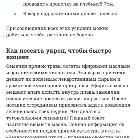
проводить прополку на глубину5-7см.
В жару над растениями делают навесы.
При соблюдении всех этих условий можно
добиться, чтобы растение не болело.
Как посеять укроп, чтобы быстро
взошел
Семечки пряной травы богаты эфирными маслами
и органическими кислотами. Эти характеристики
делают их полезным лекарственным сырьем и
ароматной кулинарной приправой. Эфирные масла
мешают влаге попасть внутрь плода, замедляя
биологические процессы развития ростков. После
посадки огородникам приходится ждать появления
зелени около трех недель. Что делать с
туговсхожими семенами? Главный совет –
частично вымыть масла. Полная информация об
особенностях плодов пряной культуры в статье
«Разносторонний укроп – полезные свойства семян