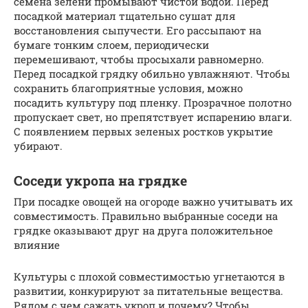
семена зелени промывают чистой водой. Перед
посадкой материал тщательно сушат для
восстановления сыпучести. Его рассыпают на
бумаге тонким слоем, периодически
перемешивают, чтобы просыхали равномерно.
Перед посадкой грядку обильно увлажняют. Чтобы
сохранить благоприятные условия, можно
посадить культуру под пленку. Прозрачное полотно
пропускает свет, но препятствует испарению влаги.
С появлением первых зеленых ростков укрытие
убирают.
Соседи укропа на грядке
При посадке овощей на огороде важно учитывать их
совместимость. Правильно выбранные соседи на
грядке оказывают друг на друга положительное
влияние
Культуры с плохой совместимостью угнетаются в
развитии, конкурируют за питательные вещества.
Рядом с чем сажать укроп и почему? Чтобы