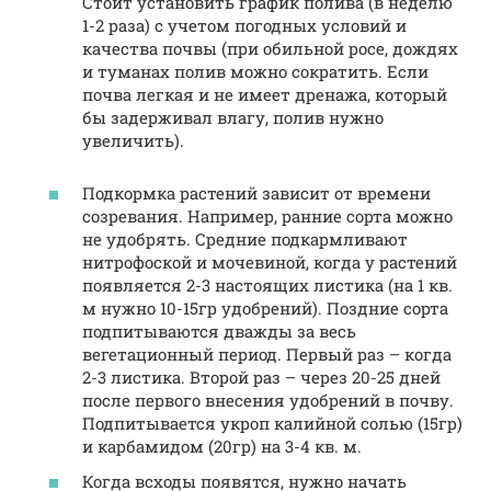
Стоит установить график полива (в неделю
1-2 раза) с учетом погодных условий и
качества почвы (при обильной росе, дождях
и туманах полив можно сократить. Если
почва легкая и не имеет дренажа, который
бы задерживал влагу, полив нужно
увеличить).
Подкормка растений зависит от времени
созревания. Например, ранние сорта можно
не удобрять. Средние подкармливают
нитрофоской и мочевиной, когда у растений
появляется 2-3 настоящих листика (на 1 кв.
м нужно 10-15гр удобрений). Поздние сорта
подпитываются дважды за весь
вегетационный период. Первый раз – когда
2-3 листика. Второй раз – через 20-25 дней
после первого внесения удобрений в почву.
Подпитывается укроп калийной солью (15гр)
и карбамидом (20гр) на 3-4 кв. м.
Когда всходы появятся, нужно начать