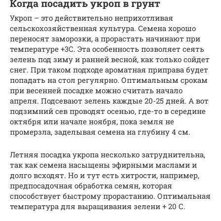
Когда посадить укроп в грунт
Укроп – это действительно неприхотливая
сельскохозяйственная культура. Семена хорошо
переносят заморозки, а прорастать начинают при
температуре +3С. Эта особенность позволяет сеять
зелень под зиму и ранней весной, как только сойдет
снег. При таком подходе ароматная приправа будет
попадать на стол регулярно. Оптимальным срокам
при весенней посадке можно считать начало
апреля. Подсевают зелень каждые 20-25 дней. А вот
подзимний сев проводят осенью, где-то в середине
октября или начале ноября, пока земля не
промерзла, заделывая семена на глубину 4 см.
Летняя посадка укропа несколько затруднительна,
так как семена насыщены эфирными маслами и
долго всходят. Но и тут есть хитрости, например,
предпосадочная обработка семян, которая
способствует быстрому прорастанию. Оптимальная
температура для выращивания зелени + 20 С.