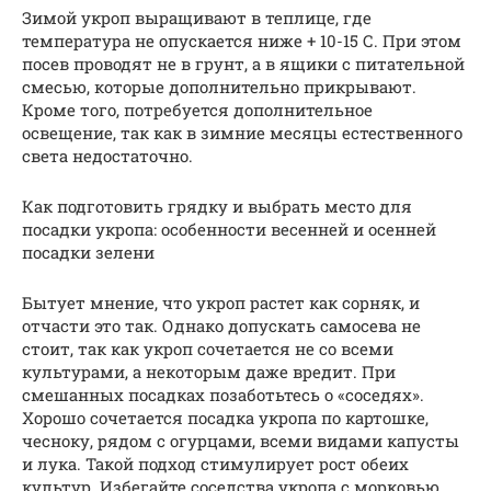
Зимой укроп выращивают в теплице, где
температура не опускается ниже + 10-15 С. При этом
посев проводят не в грунт, а в ящики с питательной
смесью, которые дополнительно прикрывают.
Кроме того, потребуется дополнительное
освещение, так как в зимние месяцы естественного
света недостаточно.
Как подготовить грядку и выбрать место для
посадки укропа: особенности весенней и осенней
посадки зелени
Бытует мнение, что укроп растет как сорняк, и
отчасти это так. Однако допускать самосева не
стоит, так как укроп сочетается не со всеми
культурами, а некоторым даже вредит. При
смешанных посадках позаботьтесь о «соседях».
Хорошо сочетается посадка укропа по картошке,
чесноку, рядом с огурцами, всеми видами капусты
и лука. Такой подход стимулирует рост обеих
культур. Избегайте соседства укропа с морковью,