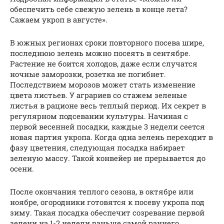
обеспечить себе свежую зелень в конце лета?
Сажаем укроп в августе».
В южных регионах сроки повторного посева шире,
последнюю зелень можно посеять в сентябре.
Растение не боится холодов, даже если случатся
ночные заморозки, розетка не погибнет.
Последствием морозов может стать изменение
цвета листьев. У аграриев со стажем зеленые
листья в рационе весь теплый период. Их секрет в
регулярном подсевании культуры. Начиная с
первой весенней посадки, каждые 3 недели сеется
новая партия укропа. Когда одна зелень переходит в
фазу цветения, следующая посадка набирает
зеленую массу. Такой конвейер не прерывается до
осени.
После окончания теплого сезона, в октябре или
ноябре, огородники готовятся к посеву укропа под
зиму. Такая посадка обеспечит созревание первой
зелени на 1-2 недели раньше самой раннего