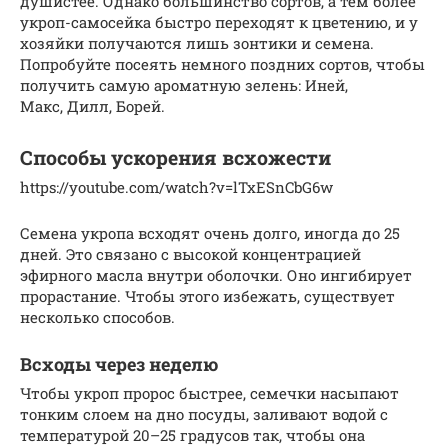
душистее. Однако большинство сортов, а тем более
укроп-самосейка быстро переходят к цветению, и у
хозяйки получаются лишь зонтики и семена.
Попробуйте посеять немного поздних сортов, чтобы
получить самую ароматную зелень: Иней,
Макс, Дилл, Борей.
Способы ускорения всхожести
https://youtube.com/watch?v=lTxESnCbG6w
Семена укропа всходят очень долго, иногда до 25
дней. Это связано с высокой концентрацией
эфирного масла внутри оболочки. Оно ингибирует
прорастание. Чтобы этого избежать, существует
несколько способов.
Всходы через неделю
Чтобы укроп пророс быстрее, семечки насыпают
тонким слоем на дно посуды, заливают водой с
температурой 20–25 градусов так, чтобы она