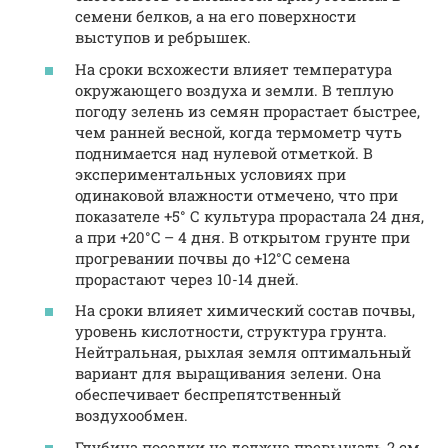
семени белков, а на его поверхности
выступов и ребрышек.
На сроки всхожести влияет температура
окружающего воздуха и земли. В теплую
погоду зелень из семян прорастает быстрее,
чем ранней весной, когда термометр чуть
поднимается над нулевой отметкой. В
экспериментальных условиях при
одинаковой влажности отмечено, что при
показателе +5° С культура прорастала 24 дня,
а при +20°C – 4 дня. В открытом грунте при
прогревании почвы до +12°C семена
прорастают через 10-14 дней.
На сроки влияет химический состав почвы,
уровень кислотности, структура грунта.
Нейтральная, рыхлая земля оптимальный
вариант для выращивания зелени. Она
обеспечивает беспрепятственный
воздухообмен.
Глубина посадки не должна превышать 2 см,