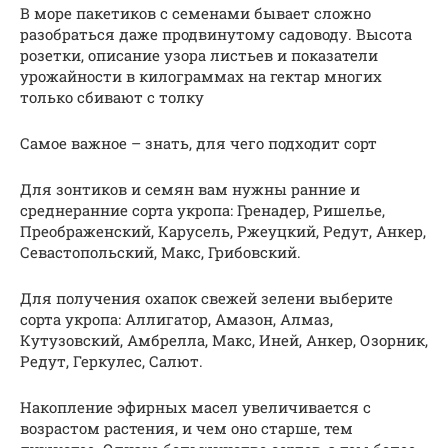
В море пакетиков с семенами бывает сложно
разобраться даже продвинутому садоводу. Высота
розетки, описание узора листьев и показатели
урожайности в килограммах на гектар многих
только сбивают с толку
Самое важное – знать, для чего подходит сорт
Для зонтиков и семян вам нужны ранние и
среднеранние сорта укропа: Гренадер, Ришелье,
Преображенский, Карусель, Ржеуцкий, Редут, Анкер,
Севастопольский, Макс, Грибовский.
Для получения охапок свежей зелени выберите
сорта укропа: Аллигатор, Амазон, Алмаз,
Кутузовский, Амбрелла, Макс, Иней, Анкер, Озорник,
Редут, Геркулес, Салют.
Накопление эфирных масел увеличивается с
возрастом растения, и чем оно старше, тем