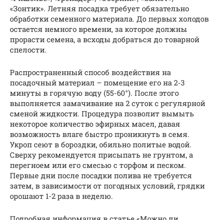
«Зонтик». Летняя посадка требует обязательно
обработки семенного материала. До первых холодов
остается немного времени, за которое должны
прорасти семена, а всходы добраться до товарной
спелости.
Распространенный способ воздействия на
посадочный материал – помещение его на 2-3
минуты в горячую воду (55-60°). После этого
выполняется замачивание на 2 суток с регулярной
сменой жидкости. Процедура позволит вымыть
некоторое количество эфирных масел, давая
возможность влаге быстро проникнуть в семя.
Укроп сеют в бороздки, обильно политые водой.
Сверху рекомендуется присыпать не грунтом, а
перегноем или его смесью с торфом и песком.
Первые дни после посадки полива не требуется
затем, в зависимости от погодных условий, грядки
орошают 1-2 раза в неделю.
Подробная информация в статье «Можно ли