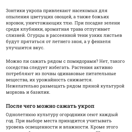
Зонтики укропа привлекают насекомых для
опыления цветущих овощей, а также божьих
коровок, уничтожающих тлю. При посадке зелени
среди клубники, ароматная трава отпугивает
слизней. Огурцы в рассеянной тени узких листьев
будут прятаться от летнего зноя, а у фенхеля
улучшится вкус.
Можно ли сажать рядом с помидорами? Нет, такого
соседства следует избегать. Растения активно
потребляют из почвы одинаковые питательные
вещества, их урожайность снижается.
Нежелательно размещать рядом пряной культурой
морковь и базилик.
После чего можно сажать укроп
Однолетнюю культуру огородники сеют каждый
год. При выборе места приходится учитывать
уровень освещенности и влажности. Кроме этого