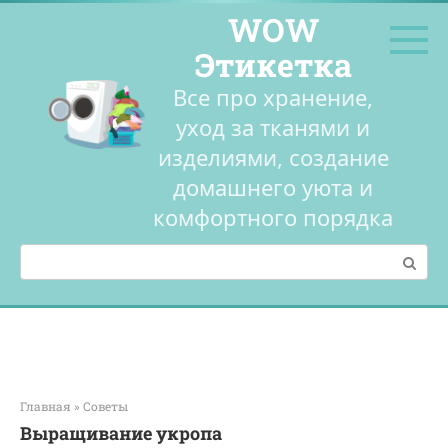
Перейти
WOW
к
контенту
Этикетка
Все про хранение,
уход за тканями и
изделиями, создание
домашнего уюта и
комфортного порядка
Поиск:
Главная
»
Советы
Выращивание укропа