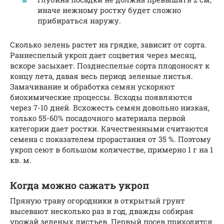
иначе нежному ростку будет сложно
прибираться наружу.
Сколько зелень растет на грядке, зависит от сорта.
Раннеспелый укроп дает соцветия через месяц,
вскоре засыхает. Позднеспелые сорта плодоносят к
концу лета, давая весь период зеленые листья.
Замачивание и обработка семян ускоряют
биохимические процессы. Всходы появляются
через 7-10 дней. Всхожесть семян довольно низкая,
только 55-60% посадочного материала первой
категории дает ростки. Качественными считаются
семена с показателем прорастания от 35 %. Поэтому
укроп сеют в большом количестве, примерно 1 г на 1
кв. м.
Когда можно сажать укроп
Пряную траву огородники в открытый грунт
высевают несколько раз в год, дважды собирая
урожай зеленых листьев. Первый посев приходится