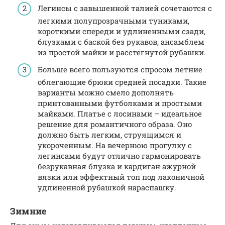
Легинсы с завышенной талией сочетаются с
легкими полупрозрачными туниками,
короткими спереди и удлиненными сзади,
блузками с баской без рукавов, ансамблем
из простой майки и расстегнутой рубашки.
Больше всего пользуются спросом летние
облегающие брюки средней посадки. Такие
варианты можно смело дополнять
принтованными футболками и простыми
майками. Платье с лосинами – идеальное
решение для романтичного образа. Оно
должно быть легким, струящимся и
укороченным. На вечернюю прогулку с
легинсами будут отлично гармонировать
безрукавная блузка и кардиган ажурной
вязки или эффектный топ под лаконичной
удлиненной рубашкой нараспашку.
Зимние