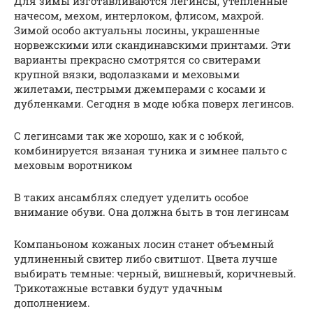
Для зимы изготавливаются легинсы, утепленные
начесом, мехом, интерлоком, флисом, махрой.
Зимой особо актуальны лосины, украшенные
норвежскими или скандинавскими принтами. Эти
варианты прекрасно смотрятся со свитерами
крупной вязки, водолазками и меховыми
жилетами, пестрыми джемперами с косами и
дубленками. Сегодня в моде юбка поверх легинсов.
С легинсами так же хорошо, как и с юбкой,
комбинируется вязаная туника и зимнее пальто с
меховым воротником
В таких ансамблях следует уделить особое
внимание обуви. Она должна быть в тон легинсам
Компаньоном кожаных лосин станет объемный
удлиненный свитер либо свитшот. Цвета лучше
выбирать темные: черный, вишневый, коричневый.
Трикотажные вставки будут удачным
дополнением.