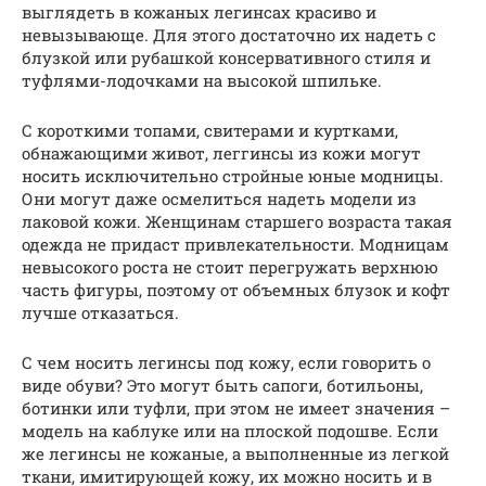
выглядеть в кожаных легинсах красиво и
невызывающе. Для этого достаточно их надеть с
блузкой или рубашкой консервативного стиля и
туфлями-лодочками на высокой шпильке.
С короткими топами, свитерами и куртками,
обнажающими живот, леггинсы из кожи могут
носить исключительно стройные юные модницы.
Они могут даже осмелиться надеть модели из
лаковой кожи. Женщинам старшего возраста такая
одежда не придаст привлекательности. Модницам
невысокого роста не стоит перегружать верхнюю
часть фигуры, поэтому от объемных блузок и кофт
лучше отказаться.
С чем носить легинсы под кожу, если говорить о
виде обуви? Это могут быть сапоги, ботильоны,
ботинки или туфли, при этом не имеет значения –
модель на каблуке или на плоской подошве. Если
же легинсы не кожаные, а выполненные из легкой
ткани, имитирующей кожу, их можно носить и в