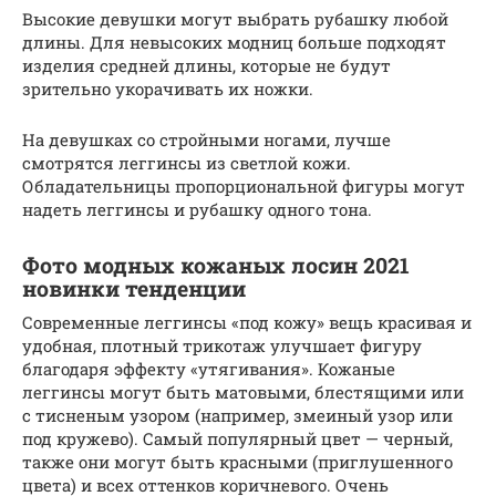
Высокие девушки могут выбрать рубашку любой
длины. Для невысоких модниц больше подходят
изделия средней длины, которые не будут
зрительно укорачивать их ножки.
На девушках со стройными ногами, лучше
смотрятся леггинсы из светлой кожи.
Обладательницы пропорциональной фигуры могут
надеть леггинсы и рубашку одного тона.
Фото модных кожаных лосин 2021
новинки тенденции
Современные леггинсы «под кожу» вещь красивая и
удобная, плотный трикотаж улучшает фигуру
благодаря эффекту «утягивания». Кожаные
леггинсы могут быть матовыми, блестящими или
с тисненым узором (например, змеиный узор или
под кружево). Самый популярный цвет — черный,
также они могут быть красными (приглушенного
цвета) и всех оттенков коричневого. Очень