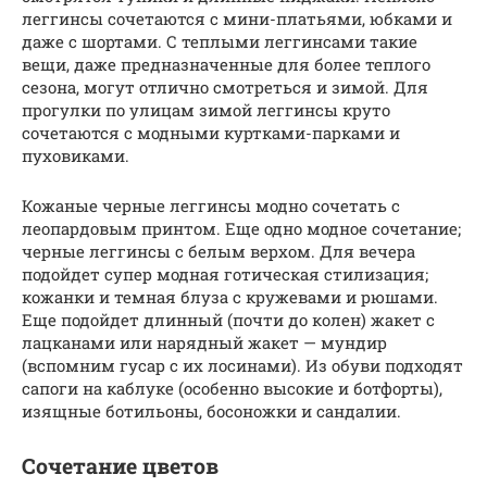
леггинсы сочетаются с мини-платьями, юбками и
даже с шортами. С теплыми леггинсами такие
вещи, даже предназначенные для более теплого
сезона, могут отлично смотреться и зимой. Для
прогулки по улицам зимой леггинсы круто
сочетаются с модными куртками-парками и
пуховиками.
Кожаные черные леггинсы модно сочетать с
леопардовым принтом. Еще одно модное сочетание;
черные леггинсы с белым верхом. Для вечера
подойдет супер модная готическая стилизация;
кожанки и темная блуза с кружевами и рюшами.
Еще подойдет длинный (почти до колен) жакет с
лацканами или нарядный жакет — мундир
(вспомним гусар с их лосинами). Из обуви подходят
сапоги на каблуке (особенно высокие и ботфорты),
изящные ботильоны, босоножки и сандалии.
Сочетание цветов