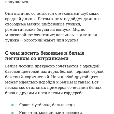
полупальто.
Они отлично сочетаются с меховыми шубками
средней длины. Летом к ним подойдут длинные
свободные майки, шифоновые туники,
романтические блузы на выпуск. Модно
многослойное сочетание; леггинсы — длинная
туника — короткий жакет или куртка.
С чем носить бежевые и белые
леггинсы со штрипками
Белые лосины прекрасно сочетаются с одеждой
базовой цветовой палитры: белый, черный, серый,
бежевый, коричневый. Но и любой другой цвет
может идеально подойди к белым штанам. Вот,
несколько стильных примеров сочетания белых
брюк с другими предметами гардероба:
Яркая футболка, белые кеды.
Кроп-топ, массивные кроссовки.