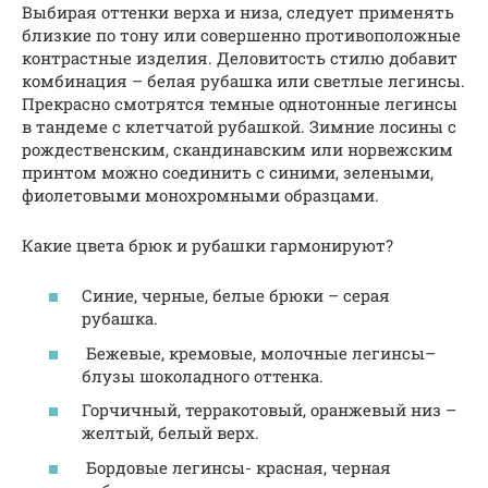
Выбирая оттенки верха и низа, следует применять
близкие по тону или совершенно противоположные
контрастные изделия. Деловитость стилю добавит
комбинация – белая рубашка или светлые легинсы.
Прекрасно смотрятся темные однотонные легинсы
в тандеме с клетчатой рубашкой. Зимние лосины с
рождественским, скандинавским или норвежским
принтом можно соединить с синими, зелеными,
фиолетовыми монохромными образцами.
Какие цвета брюк и рубашки гармонируют?
Синие, черные, белые брюки – серая
рубашка.
Бежевые, кремовые, молочные легинсы–
блузы шоколадного оттенка.
Горчичный, терракотовый, оранжевый низ –
желтый, белый верх.
Бордовые легинсы- красная, черная