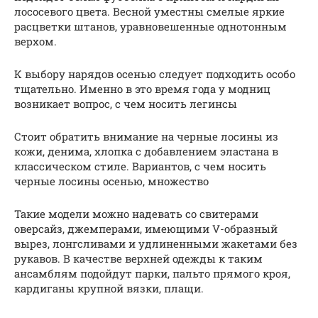
лососевого цвета. Весной уместны смелые яркие
расцветки штанов, уравновешенные однотонным
верхом.
К выбору нарядов осенью следует подходить особо
тщательно. Именно в это время года у модниц
возникает вопрос, с чем носить легинсы
Стоит обратить внимание на черные лосины из
кожи, денима, хлопка с добавлением эластана в
классическом стиле. Вариантов, с чем носить
черные лосины осенью, множество
Такие модели можно надевать со свитерами
оверсайз, джемперами, имеющими V-образный
вырез, лонгсливами и удлиненными жакетами без
рукавов. В качестве верхней одежды к таким
ансамблям подойдут парки, пальто прямого кроя,
кардиганы крупной вязки, плащи.