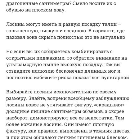
драгоценные сантиметры? Смело носите их с
обувью на плоском ходу.
Лосины могут иметь и разную посадку талии –
завышенную, низкую и среднюю. В варианте, где
паховая зона скрыта полностью это не актуально
Но если вы их собираетесь комбинировать с
открытыми пиджаками, то обратите внимание на
ультрамодную нынче высокую посадку. Так вы
создадите иллюзию бесконечно длинных ног и
полностью избежите риска показаться вульгарной
Выбирайте лосины исключительно по своему
размеру. Знайте, вопреки всеобщему заблуждению
лосины вовсе не утягивают фигуру, «скрадывая»
досадные лишние сантиметры объемов, а скорее
наоборот, демонстрируют все ее недостатки. Тем
более кожаные лосины. Они имеют плотную
фактуру, как правило, выполнены в темных цветах
и при этом обладают легким глянцевым блеском.