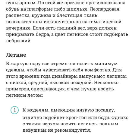
вульгарным. По этой же причине противопоказана
обувь на платформе либо шпильке. Леопардовая
расцветка, кружева и блестящая ткань
позволительны исключительно на тематической
вечеринке. Если есть лишний вес, верх должен
прикрывать бедра, а цвет легинсов стоит подбирать
неброский.
Летние
В жаркую пору все стремятся носить минимум
одежды, чтобы чувствовать себя комфортно. Для
этого времени года дизайнеры выпускают легинсы
с низкой, средней, высокой посадкой. Несколько
примеров, описывающих, с чем лучше носить
легинсы летом:
К моделям, имеющим низкую посадку,
отлично подойдет кроп-топ или боди. Однако
с таким верхом носить легинсы полным
девушкам не рекомендуется.