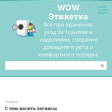
Перейти
WOW
к
контенту
Этикетка
Все про хранение,
уход за тканями и
изделиями, создание
домашнего уюта и
комфортного порядка
Поиск:
Главная
С чем носить легинсы