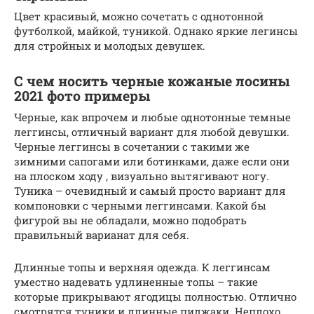
Цвет красивый, можно сочетать с однотонной
футболкой, майкой, туникой. Однако яркие легинсы
для стройных и молодых девушек.
С чем носить черные кожаные лосины
2021 фото примеры
Черные, как впрочем и любые однотонные темные
леггинсы, отличный вариант для любой девушки.
Черные леггинсы в сочетании с такими же
зимними сапогами или ботинками, даже если они
на плоском ходу , визуально вытягивают ногу.
Туника – очевидный и самый просто вариант для
компоновки с черными леггинсами. Какой бы
фигурой вы не обладали, можно подобрать
правильный варианат для себя.
Длинные топы и верхняя одежда. К леггинсам
уместно надевать удлиненные топы – такие
которые прикрывают ягодицы полностью. Отлично
смотрятся туники и длинные пиджаки. Неплохо