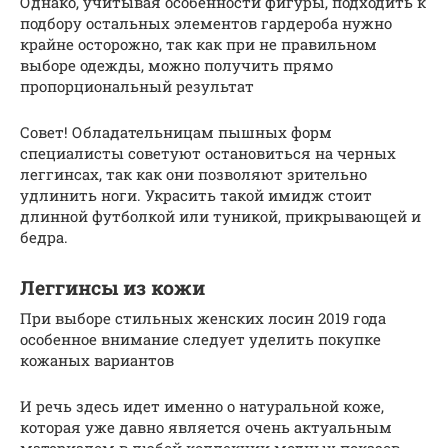
Однако, учитывая особенности фигуры, подходить к
подбору остальных элементов гардероба нужно
крайне осторожно, так как при не правильном
выборе одежды, можно получить прямо
пропорциональный результат
Совет! Обладательницам пышных форм
специалисты советуют остановиться на черных
леггинсах, так как они позволяют зрительно
удлинить ноги. Украсить такой имидж стоит
длинной футболкой или туникой, прикрывающей и
бедра.
Леггинсы из кожи
При выборе стильных женских лосин 2019 года
особенное внимание следует уделить покупке
кожаных вариантов
И речь здесь идет именно о натуральной коже,
которая уже давно является очень актуальным
материалом в любой коллекции модных показов.