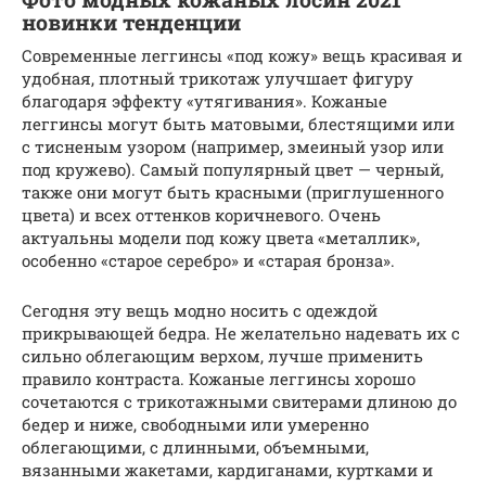
новинки тенденции
Современные леггинсы «под кожу» вещь красивая и
удобная, плотный трикотаж улучшает фигуру
благодаря эффекту «утягивания». Кожаные
леггинсы могут быть матовыми, блестящими или
с тисненым узором (например, змеиный узор или
под кружево). Самый популярный цвет — черный,
также они могут быть красными (приглушенного
цвета) и всех оттенков коричневого. Очень
актуальны модели под кожу цвета «металлик»,
особенно «старое серебро» и «старая бронза».
Сегодня эту вещь модно носить с одеждой
прикрывающей бедра. Не желательно надевать их с
сильно облегающим верхом, лучше применить
правило контраста. Кожаные леггинсы хорошо
сочетаются с трикотажными свитерами длиною до
бедер и ниже, свободными или умеренно
облегающими, с длинными, объемными,
вязанными жакетами, кардиганами, куртками и