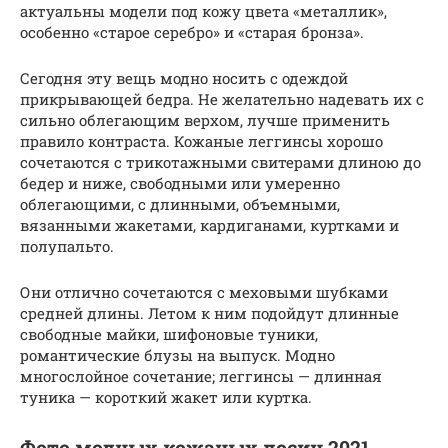
актуальны модели под кожу цвета «металлик»,
особенно «старое серебро» и «старая бронза».
Сегодня эту вещь модно носить с одеждой
прикрывающей бедра. Не желательно надевать их с
сильно облегающим верхом, лучше применить
правило контраста. Кожаные леггинсы хорошо
сочетаются с трикотажными свитерами длиною до
бедер и ниже, свободными или умеренно
облегающими, с длинными, объемными,
вязанными жакетами, кардиганами, куртками и
полупальто.
Они отлично сочетаются с меховыми шубками
средней длины. Летом к ним подойдут длинные
свободные майки, шифоновые туники,
романтические блузы на выпуск. Модно
многослойное сочетание; леггинсы — длинная
туника — короткий жакет или куртка.
Фото модных кожаных лосин 2021