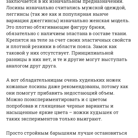
заключается в их изначальном предназначении.
Лосины изначально считались мужской одеждой,
леггинсы (так же как и популярная нынче
вариация джеггинсы) изначально женская модель.
Это плотно обтягивающие фигуру брюки,
обязательно с наличием эластана в составе ткани.
Крепятся на теле за счет своих эластичных свойств
и плотной резинки в области пояса. Замок как
таковой у них отсутствует. Принципиальной
разницы в них нет, и те и другие могут выступать
аналогом друг друга.
А вот обладательницам очень худеньких ножек
кожаные лосины даже рекомендованы, потому как
они помогут прибавить недостающий объем.
Можно поэкспериментировать и с цветом
попробовав и глянцевые черные варианты и
насыщенные яркие цвета – ножки худышек от
таких экспериментов только выиграют.
Просто стройным барышням лучше остановиться