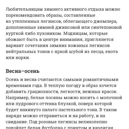
Любительницам зимнего активного отдыха можно
порекомендовать образы, составленные
из утепленных легинсов, облегающего джемпера,
дополненные зимней джинсовой или синтепоновой
курткой либо пуховиком. Модницам, которые
обожают быть в центре внимания, приглянется
вариант сочетания зимних кожаных легинсов
нейтральных тонов с яркой шубой из песца, енота
или норки.
Весна–осень
Осень и весна считаются самыми романтичными
временами года. В теплую погоду в образ хочется
добавить грациозности, легкости, нежных красок.
Например, белые лосины можно носить с молочной
или пудрового оттенка блузкой, поверх которой
будет накинуто пальто пастельного тона. В таком
наряде можно отправиться и на работу, и на
свидание. Под розовые легинсы великолепно
подойдет белая футболка с принтом и кардиган