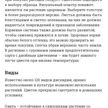
к выбору образца. Визуальный осмотр покажет,
является ли растение здоровым. Выберите толстую
и более разросшуюся версию. Листья должны быть
блестящими и светло-зелеными, на них не должно
виднеться повреждений и признаков заболевания.
Корневая система также должна быть развитой,
чтобы саженец прижился в почве. Здоровые корни
обычно белого оттенка, это можно проверить во
время покупки, слегка убрав верхнюю часть земли.
В регионах с суровыми зимами предпочтительны
сорта с двойным цветением — им будет намного
легче цвести при низких температурах.
Виды
Известно около 120 видов дисхидии, однако
использование в культуре возможно нескольких
растений. Цветок прекрасно смотрится в домашних
условиях:
Овата – устойчивое к сквознякам растение со