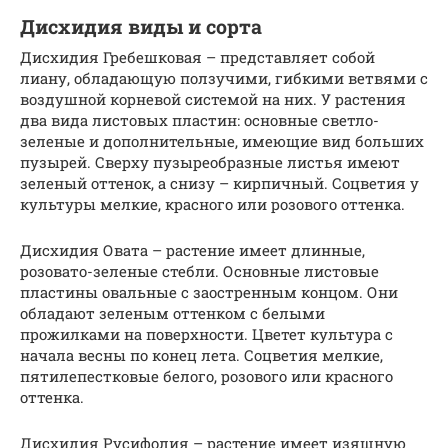
Дисхидия виды и сорта
Дисхидия Гребешковая – представляет собой
лиану, обладающую ползучими, гибкими ветвями с
воздушной корневой системой на них. У растения
два вида листовых пластин: основные светло-
зеленые и дополнительные, имеющие вид больших
пузырей. Сверху пузыреобразные листья имеют
зеленый оттенок, а снизу – кирпичный. Соцветия у
культуры мелкие, красного или розового оттенка.
Дисхидия Овата – растение имеет длинные,
розовато-зеленые стебли. Основные листовые
пластины овальные с заостренным концом. Они
обладают зеленым оттенком с белыми
прожилками на поверхности. Цветет культура с
начала весны по конец лета. Соцветия мелкие,
пятилепестковые белого, розового или красного
оттенка.
Дисхидия Русифолия – растение имеет изящную