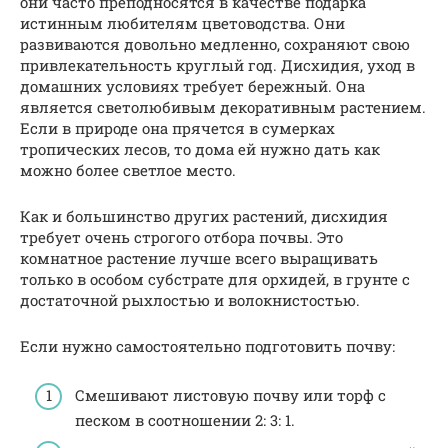
они часто преподносятся в качестве подарка
истинным любителям цветоводства. Они
развиваются довольно медленно, сохраняют свою
привлекательность круглый год. Дисхидия, уход в
домашних условиях требует бережный. Она
является светолюбивым декоративным растением.
Если в природе она прячется в сумерках
тропических лесов, то дома ей нужно дать как
можно более светлое место.
Как и большинство других растений, дисхидия
требует очень строгого отбора почвы. Это
комнатное растение лучше всего выращивать
только в особом субстрате для орхидей, в грунте с
достаточной рыхлостью и волокнистостью.
Если нужно самостоятельно подготовить почву:
Смешивают листовую почву или торф с
песком в соотношении 2: 3: 1.