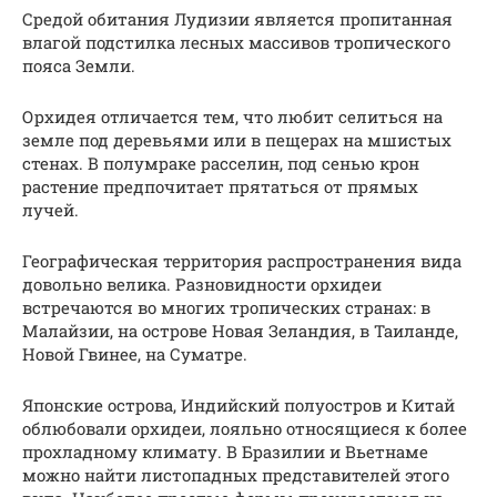
Средой обитания Лудизии является пропитанная
влагой подстилка лесных массивов тропического
пояса Земли.
Орхидея отличается тем, что любит селиться на
земле под деревьями или в пещерах на мшистых
стенах. В полумраке расселин, под сенью крон
растение предпочитает прятаться от прямых
лучей.
Географическая территория распространения вида
довольно велика. Разновидности орхидеи
встречаются во многих тропических странах: в
Малайзии, на острове Новая Зеландия, в Таиланде,
Новой Гвинее, на Суматре.
Японские острова, Индийский полуостров и Китай
облюбовали орхидеи, лояльно относящиеся к более
прохладному климату. В Бразилии и Вьетнаме
можно найти листопадных представителей этого