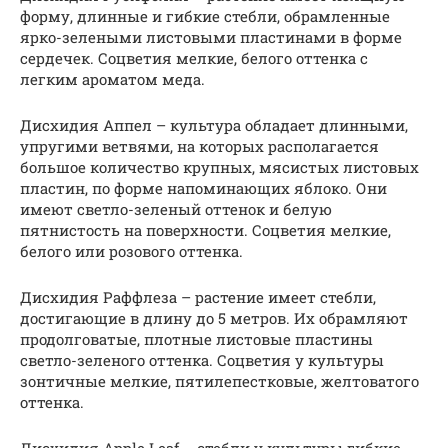
форму, длинные и гибкие стебли, обрамленные
ярко-зелеными листовыми пластинами в форме
сердечек. Соцветия мелкие, белого оттенка с
легким ароматом меда.
Дисхидия Аппел – культура обладает длинными,
упругими ветвями, на которых располагается
большое количество крупных, мясистых листовых
пластин, по форме напоминающих яблоко. Они
имеют светло-зеленый оттенок и белую
пятнистость на поверхности. Соцветия мелкие,
белого или розового оттенка.
Дисхидия Раффлеза – растение имеет стебли,
достигающие в длину до 5 метров. Их обрамляют
продолговатые, плотные листовые пластины
светло-зеленого оттенка. Соцветия у культуры
зонтичные мелкие, пятилепестковые, желтоватого
оттенка.
Дисхидия Apple Leaf – стебли у культуры гибкие,