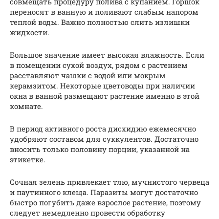
совмещать процедуру полива с купанием. Горшок
переносят в ванную и поливают слабым напором
теплой воды. Важно полностью слить излишки
жидкости.
Большое значение имеет высокая влажность. Если
в помещении сухой воздух, рядом с растением
расставляют чашки с водой или мокрым
керамзитом. Некоторые цветоводы при наличии
окна в ванной размещают растение именно в этой
комнате.
В период активного роста дисхидию ежемесячно
удобряют составом для суккулентов. Достаточно
вносить только половину порции, указанной на
этикетке.
Сочная зелень привлекает тлю, мучнистого червеца
и паутинного клеща. Паразиты могут достаточно
быстро погубить даже взрослое растение, поэтому
следует немедленно провести обработку