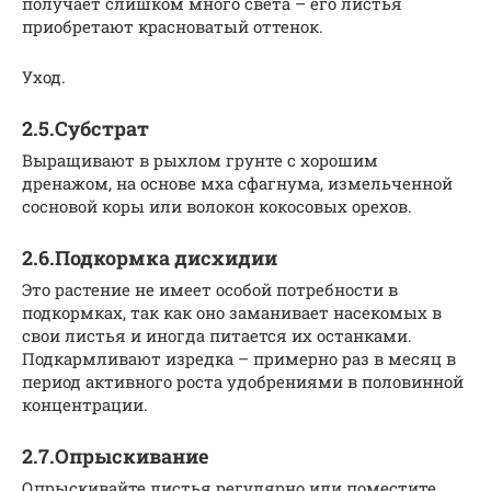
получает слишком много света – его листья
приобретают красноватый оттенок.
Уход.
2.5.Субстрат
Выращивают в рыхлом грунте с хорошим
дренажом, на основе мха сфагнума, измельченной
сосновой коры или волокон кокосовых орехов.
2.6.Подкормка дисхидии
Это растение не имеет особой потребности в
подкормках, так как оно заманивает насекомых в
свои листья и иногда питается их останками.
Подкармливают изредка – примерно раз в месяц в
период активного роста удобрениями в половинной
концентрации.
2.7.Опрыскивание
Опрыскивайте листья регулярно или поместите