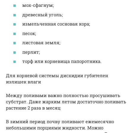
мох-сфагнум;
древесный уголь;
измельченная сосновая кора;
песок;
листовая земля;
перлит;
торф или корневища папоротника.
Для корневой системы дисхидии губителен
излишек влаги
Между поливами важно полностью просушивать
субстрат. Даже жарким летом достаточно поливать
растение 2 раза в месяц
В зимний период почву поливают ежемесячно
небольшими порциями жидкости. Можно