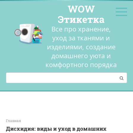
Перейти
WOW
к
контенту
Этикетка
Все про хранение,
уход за тканями и
изделиями, создание
домашнего уюта и
комфортного порядка
Поиск:
Главная
Дисхидия: виды и уход в домашних