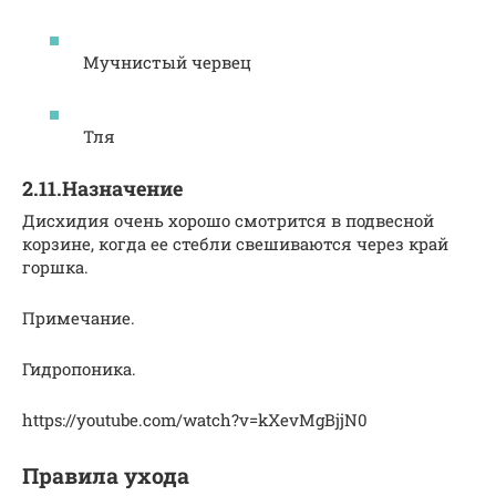
Мучнистый червец
Тля
2.11.Назначение
Дисхидия очень хорошо смотрится в подвесной
корзине, когда ее стебли свешиваются через край
горшка.
Примечание.
Гидропоника.
https://youtube.com/watch?v=kXevMgBjjN0
Правила ухода