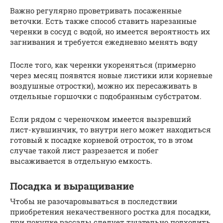
Важно регулярно проветривать посаженные
веточки. Есть также способ ставить нарезанные
черенки в сосуд с водой, но имеется вероятность их
загнивания и требуется ежедневно менять воду
После того, как черенки укореняться (примерно
через месяц появятся новые листики или корневые
воздушные отростки), можно их пересаживать в
отдельные горшочки с подобранным субстратом.
Если рядом с череночком имеется вызревший
лист-кувшинчик, то внутри него может находиться
готовый к посадке корневой отросток, то в этом
случае такой лист разрезается и побег
высаживается в отдельную емкость.
Посадка и выращивание
Чтобы не разочаровываться в последствии
приобретения некачественного ростка для посадки,
при покупке рассады следует тщательно подходить