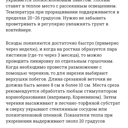
ставят в теплое место с рассеянным освещением.
Температура при проращивании поддерживается в
пределах 20–26 градусов. Нужно не забывать
проветривать и регулярно увлажнять грунт в
контейнере.
Всходы появляются достаточно быстро (примерно
через неделю), и когда на ростках образуется пара
листиков (где-то через 3 месяца), то можно
проводить пикировку по отдельным горшочкам.
Когда необходимо провести размножение с
помощью черенков, то для нарезки выбирают
верхушки побегов. Длина срезанной веточки не
должна быть менее 8 см и более 10 см. Места среза
рекомендуется обработать любым стимулятором
корнеобразования (например, Корневином). Затем
черенки высаживают в песчано-торфяной субстрат
и сверху укрывают стеклянным сосудом или
полиэтиленовой пленкой. Показатели тепла при
укоренении выдерживают около 20 градусов