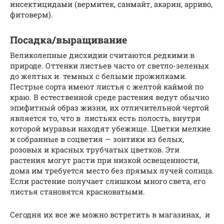
инсектицидами (вермитек, санмайт, акарин, арриво,
фитоверм).
Посадка/выращивание
Великолепные дисхидии считаются редкими в
природе. Оттенки листьев часто от светло-зеленых
до желтых и темных с белыми прожилками.
Пестрые сорта имеют листья с желтой каймой по
краю. В естественной среде растения ведут обычно
эпифитный образ жизни, их отличительной чертой
является то, что в листьях есть полость, внутри
которой муравьи находят убежище. Цветки мелкие
и собранные в соцветия — зонтики из белых,
розовых и красных трубчатых цветков. Эти
растения могут расти при низкой освещенности,
дома им требуется место без прямых лучей солнца.
Если растение получает слишком много света, его
листья становятся красноватыми.
Сегодня их все же можно встретить в магазинах, и