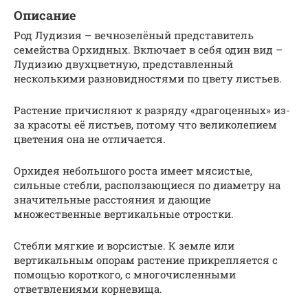
Описание
Род Лудизия – вечнозелёный представитель
семейства Орхидных. Включает в себя один вид –
Лудизию двухцветную, представленный
несколькими разновидностями по цвету листьев.
Растение причисляют к разряду «драгоценных» из-
за красоты её листьев, потому что великолепием
цветения она не отличается.
Орхидея небольшого роста имеет мясистые,
сильные стебли, расползающиеся по диаметру на
значительные расстояния и дающие
множественные вертикальные отростки.
Стебли мягкие и ворсистые. К земле или
вертикальным опорам растение прикрепляется с
помощью короткого, с многочисленными
ответвлениями корневища.