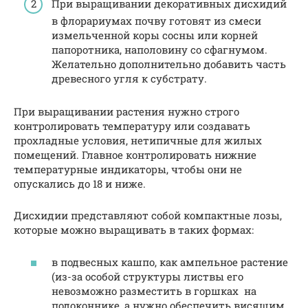
При выращивании декоративных дисхидий
в флорариумах почву готовят из смеси
измельченной коры сосны или корней
папоротника, наполовину со сфагнумом.
Желательно дополнительно добавить часть
древесного угля к субстрату.
При выращивании растения нужно строго
контролировать температуру или создавать
прохладные условия, нетипичные для жилых
помещений. Главное контролировать нижние
температурные индикаторы, чтобы они не
опускались до 18 и ниже.
Дисхидии представляют собой компактные лозы,
которые можно выращивать в таких формах:
в подвесных кашпо, как ампельное растение
(из-за особой структуры листвы его
невозможно разместить в горшках на
подоконнике, а нужно обеспечить висящим