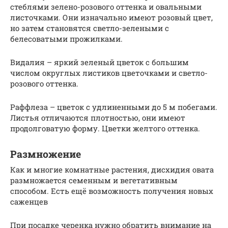
стеблями зелено-розового оттенка и овальными
листочками. Они изначально имеют розовый цвет,
но затем становятся светло-зелеными с
белесоватыми прожилками.
Видалия – яркий зеленый цветок с большим
числом округлых листиков цветочками и светло-
розового оттенка.
Раффлеза – цветок с удлиненными до 5 м побегами.
Листья отличаются плотностью, они имеют
продолговатую форму. Цветки желтого оттенка.
Размножение
Как и многие комнатные растения, дисхидия овата
размножается семенным и вегетативным
способом. Есть ещё возможность получения новых
саженцев
При посадке черенка нужно обратить внимание на