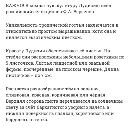
ВАЖНО! В комнатную культуру Лудизию ввёл
российский селекционер Ф.А. Берсенев
Уникальность тропической гостьи заключается в
относительно простом выращивании, хотя она и
является экзотическим цветком.
Красоту Лудизии обеспечивают её листья. На
стебле они расположены небольшими розетками по
5 листочков. Листья ланцетной или овальной
формы, поочерёдные, на плоском черешке. Длина
листочков – до 7 см.
Расцветка разнообразная: тёмно-зелёная,
оливковая, красная, коричневая или чёрная.
Верхняя сторона листа переливается на солнечном
свету за счёт бархатистого узорного налёта, а
нижняя поверхность гладкая, коричневого или
бордового оттенка.