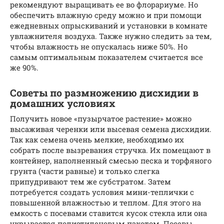
рекомендуют выращивать ее во флорариуме. Но
обеспечить влажную среду можно и при помощи
ежедневных опрыскиваний и установки в комнате
увлажнителя воздуха. Также нужно следить за тем,
чтобы влажность не опускалась ниже 50%. Но
самым оптимальным показателем считается все
же 90%.
Советы по размножению дисхидии в
домашних условиях
Получить новое «пузырчатое растение» можно
высаживая черенки или высевая семена дисхидии.
Так как семена очень мелкие, необходимо их
собрать после вызревания стручка. Их помещают в
контейнер, наполненный смесью песка и торфяного
грунта (части равные) и только слегка
припудривают тем же субстратом. Затем
потребуется создать условия мини-теплички с
повышенной влажностью и теплом. Для этого на
емкость с посевами ставится кусок стекла или она
укрывается полиэтиленовым пакетом. Посевы