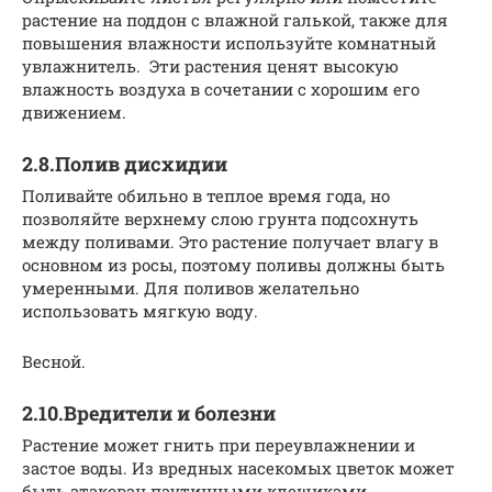
растение на поддон с влажной галькой, также для
повышения влажности используйте комнатный
увлажнитель. Эти растения ценят высокую
влажность воздуха в сочетании с хорошим его
движением.
2.8.Полив дисхидии
Поливайте обильно в теплое время года, но
позволяйте верхнему слою грунта подсохнуть
между поливами. Это растение получает влагу в
основном из росы, поэтому поливы должны быть
умеренными. Для поливов желательно
использовать мягкую воду.
Весной.
2.10.Вредители и болезни
Растение может гнить при переувлажнении и
застое воды. Из вредных насекомых цветок может
быть атакован паутинными клещиками,