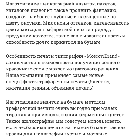
Изготовление шелкографией визиток, пакетов,
каталогов позволит также проявить фантазию,
создавая наиболее глубокие и насыщенные по
цвету рисунки. Миллионы оттенков, интенсивность
цвета методом трафаретной печати придадут
продукции качества, такие как выразительность и
способность долго держаться на бумаге.
Особенность печати типографии «MoscowBrand»
заключается в возможности получения ровного
красочного слоя с яркостью цветового решения.
Наша компания применяет самые новые
спецэффекты трафаретной печати (блестки,
имитация резины, объемная печать).
Изготовление визиток на бумаге методом
трафаретной печати очень выгодно при малых
тиражах и при использовании фирменных цветов.
Также шелкографию мы советуем использовать,
если необходима печать на темной бумаге, так как
краски для шелкграфии густые и матовые.