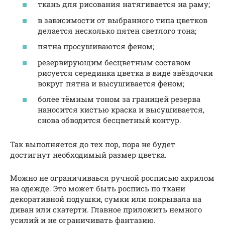
ткань для рисования натягивается на раму;
в зависимости от выбранного типа цветков
делается несколько пятен светлого тона;
пятна просушиваются феном;
резервирующим бесцветным составом
рисуется серединка цветка в виде звёздочки
вокруг пятна и высушивается феном;
более тёмным тоном за границей резерва
наносится кистью краска и высушивается,
снова обводится бесцветный контур.
Так выполняется до тех пор, пора не будет
достигнут необходимый размер цветка.
Можно не ограничиваься ручной росписью акрилом
на одежде. Это может быть роспись по ткани
декоративной подушки, сумки или покрывала на
диван или скатерти. Главное приложить немного
усилий и не ограничивать фантазию.