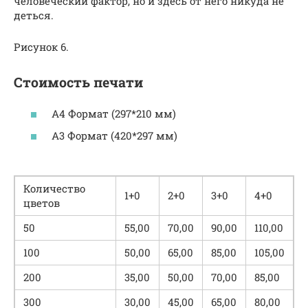
человеческий фактор, но и здесь от него никуда не
деться.
Рисунок 6.
Стоимость печати
A4 Формат (297*210 мм)
A3 Формат (420*297 мм)
Количество
1+0
2+0
3+0
4+0
цветов
50
55,00
70,00
90,00
110,00
100
50,00
65,00
85,00
105,00
200
35,00
50,00
70,00
85,00
300
30,00
45,00
65,00
80,00