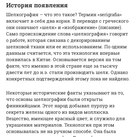
История появления
Шелкография – что это такое? Термин «serigrafia»
включает в себя два корня. В переводе с греческого
они означают «шелк» и «изображение» (писание).
Само происхождение слова «шелкография» говорит
о работе, которая связана с декорированием
шелковой ткани или ее использованием. По одним
данным считается, что эта технология впервые
появилась в Китае. Основывается версия на том
факте, что именно в этой стране еще за тысячу
двести лет до н.э. стали производить шелк. Однако
конкретных подтверждений этому пока не найдено.
Некоторые исторические факты указывают на то,
что основы шелкографии были открыты
финикийцами. Этот народ добывал пурпур из
секрета железы одного из видов моллюска.
Вещество, имеющее красный цвет, и служило для
украшения материалов. Технология при этом
основывалась не на ручном способе. Она была