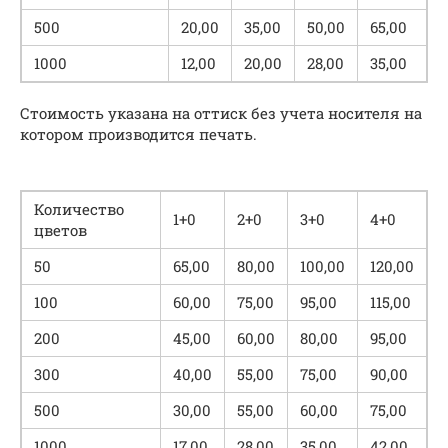
500
20,00
35,00
50,00
65,00
1000
12,00
20,00
28,00
35,00
Стоимость указана на оттиск без учета носителя на
котором производится печать.
Количество
1+0
2+0
3+0
4+0
цветов
50
65,00
80,00
100,00
120,00
100
60,00
75,00
95,00
115,00
200
45,00
60,00
80,00
95,00
300
40,00
55,00
75,00
90,00
500
30,00
55,00
60,00
75,00
1000
17,00
28,00
35,00
42,00