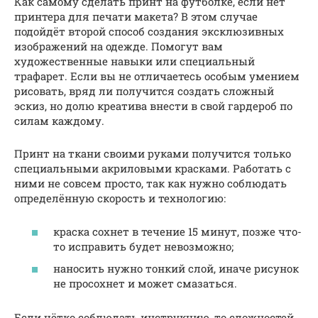
Как самому сделать принт на футболке, если нет
принтера для печати макета? В этом случае
подойдёт второй способ создания эксклюзивных
изображений на одежде. Помогут вам
художественные навыки или специальный
трафарет. Если вы не отличаетесь особым умением
рисовать, вряд ли получится создать сложный
эскиз, но долю креатива внести в свой гардероб по
силам каждому.
Принт на ткани своими руками получится только
специальными акриловыми красками. Работать с
ними не совсем просто, так как нужно соблюдать
определённую скорость и технологию:
краска сохнет в течение 15 минут, позже что-
то исправить будет невозможно;
наносить нужно тонкий слой, иначе рисунок
не просохнет и может смазаться.
Если чётко соблюдать инструкцию, то сложностей