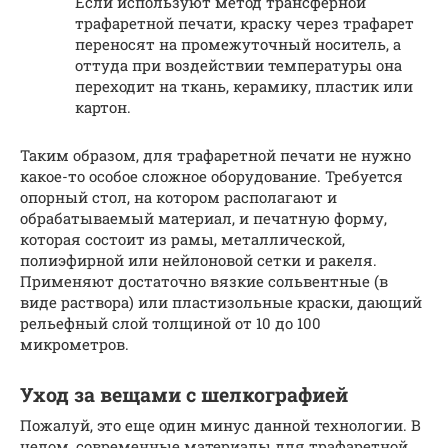
Если используют метод трансферной
трафаретной печати, краску через трафарет
переносят на промежуточный носитель, а
оттуда при воздействии температуры она
переходит на ткань, керамику, пластик или
картон.
Таким образом, для трафаретной печати не нужно
какое-то особое сложное оборудование. Требуется
опорный стол, на котором располагают и
обрабатываемый материал, и печатную форму,
которая состоит из рамы, металлической,
полиэфирной или нейлоновой сетки и ракеля.
Применяют достаточно вязкие сольвентные (в
виде раствора) или пластизольные краски, дающий
рельефный слой толщиной от 10 до 100
микрометров.
Уход за вещами с шелкографией
Пожалуй, это еще один минус данной технологии. В
целом, современные материалы для трафаретной