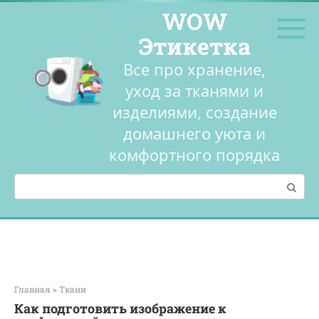
Перейти
WOW
к
контенту
Этикетка
Все про хранение,
уход за тканями и
изделиями, создание
домашнего уюта и
комфортного порядка
Поиск:
Главная
»
Ткани
Как подготовить изображение к