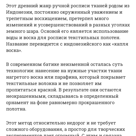
Этот древний жанр ручной росписи тканей родом из
Индонезии, постоянно окруженный уважением и
трепетным восхищением, претерпел много
изменений и усовершенствований в разных уголках
земного шара. Основой его является использование
воды и воска для росписи текстильных полотен.
Название переводится с индонезийского как «капля
воска».
В современном батике неизменной осталась суть
технологии: нанесение на нужные участки ткани
нагретого воска или парафина, который покрывает
текстильные волокна и не позволяет им
пропитаться краской. В результате они остаются
неокрашенными, складываясь в определенный
орнамент на фоне равномерно прокрашенного
полотна.
Этот метод относительно недорог и не требует
сложного оборудования, а простор для творческих
экспериментов дает огромный. С этим и связана