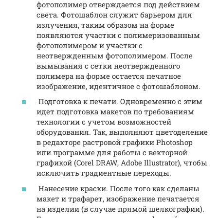
фотополимер отверждается под действием
света. Фотошаблон служит барьером для
излучения, таким образом на форме
появляются участки с полимеризованным
фотополимером и участки с
неотвержденным фотополимером. После
вымывания с сетки неотвержденного
полимера на форме остается печатное
изображение, идентичное с фотошаблоном.
Подготовка к печати. Одновременно с этим
идет подготовка макетов по требованиям
технологии с учетом возможностей
оборудования. Так, выполняют цветоделение
в редакторе растровой графики Photoshop
или программе для работы с векторной
графикой (Corel DRAW, Adobe Illustrator), чтобы
исключить градиентные переходы.
Нанесение краски. После того как сделаны
макет и трафарет, изображение печатается
на изделии (в случае прямой шелкографии).