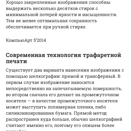
Хорошо закрепленные изображения способны
выдержать несколько десятков стирок с
минимальной потерей яркости и насыщенности.
Тем не менее оптимальная сохранность
обеспечивается при ручной стирке.
КомпьюАрт 5’2014
Современная технология трафаретной
печати
Существует два варианта нанесения изображения с
помощью шелкографии: прямой и трансферный. В
первом случае изображение наносится
непосредственно на запечатываемую поверхность,
во втором сначала его делают на промежуточном
носителе — в качестве промежуточного носителя
может выступать полимерная пленка, либо
силиконизированная бумага. Прямой метод
распространен куда больше, обычно шелкографией
считают именно его, поэтому его опишем более