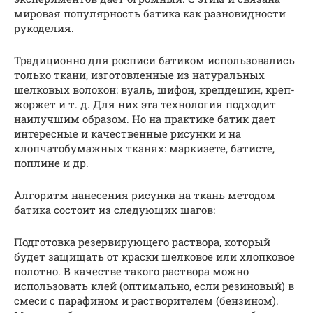
мировая популярность батика как разновидности
рукоделия.
Традиционно для росписи батиком использовались
только ткани, изготовленные из натуральных
шелковых волокон: вуаль, шифон, крепдешин, креп-
жоржет и т. д. Для них эта технология подходит
наилучшим образом. Но на практике батик дает
интересные и качественные рисунки и на
хлопчатобумажных тканях: маркизете, батисте,
поплине и др.
Алгоритм нанесения рисунка на ткань методом
батика состоит из следующих шагов:
Подготовка резервирующего раствора, который
будет защищать от краски шелковое или хлопковое
полотно. В качестве такого раствора можно
использовать клей (оптимально, если резиновый) в
смеси с парафином и растворителем (бензином).