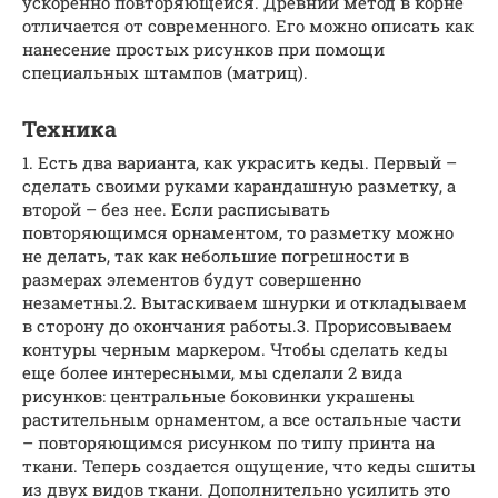
ускоренно повторяющейся. Древний метод в корне
отличается от современного. Его можно описать как
нанесение простых рисунков при помощи
специальных штампов (матриц).
Техника
1. Есть два варианта, как украсить кеды. Первый –
сделать своими руками карандашную разметку, а
второй – без нее. Если расписывать
повторяющимся орнаментом, то разметку можно
не делать, так как небольшие погрешности в
размерах элементов будут совершенно
незаметны.2. Вытаскиваем шнурки и откладываем
в сторону до окончания работы.3. Прорисовываем
контуры черным маркером. Чтобы сделать кеды
еще более интересными, мы сделали 2 вида
рисунков: центральные боковинки украшены
растительным орнаментом, а все остальные части
– повторяющимся рисунком по типу принта на
ткани. Теперь создается ощущение, что кеды сшиты
из двух видов ткани. Дополнительно усилить это