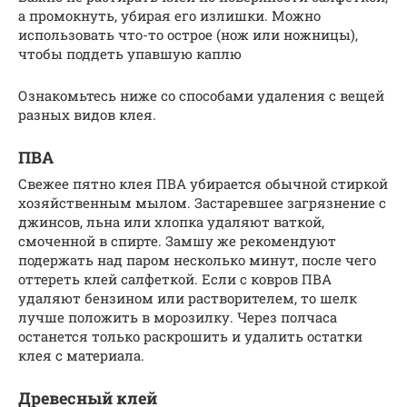
а промокнуть, убирая его излишки. Можно
использовать что-то острое (нож или ножницы),
чтобы поддеть упавшую каплю
Ознакомьтесь ниже со способами удаления с вещей
разных видов клея.
ПВА
Свежее пятно клея ПВА убирается обычной стиркой
хозяйственным мылом. Застаревшее загрязнение с
джинсов, льна или хлопка удаляют ваткой,
смоченной в спирте. Замшу же рекомендуют
подержать над паром несколько минут, после чего
оттереть клей салфеткой. Если с ковров ПВА
удаляют бензином или растворителем, то шелк
лучше положить в морозилку. Через полчаса
останется только раскрошить и удалить остатки
клея с материала.
Древесный клей