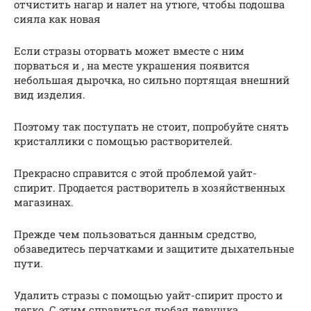
отчистить нагар и налет на утюге, чтобы подошва
сияла как новая
Если стразы оторвать может вместе с ним
порваться и , на месте украшения появится
небольшая дырочка, но сильно портящая внешний
вид изделия.
Поэтому так поступать не стоит, попробуйте снять
кристаллики с помощью растворителей.
Прекрасно справится с этой проблемой уайт-
спирит. Продается растворитель в хозяйственных
магазинах.
Прежде чем пользоваться данным средство,
обзаведитесь перчатками и защитите дыхательные
пути.
Удалить стразы с помощью уа­­­йт-спирит просто и
легко. С этим справиться любая девушка.