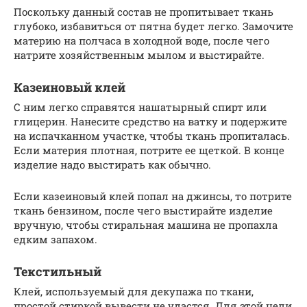
Поскольку данный состав не пропитывает ткань
глубоко, избавиться от пятна будет легко. Замочите
материю на полчаса в холодной воде, после чего
натрите хозяйственным мылом и выстирайте.
Казеиновый клей
С ним легко справятся нашатырный спирт или
глицерин. Нанесите средство на ватку и подержите
на испачканном участке, чтобы ткань пропиталась.
Если материя плотная, потрите ее щеткой. В конце
изделие надо выстирать как обычно.
Если казеиновый клей попал на джинсы, то потрите
ткань бензином, после чего выстирайте изделие
вручную, чтобы стиральная машина не пропахла
едким запахом.
Текстильный
Клей, используемый для декупажа по ткани,
простой стиркой вывести не удастся. Для этой цели