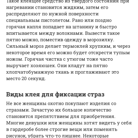
Такое клеящее средство из твердого состояния при
нагревании становится жидким, затем его
распределяют по нужной поверхности
специальным пистолетом. Рано или поздно
горячая капля попадает на штанину и быстро
впитывается между волокнами. Вывести такое
пятно можно, поместив одежду в морозилку.
Сильный мороз делает термоклей хрупким, и через
некоторое время его можно будет отскрести тупым
ножом. Горячая чистка с утюгом тоже часто
выручает хозяюшек. Они кладут на пятно
хлопчатобумажную ткань и проглаживают это
место 20 секунд.
Виды клея для фиксации страз
Не все женщины охотно покупают изделия со
стразами. Зачастую их большое количество
становится препятствием для приобретения.
Многие девушки или женщины хотят видеть у себя
в гардеробе более строгие вещи или поменять
рисунок, убрать что-то лишнее. Некоторые