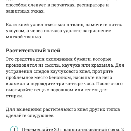
способом следует в перчатках, респираторе и
защитных очках.
Если клей успел въесться в ткань, намочите пятно
уксусом, а через полчаса удалите загрязнение
мягкой тканью.
Растительный клей
Это средства для склеивания бумаги, которые
производятся из смолы, каучука или крахмала. Для
устранения следов каучукового клея, протрите
проблемное место бензином, насыпьте на него
крахмал и подождите три-четыре часа. После этого
выстирайте вещь с порошком или гелем для
стирки.
Для выведения растительного клея других типов
сделайте следующее:
Перемешайте 20 г кальцинированной соды, 2