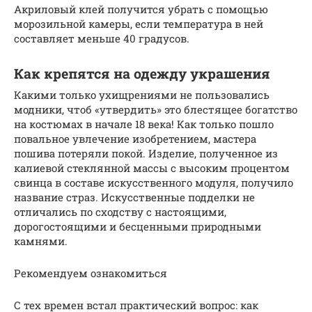
Акриловый клей получится убрать с помощью
морозильной камеры, если температура в ней
составляет меньше 40 градусов.
Как крепятся на одежду украшения
Какими только ухищрениями не пользовались
модники, чтоб «утвердить» это блестящее богатство
на костюмах в начале 18 века! Как только пошло
повальное увлечение изобретением, мастера
пошива потеряли покой. Изделие, полученное из
калиевой стеклянной массы с высоким процентом
свинца в составе искусственного модуля, получило
название страз. Искусственные подделки не
отличались по сходству с настоящими,
дорогостоящими и бесценными природными
камнями.
Рекомендуем ознакомиться
С тех времен встал практический вопрос: как