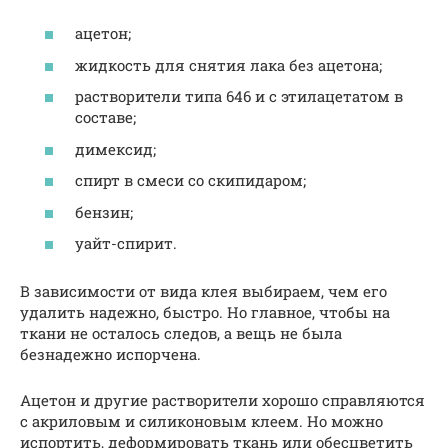
ацетон;
жидкость для снятия лака без ацетона;
растворители типа 646 и с этилацетатом в
составе;
димексид;
спирт в смеси со скипидаром;
бензин;
уайт-спирит.
В зависимости от вида клея выбираем, чем его
удалить надежно, быстро. Но главное, чтобы на
ткани не осталось следов, а вещь не была
безнадежно испорчена.
Ацетон и другие растворители хорошо справляются
с акриловым и силиконовым клеем. Но можно
испортить, деформировать ткань или обесцветить