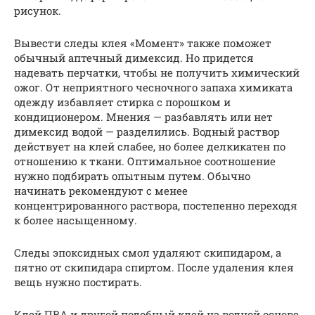
рисунок.
Вывести следы клея «Момент» также поможет
обычный аптечный димексид. Но придется
надевать перчатки, чтобы не получить химический
ожог. От неприятного чесночного запаха химиката
одежду избавляет стирка с порошком и
кондиционером. Мнения — разбавлять или нет
димексид водой — разделились. Водный раствор
действует на клей слабее, но более делкикатен по
отношению к ткани. Оптимальное соотношение
нужно подбирать опытным путем. Обычно
начинать рекомендуют с менее
концентрированного раствора, постепенно переходя
к более насыщенному.
Следы эпоксидных смол удаляют скипидаром, а
пятно от скипидара спиртом. После удаления клея
вещь нужно постирать.
Клей ПВА и другой подобный клей на водной основе