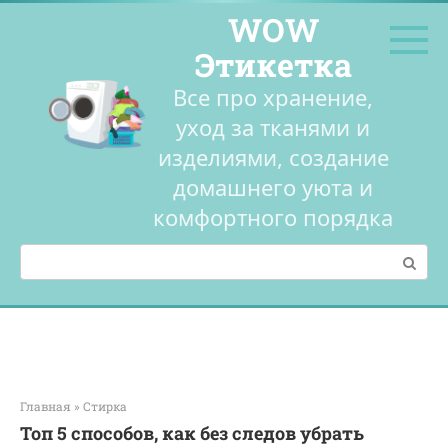
Перейти
WOW
к
контенту
Этикетка
Все про хранение,
уход за тканями и
изделиями, создание
домашнего уюта и
комфортного порядка
Поиск:
Главная
»
Стирка
Топ 5 способов, как без следов убрать