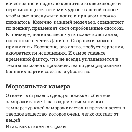
качественно и надежно крепить это сверкающее и
переливающееся огнями чудо к тканевой основе,
чтобы оно прослужило долго и при этом прочно
держалось. Конечно, каждый модельер, специалист
по пошиву, применяет свои опробованные способы.
К примеру, появившиеся чуть позже кристаллы,
названные в честь Даниэля Сваровски, можно
пришивать. Бесспорно, это долго, требует терпения,
аккуратности исполнения. И самое главное —
временной фактор, что не всегда укладывается в
темпы массового производства по декорированию
больших партий одежного убранства.
Морозильная камера
Отклеить стразы с одежды поможет обычное
замораживание. Под воздействием низких
температур клей замораживается и превращается в
твердое вещество, которое очень легко отстает от
вещей.
Итак, как отклеить стразы: