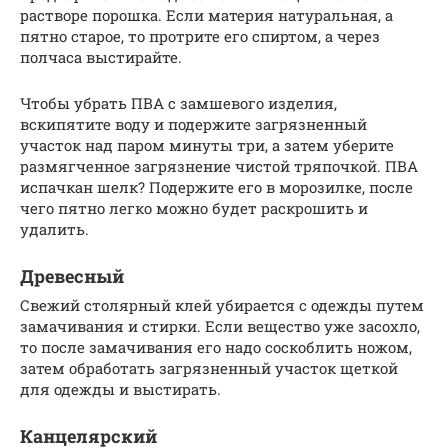
растворе порошка. Если материя натуральная, а
пятно старое, то протрите его спиртом, а через
полчаса выстирайте.
Чтобы убрать ПВА с замшевого изделия,
вскипятите воду и подержите загрязненный
участок над паром минуты три, а затем уберите
размягченное загрязнение чистой тряпочкой. ПВА
испачкан шелк? Подержите его в морозилке, после
чего пятно легко можно будет раскрошить и
удалить.
Древесный
Свежий столярный клей убирается с одежды путем
замачивания и стирки. Если вещество уже засохло,
то после замачивания его надо соскоблить ножом,
затем обработать загрязненный участок щеткой
для одежды и выстирать.
Канцелярский