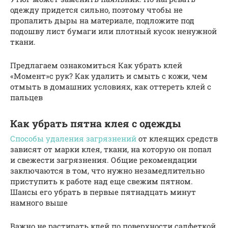
одежду придется сильно, поэтому чтобы не
пропалить дыры на материале, подложите под
подошву лист бумаги или плотный кусок ненужной
ткани.
Предлагаем ознакомиться Как убрать клей
«Момент»с рук? Как удалить и смыть с кожи, чем
отмыть в домашних условиях, как оттереть клей с
пальцев
Как убрать пятна клея с одежды
Способы удаления загрязнений
от клеящих средств
зависят от марки клея, ткани, на которую он попал
и свежести загрязнения. Общие рекомендации
заключаются в том, что нужно незамедлительно
приступить к работе над еще свежим пятном.
Шансы его убрать в первые пятнадцать минут
намного выше
Важно не растирать клей по поверхности салфеткой,