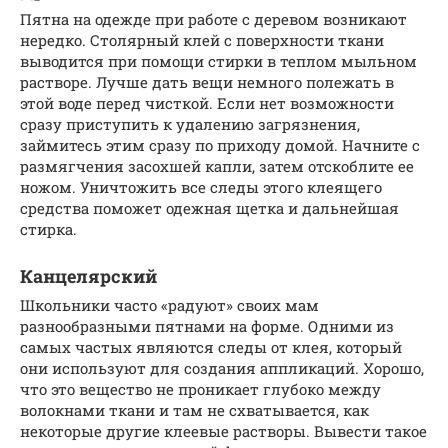
Пятна на одежде при работе с деревом возникают
нередко. Столярный клей с поверхности ткани
выводится при помощи стирки в теплом мыльном
растворе. Лучше дать вещи немного полежать в
этой воде перед чисткой. Если нет возможности
сразу приступить к удалению загрязнения,
займитесь этим сразу по приходу домой. Начните с
размягчения засохшей капли, затем отскоблите ее
ножом. Уничтожить все следы этого клеящего
средства поможет одежная щетка и дальнейшая
стирка.
Канцелярский
Школьники часто «радуют» своих мам
разнообразными пятнами на форме. Одними из
самых частых являются следы от клея, который
они используют для создания аппликаций. Хорошо,
что это вещество не проникает глубоко между
волокнами ткани и там не схватывается, как
некоторые другие клеевые растворы. Вывести такое