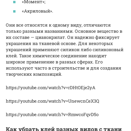
«Момент»;
«Акриловый».
Они все относятся к одному виду, отличаются
только разными названиями. Основное вещество в
их составе — цианокрилат. Он надежно фиксирует
украшения на тканевой основе. Для некоторых
украшений применяют силикон либо силиконовый
клей. Такое химическое соединение находит
широкое применение в разных сферах. Его
используют часто в строительстве и для создания
творческих композиций.
https://youtube.com/watch?v=rDHtOEje2yA
https://youtube.com/watch?v=UnewcnCeX3Q
https://youtube.com/watch?v=RmwcoFqvD5o
Как убрать клей разных видов с ткани