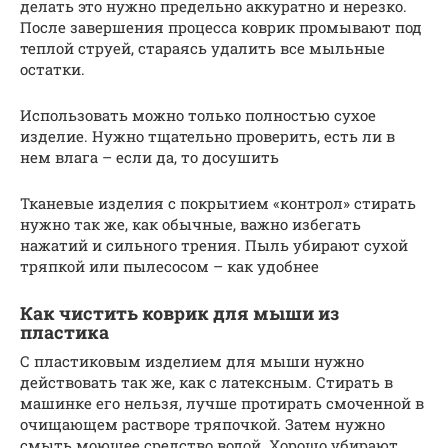
делать это нужно предельно аккуратно и нерезко.
После завершения процесса коврик промывают под
теплой струей, стараясь удалить все мыльные
остатки.
Использовать можно только полностью сухое
изделие. Нужно тщательно проверить, есть ли в
нем влага – если да, то досушить
Тканевые изделия с покрытием «контрол» стирать
нужно так же, как обычные, важно избегать
нажатий и сильного трения. Пыль убирают сухой
тряпкой или пылесосом – как удобнее
Как чистить коврик для мыши из
пластика
С пластиковым изделием для мыши нужно
действовать так же, как с латексным. Стирать в
машинке его нельзя, лучше протирать смоченной в
очищающем растворе тряпочкой. Затем нужно
смыть моющее средство водой. Хорошо убирают