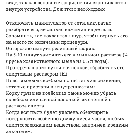
виде, так как основные загрязнения скапливаются
внутри устройства. Для этого необходимо:
Отключить манипулятор от сети, аккуратно
разобрать его, не сильно нажимая на детали.
Запомнить, где находится шнур, чтобы вернуть его
на место по окончании процедуры.
Осторожно вынуть резиновый шарик.
На 5-10 минут замочить его в мыльном растворе (¼
бруска хозяйственного мыла на 0,5 л воды).
Протереть шарик сухой тряпочкой, обработать его
спиртовым раствором (1:1).
Пластиковым скребком почистить загрязнения,
которые пристали к «внутренностям».
Корку грязи на колёсиках также можно убрать
скребком или ватной палочкой, смоченной в
растворе спирта.
Когда вся пыль будет удалена, обезжирить
поверхность, особенно движущиеся части, любым
спиртосодержащим веществом, например, крепким
алкоголем.