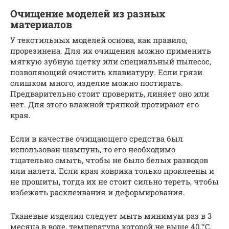
Очищение моделей из разных
материалов
У текстильных моделей основа, как правило,
прорезинена. Для их очищения можно применить
мягкую зубную щетку или специальный пылесос,
позволяющий очистить клавиатуру. Если грязи
слишком много, изделие можно постирать.
Предварительно стоит проверить, линяет оно или
нет. Для этого влажной тряпкой протирают его
края.
Если в качестве очищающего средства был
использован шампунь, то его необходимо
тщательно смыть, чтобы не было белых разводов
или налета. Если края коврика только проклеены и
не прошиты, тогда их не стоит сильно тереть, чтобы
избежать расклеивания и деформирования.
Тканевые изделия следует мыть минимум раз в 3
месяца в воде, температура которой не выше 40 °C.