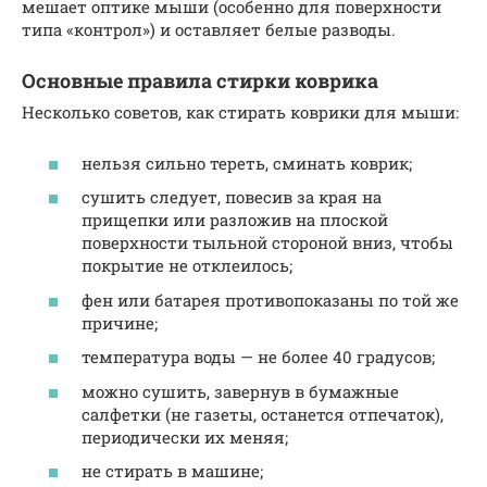
мешает оптике мыши (особенно для поверхности
типа «контрол») и оставляет белые разводы.
Основные правила стирки коврика
Несколько советов, как стирать коврики для мыши:
нельзя сильно тереть, сминать коврик;
сушить следует, повесив за края на
прищепки или разложив на плоской
поверхности тыльной стороной вниз, чтобы
покрытие не отклеилось;
фен или батарея противопоказаны по той же
причине;
температура воды — не более 40 градусов;
можно сушить, завернув в бумажные
салфетки (не газеты, останется отпечаток),
периодически их меняя;
не стирать в машине;