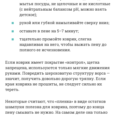
мытья посуды, не щелочные и не кислотные
(с нейтральным балансом pH, можно взять
детское);
рукой или губкой намыливайте сверху вниз;
оставьте в пене на 5–7 минут;
тщательно промойте коврик, слегка
надавливая на него, чтобы выжать пену до
полного ее исчезновения.
Если коврик имеет покрытие «контрол», щетка
запрещена, используются только мягкие движения
руками. Повредить шероховатую структуру ворса —
значит, получить довольно дорогую тряпку. Если
края коврика не прошиты, не следует сильно их
тереть.
Некоторые считают, что «пленка» в виде остатков
шампуня полезна для коврика, поэтому до конца
пену смывать не нужно. На самом деле она только