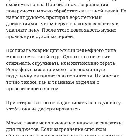
смахнуть грязь. При сильном загрязнении
поверхность можно обработать мыльной пеной. Ее
наносят руками, протирая ворс легкими
движениями. Затем берут влажную салфетку и
удаляют пену. После этого поверхность нужно
промокнуть сухой материей.
Постирать коврик для мыши рельефного типа
можно в мыльной воде. Однако его не стоит
отжимать, скручивать или интенсивно тереть.
Рельефные модели имеют эргономичную
подушечку из гелевого наполнителя. Их чистят
точно так же, как и тканевые изделия c
прорезиненой основой
При стирке важно не надавливать на подушечку,
чтобы она не деформировалась
Можно также использовать и влажные салфетки
для гаджетов. Если загрязнение слишком
обильное, то предварительно его можно промыть