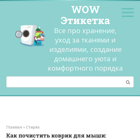
Перейти
WOW
к
контенту
Этикетка
Все про хранение,
уход за тканями и
изделиями, создание
домашнего уюта и
комфортного порядка
Поиск:
Главная
»
Стирка
Как почистить коврик для мыши: