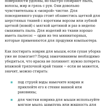
поверхности удобны, но быстро собирают пыль,
волосы, жир и грязь с рук. Они довольно
чувствительны к «мокрой» чистке. Для
повседневного ухода стоит обзавестись щеткой для
шерстяных тканей с коротким ворсом или зубной
щеткой (новой) с мягкой щетиной и раз в неделю
смахивать пыль. Для изделий из ткани хорошо
иметь пылесос — один из тех миниатюрных,
которые применяются для продувки компьютера.
Как постирать коврик для мыши, если сухая уборка
уже не помогает? Перед замачиванием необходимо
убедиться, что краска не полиняет: нужно потереть
влажной тряпочкой край ткани — если не мажется,
значит, можно стирать:
под струей воды намочите коврик и
приклейте его к стенке ванной или
раковины;
для чистки коврика для мыши используйте
мягкое мыло, шампунь или жидкость для