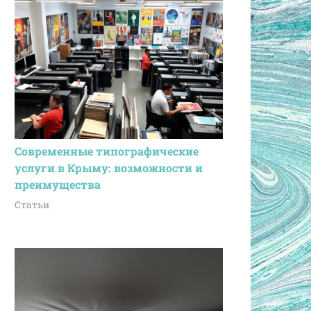
Современные типографические
услуги в Крыму: возможности и
преимущества
Статьи