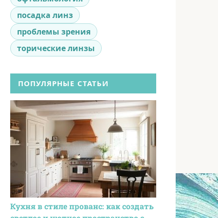
посадка линз
проблемы зрения
торические линзы
ПОПУЛЯРНЫЕ СТАТЬИ
Кухня в стиле прованс: как создать
светлое и уютное пространство с