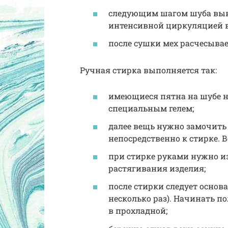
следующим шагом шуба выв
интенсивной циркуляцией в
после сушки мех расчесывае
Ручная стирка выполняется так:
имеющиеся пятна на шубе 
специальным гелем;
далее вещь нужно замочить 
непосредственно к стирке. В
при стирке руками нужно и
растягивания изделия;
после стирки следует основ
несколько раз). Начинать по
в прохладной;