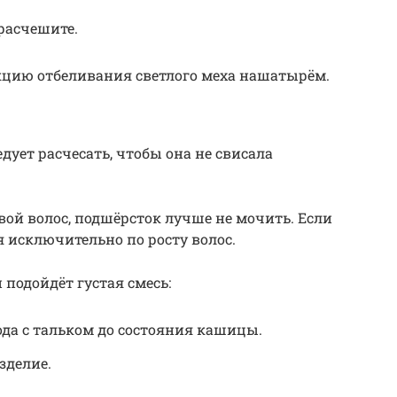
 расчешите.
кцию отбеливания светлого меха нашатырём.
дует расчесать, чтобы она не свисала
вой волос, подшёрсток лучше не мочить. Если
я исключительно по росту волос.
подойдёт густая смесь:
да с тальком до состояния кашицы.
зделие.