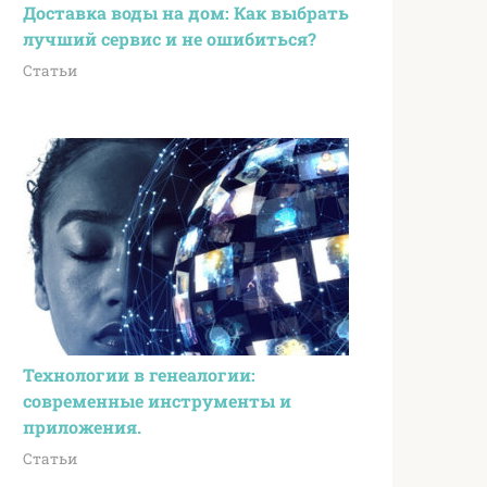
Доставка воды на дом: Как выбрать
лучший сервис и не ошибиться?
Статьи
Технологии в генеалогии:
современные инструменты и
приложения.
Статьи