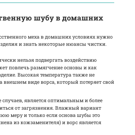
ственную шубу в домашних
усственного меха в домашних условиях нужно
зделия и знать некоторые нюансы чистки.
ически нельзя подвергать воздействию
жет повлечь размягчение основы и как
делие. Высокая температура также не
 внешнем виде ворса, который потеряет свой
е случаев, является оптимальным и более
ться от загрязнения. Влажный вариант
юю меру и только если основа шубы это
нена из кожзаменителя) и ворс является