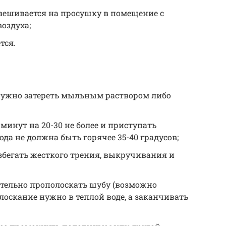
ешивается на просушку в помещение с
оздуха;
тся.
нужно затереть мыльным раствором либо
минут на 20-30 не более и приступать
ода не должна быть горячее 35-40 градусов;
збегать жесткого трения, выкручивания и
ательно прополоскать шубу (возможно
лоскание нужно в теплой воде, а заканчивать