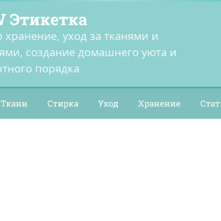
 Этикетка
о хранение, уход за тканями и
ями, создание домашнего уюта и
тного порядка
Ткани
Стирка
Уход
Хранение
Стат