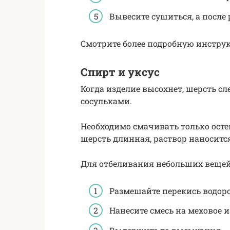
Вывесите сушиться, а после
Смотрите более подробную инстру
Спирт и уксус
Когда изделие высохнет, шерсть сле
сосульками.
Необходимо смачивать только осте
шерсть длинная, раствор наноситс
Для отбеливания небольших вещей 
Размешайте перекись водоро
Нанесите смесь на меховое и