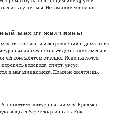
ее промокнуть полотенцем или другой
ывесить сушиться. Источники тепла не
ьный мех от желтизны
 мех от желтизны и загрязнений в домашних
атуральный мех помогут домашние смеси и
ри лёгком жёлтом оттенке. Используются
ерекись водорода, спирт, уксус,
ся в магазинах меха. Помимо желтизны
об почистить натуральный мех. Крахмал
ую вещь, соберёт жир и пыль. Как