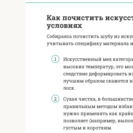
Как почистить искус
условиях
Собираясь почистить шубу из иск
учитывать специфику материала и
Искусственный мех категор
высоких температур, это мо
следствие деформировать из
лучшим образом скажется на
лоск.
Сухая чистка, в большинств
правильным методом избави
нужно применять как крайн
позволяет (например, выпол
густым и коротким.