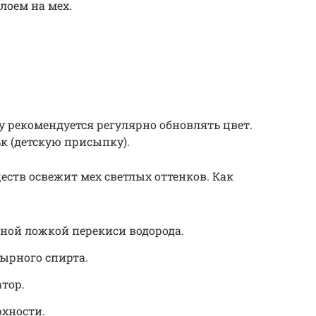
лоем на мех.
у рекомендуется регулярно обновлять цвет.
к (детскую присыпку).
ств освежит мех светлых оттенков. Как
ной ложкой перекиси водорода.
ырного спирта.
атор.
рхности.