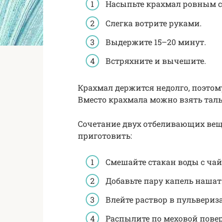
Насыпьте крахмал ровным с
Слегка вотрите руками.
Выдержите 15–20 минут.
Встряхните и вычешите.
Крахмал держится недолго, поэтом
Вместо крахмала можно взять таль
Сочетание двух отбеливающих веще
приготовить:
Смешайте стакан воды с чай
Добавьте пару капель нашат
Влейте раствор в пульвериз
Распылите по меховой пове