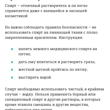
Спирт – отличный растворитель и он легко
справляется даже с въевшейся и засохшей
косметикой
Но важно соблюдать правила безопасности – не
использовать спирт на линяющей ткани с плохо
закрепленным красителем. Инструкция:
налить немного медицинского спирта на
пятно;
дать ему впитаться и растворить грязь;
жесткой щеткой пройтись по пятну;
выстирать водой.
Спирт необходимо использовать чистый, в крайнем
случае – водку. Нельзя применять борный или
салициловый спирт и другие растворы, в которых
кроме этанола смешаны и другие вещества,
небезопасные для ткани.