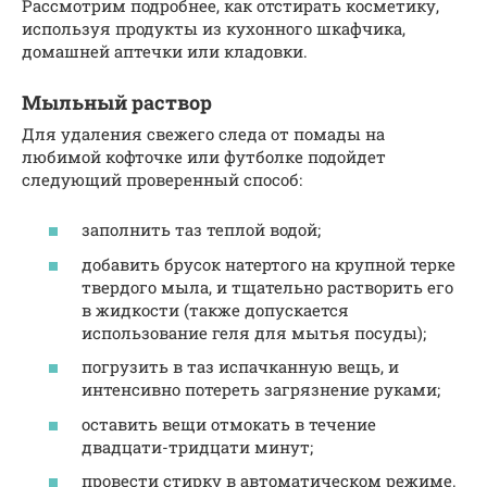
Рассмотрим подробнее, как отстирать косметику,
используя продукты из кухонного шкафчика,
домашней аптечки или кладовки.
Мыльный раствор
Для удаления свежего следа от помады на
любимой кофточке или футболке подойдет
следующий проверенный способ:
заполнить таз теплой водой;
добавить брусок натертого на крупной терке
твердого мыла, и тщательно растворить его
в жидкости (также допускается
использование геля для мытья посуды);
погрузить в таз испачканную вещь, и
интенсивно потереть загрязнение руками;
оставить вещи отмокать в течение
двадцати-тридцати минут;
провести стирку в автоматическом режиме.