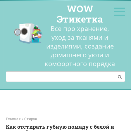
Перейти
WOW
к
контенту
Этикетка
Все про хранение,
уход за тканями и
изделиями, создание
домашнего уюта и
комфортного порядка
Поиск:
Главная
»
Стирка
Как отстирать губную помаду с белой и