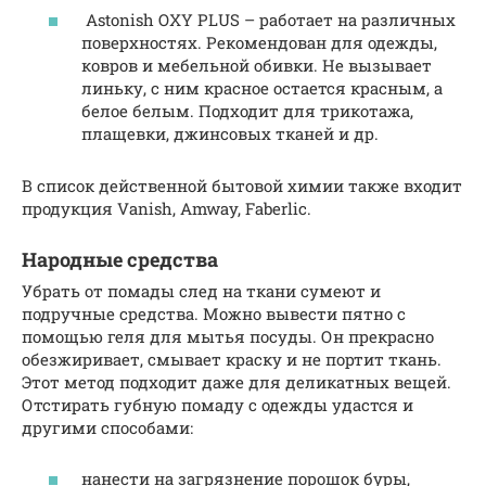
Astonish OXY PLUS – работает на различных
поверхностях. Рекомендован для одежды,
ковров и мебельной обивки. Не вызывает
линьку, с ним красное остается красным, а
белое белым. Подходит для трикотажа,
плащевки, джинсовых тканей и др.
В список действенной бытовой химии также входит
продукция Vanish, Amway, Faberlic.
Народные средства
Убрать от помады след на ткани сумеют и
подручные средства. Можно вывести пятно с
помощью геля для мытья посуды. Он прекрасно
обезжиривает, смывает краску и не портит ткань.
Этот метод подходит даже для деликатных вещей.
Отстирать губную помаду с одежды удастся и
другими способами:
нанести на загрязнение порошок буры,