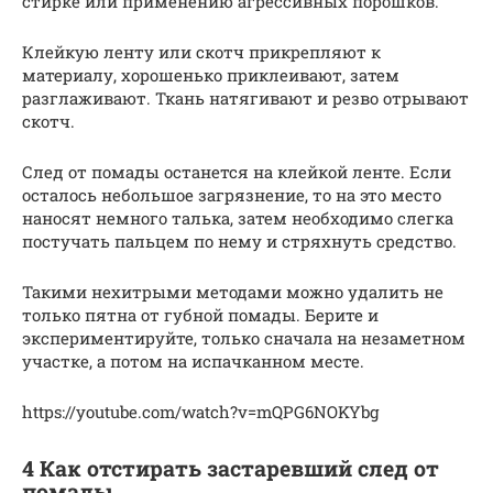
стирке или применению агрессивных порошков.
Клейкую ленту или скотч прикрепляют к
материалу, хорошенько приклеивают, затем
разглаживают. Ткань натягивают и резво отрывают
скотч.
След от помады останется на клейкой ленте. Если
осталось небольшое загрязнение, то на это место
наносят немного талька, затем необходимо слегка
постучать пальцем по нему и стряхнуть средство.
Такими нехитрыми методами можно удалить не
только пятна от губной помады. Берите и
экспериментируйте, только сначала на незаметном
участке, а потом на испачканном месте.
https://youtube.com/watch?v=mQPG6NOKYbg
4 Как отстирать застаревший след от
помады