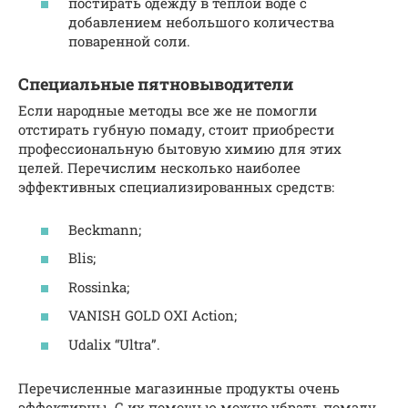
постирать одежду в теплой воде с
добавлением небольшого количества
поваренной соли.
Специальные пятновыводители
Если народные методы все же не помогли
отстирать губную помаду, стоит приобрести
профессиональную бытовую химию для этих
целей. Перечислим несколько наиболее
эффективных специализированных средств:
Beckmann;
Blis;
Rossinka;
VANISH GOLD OXI Action;
Udalix “Ultra”.
Перечисленные магазинные продукты очень
эффективны. С их помощью можно убрать помаду