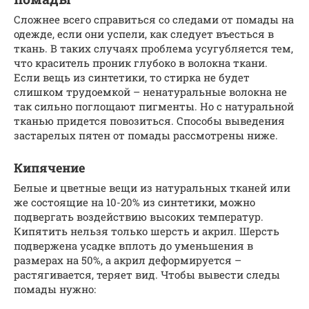
Сложнее всего справиться со следами от помады на
одежде, если они успели, как следует въесться в
ткань. В таких случаях проблема усугубляется тем,
что краситель проник глубоко в волокна ткани.
Если вещь из синтетики, то стирка не будет
слишком трудоемкой – ненатуральные волокна не
так сильно поглощают пигменты. Но с натуральной
тканью придется повозиться. Способы выведения
застарелых пятен от помады рассмотрены ниже.
Кипячение
Белые и цветные вещи из натуральных тканей или
же состоящие на 10-20% из синтетики, можно
подвергать воздействию высоких температур.
Кипятить нельзя только шерсть и акрил. Шерсть
подвержена усадке вплоть до уменьшения в
размерах на 50%, а акрил деформируется –
растягивается, теряет вид. Чтобы вывести следы
помады нужно: