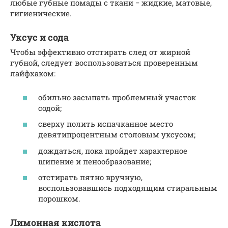
любые губные помады с ткани − жидкие, матовые,
гигиенические.
Уксус и сода
Чтобы эффективно отстирать след от жирной
губной, следует воспользоваться проверенным
лайфхаком:
обильно засыпать проблемный участок
содой;
сверху полить испачканное место
девятипроцентным столовым уксусом;
дождаться, пока пройдет характерное
шипение и пенообразование;
отстирать пятно вручную,
воспользовавшись подходящим стиральным
порошком.
Лимонная кислота