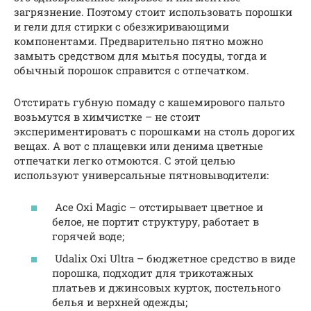
загрязнение. Поэтому стоит использовать порошки
и гели для стирки с обезжиривающими
компонентами. Предварительно пятно можно
замыть средством для мытья посуды, тогда и
обычный порошок справится с отпечатком.
Отстирать губную помаду с кашемирового пальто
возьмутся в химчистке – не стоит
экспериментировать с порошками на столь дорогих
вещах. А вот с плащевки или денима цветные
отпечатки легко отмоются. С этой целью
используют универсальные пятновыводители:
Ace Oxi Magic – отстирывает цветное и
белое, не портит структуру, работает в
горячей воде;
Udalix Oxi Ultra – бюджетное средство в виде
порошка, подходит для трикотажных
платьев и джинсовых курток, постельного
белья и верхней одежды;