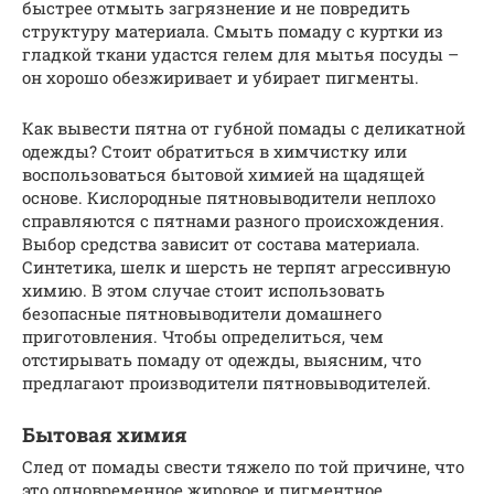
быстрее отмыть загрязнение и не повредить
структуру материала. Смыть помаду с куртки из
гладкой ткани удастся гелем для мытья посуды –
он хорошо обезжиривает и убирает пигменты.
Как вывести пятна от губной помады с деликатной
одежды? Стоит обратиться в химчистку или
воспользоваться бытовой химией на щадящей
основе. Кислородные пятновыводители неплохо
справляются с пятнами разного происхождения.
Выбор средства зависит от состава материала.
Синтетика, шелк и шерсть не терпят агрессивную
химию. В этом случае стоит использовать
безопасные пятновыводители домашнего
приготовления. Чтобы определиться, чем
отстирывать помаду от одежды, выясним, что
предлагают производители пятновыводителей.
Бытовая химия
След от помады свести тяжело по той причине, что
это одновременное жировое и пигментное