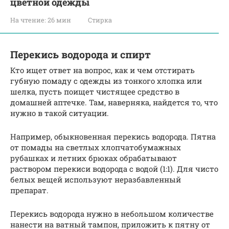
цветной одежды
На чтение:
26 мин
Стирка
Перекись водорода и спирт
Кто ищет ответ на вопрос, как и чем отстирать
губную помаду с одежды из тонкого хлопка или
шелка, пусть поищет чистящее средство в
домашней аптечке. Там, наверняка, найдется то, что
нужно в такой ситуации.
Например, обыкновенная перекись водорода. Пятна
от помады на светлых хлопчатобумажных
рубашках и летних брюках обрабатывают
раствором перекиси водорода с водой (1:1). Для чисто
белых вещей используют неразбавленный
препарат.
Перекись водорода нужно в небольшом количестве
нанести на ватный тампон, приложить к пятну от