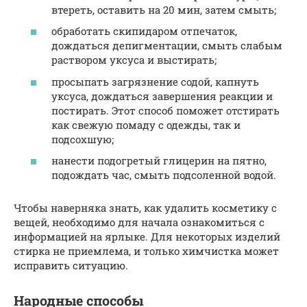
втереть, оставить на 20 мин, затем смыть;
обработать скипидаром отпечаток,
дождаться депигментации, смыть слабым
раствором уксуса и выстирать;
просыпать загрязнение содой, капнуть
уксуса, дождаться завершения реакции и
постирать. Этот способ поможет отстирать
как свежую помаду с одежды, так и
подсохшую;
нанести подогретый глицерин на пятно,
подождать час, смыть подсоленной водой.
Чтобы наверняка знать, как удалить косметику с
вещей, необходимо для начала ознакомиться с
информацией на ярлыке. Для некоторых изделий
стирка не приемлема, и только химчистка может
исправить ситуацию.
Народные способы