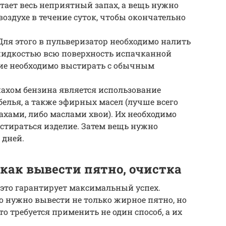
тает весь неприятный запах, а вещь нужно
оздухе в течение суток, чтобы окончательно
Для этого в пульверизатор необходимо налить
жидкостью всю поверхность испачканной
лие необходимо выстирать с обычным
пахом бензина является использование
елья, а также эфирных масел (лучше всего
хами, либо маслами хвои). Их необходимо
т стираться изделие. Затем вещь нужно
 дней.
 как вывести пятно, очистка
 это гарантирует максимальный успех.
о нужно вывести не только жирное пятно, но
то требуется применить не один способ, а их