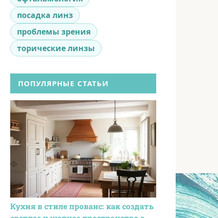
посадка линз
проблемы зрения
торические линзы
ПОПУЛЯРНЫЕ СТАТЬИ
Кухня в стиле прованс: как создать
светлое и уютное пространство с