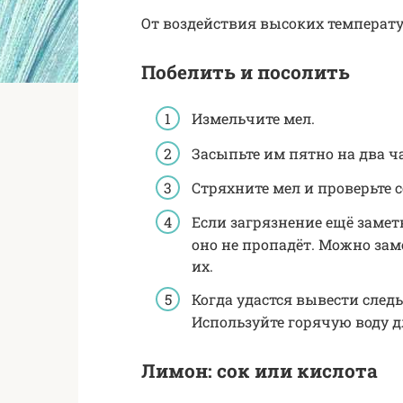
От воздействия высоких температу
Побелить и посолить
Измельчите мел.
Засыпьте им пятно на два ча
Стряхните мел и проверьте 
Если загрязнение ещё заметн
оно не пропадёт. Можно зам
их.
Когда удастся вывести следы
Используйте горячую воду д
Лимон: сок или кислота