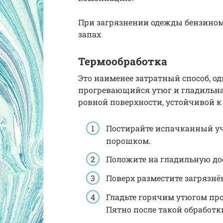
При загрязнении одежды бензином 
запах
Термообработка
Это наименее затратный способ, о
прогревающийся утюг и гладильна
ровной поверхности, устойчивой к
Постирайте испачканный у
порошком.
Положите на гладильную до
Поверх разместите загрязнё
Гладьте горячим утюгом про
Пятно после такой обработк