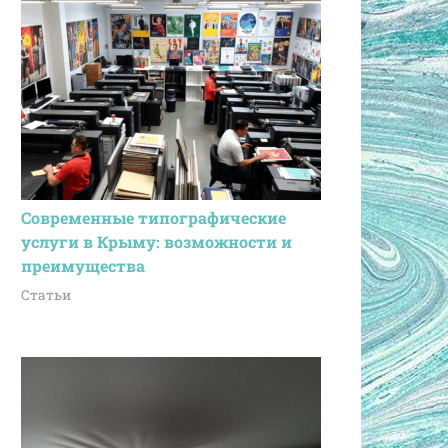
Современные типографические
услуги в Крыму: возможности и
преимущества
Статьи