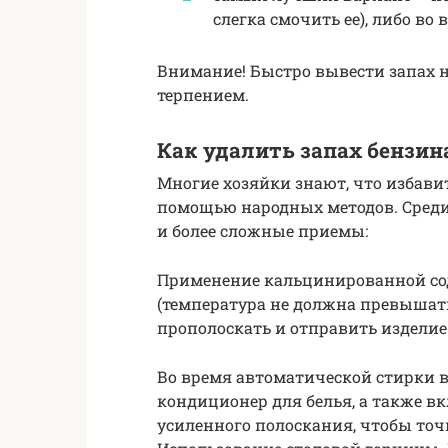
слегка смочить ее), либо во
Внимание! Быстро вывести запах н
терпением.
Как удалить запах бензи
Многие хозяйки знают, что избави
помощью народных методов. Среди
и более сложные приемы:
Применение кальцинированной сод
(температура не должна превышать 
прополоскать и отправить издели
Во время автоматической стирки 
кондиционер для белья, а также 
усиленного полоскания, чтобы то