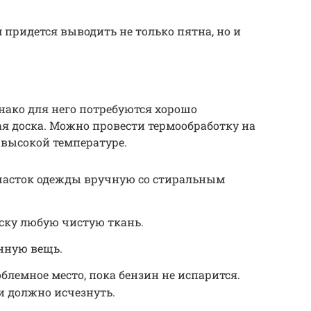
придется выводить не только пятна, но и
днако для него потребуются хорошо
я доска. Можно провести термообработку на
 высокой температуре.
часток одежды вручную со стиральным
ску любую чистую ткань.
нную вещь.
блемное место, пока бензин не испарится.
и должно исчезнуть.