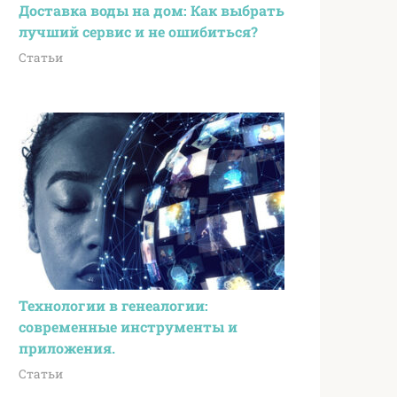
Доставка воды на дом: Как выбрать
лучший сервис и не ошибиться?
Статьи
Технологии в генеалогии:
современные инструменты и
приложения.
Статьи