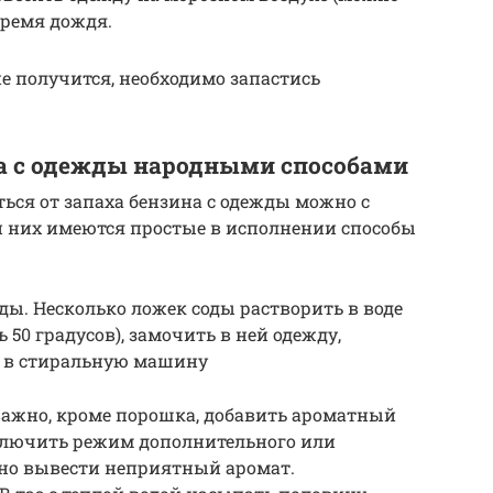
 время дождя.
е получится, необходимо запастись
на с одежды народными способами
ться от запаха бензина с одежды можно с
 них имеются простые в исполнении способы
ы. Несколько ложек соды растворить в воде
50 градусов), замочить в ней одежду,
е в стиральную машину
важно, кроме порошка, добавить ароматный
включить режим дополнительного или
чно вывести неприятный аромат.