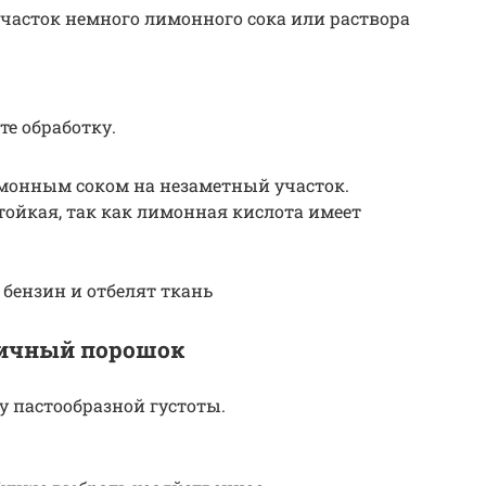
часток немного лимонного сока или раствора
е обработку.
монным соком на незаметный участок.
стойкая, так как лимонная кислота имеет
бензин и отбелят ткань
чичный порошок
у пастообразной густоты.
.