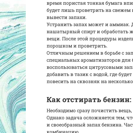
время пористая тонкая бумага впи
будет лишь проветрить на свежем в
вывести запахи.
Устранить запах может и аммиак. 
нашатырный спирт и обработать 
вещи. После этой процедуры изде
порошком и проветрить.
Отличным решением в борьбе с за
специальных ароматизаторов для б
воспользоваться цитрусовыми запа
добавить в тазик с водой, где буде
повесить на сквозняк на несколько
Как отстирать бензин:
Необходимо сразу почистить вещь,
Однако задача осложняется тем, чт
и своеобразный запах бензина. Час
комбинацию.