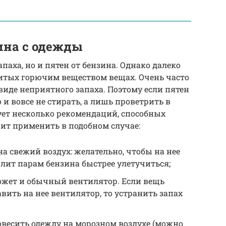
ина с одежды
паха, но и пятен от бензина. Однако далеко
литых горючим веществом вещах. Очень часто
иде неприятного запаха. Поэтому если пятен
и вовсе не стирать, а лишь проветрить в
ует несколько рекомендаций, способных
оит применить в подобном случае:
 свежий воздух: желательно, чтобы на нее
олит парам бензина быстрее улетучиться;
жет и обычный вентилятор. Если вещь
вить на нее вентилятор, то устранить запах
весить одежду на морозном воздухе (можно