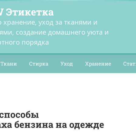
 Этикетка
о хранение, уход за тканями и
ями, создание домашнего уюта и
тного порядка
Ткани
Стирка
Уход
Хранение
Стат
способы
ха бензина на одежде