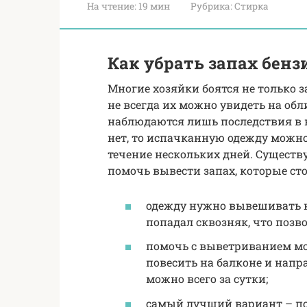
На чтение:
19 мин
Рубрика:
Стирка
Как убрать запах бенз
Многие хозяйки боятся не только за
не всегда их можно увидеть на об
наблюдаются лишь последствия в в
нет, то испачканную одежду можно 
течение нескольких дней. Существ
помочь вывести запах, которые ст
одежду нужно вывешивать на
попадал сквозняк, что позв
помочь с выветриванием мо
повесить на балконе и напра
можно всего за сутки;
самый лучший вариант – по