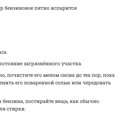
р бензиновое пятно испарится
са.
состояние загрязнённого участка.
о, почистите его мелом снова до тех пор, пока
енить его поваренной солью или чередовать
 бензина, постирайте вещь, как обычно.
ля стирки.