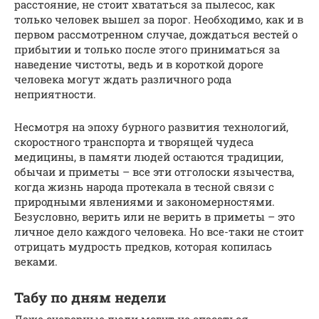
расстояние, не стоит хвататься за пылесос, как
только человек вышел за порог. Необходимо, как и в
первом рассмотренном случае, дождаться вестей о
прибытии и только после этого приниматься за
наведение чистоты, ведь и в короткой дороге
человека могут ждать различного рода
неприятности.
Несмотря на эпоху бурного развития технологий,
скоростного транспорта и творящей чудеса
медицины, в памяти людей остаются традиции,
обычаи и приметы – все эти отголоски язычества,
когда жизнь народа протекала в тесной связи с
природными явлениями и закономерностями.
Безусловно, верить или не верить в приметы – это
личное дело каждого человека. Но все-таки не стоит
отрицать мудрость предков, которая копилась
веками.
Табу по дням недели
Даже суеверные люди могут не опасаться