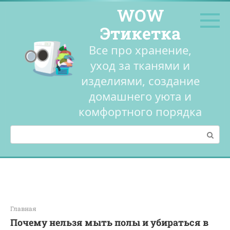
Перейти
WOW
к
контенту
Этикетка
Все про хранение,
уход за тканями и
изделиями, создание
домашнего уюта и
комфортного порядка
Поиск:
Главная
Почему нельзя мыть полы и убираться в