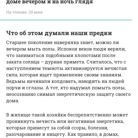
доме вечером и на ночь глядя
На чтение:
29 мин
Что об этом думали наши предки
Старшее поколение наверняка знает, можно ли
вечером мыть полы. Испокон веков люди верили,
что заниматься подобными хлопотами после
заката солнца – дурная примета. Считалось, что с
наступлением темноты активизируется нечистая
сила, которая ищет применение своим знаниям.
Ведьмы начинали колдовать, наводить на людей
порчи и сглазы. А тот, кто надумал помыть полы,
неосознанно снимал энергетическую защиту своего
дома.
В жилище такой хозяйки беспрепятственно может
проникнуть нечисть или негативная энергетика,
которые принесут за собой ссоры, болезни,
разочарование и нищету. Как правило, в домах,