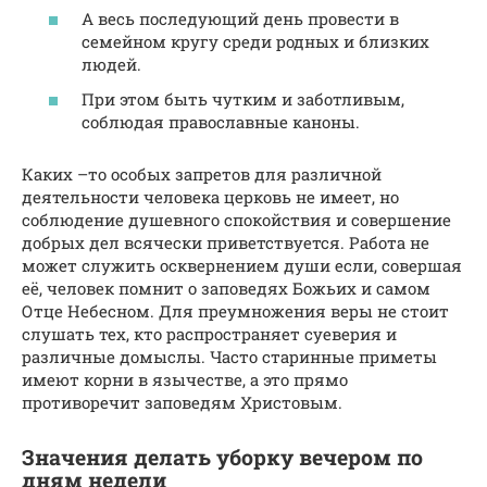
А весь последующий день провести в
семейном кругу среди родных и близких
людей.
При этом быть чутким и заботливым,
соблюдая православные каноны.
Каких –то особых запретов для различной
деятельности человека церковь не имеет, но
соблюдение душевного спокойствия и совершение
добрых дел всячески приветствуется. Работа не
может служить осквернением души если, совершая
её, человек помнит о заповедях Божьих и самом
Отце Небесном. Для преумножения веры не стоит
слушать тех, кто распространяет суеверия и
различные домыслы. Часто старинные приметы
имеют корни в язычестве, а это прямо
противоречит заповедям Христовым.
Значения делать уборку вечером по
дням недели