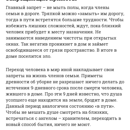
Главный запрет – не мыть полы, когда члены
семьи в дороге. Тряпкой можно «замыть» им дорогу,
тогда в пути встретятся большие трудности. Чтобы
избежать лишних сложностей, ждут, пока близкий
человек прибудет к месту назначения. Не
занимаются наведением чистоты при открытых
окнах. Так негатив проникнет в дом и займет
освободившееся от грязи пространство. В итоге в
доме поселится зло.
Переход человека в мир иной накладывает свои
запреты на жизнь членов семьи. Приметы
древности об уборке не разрешают ничего делать до
истечения 9-дневного срока после смерти человека,
жившего в доме. Про эти 9 дней известно, что душа
усопшего еще находится на земле, бродит в доме.
Данный период аналогичен состоянию «в пути».
Чтобы не мешать душе смотреть на близких,
встречаться с ангелом – хранителем, переходить в
новый способ бытия, ничего не моют.