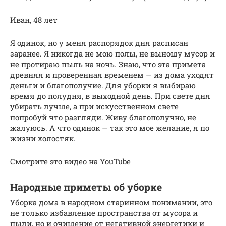
Иван, 48 лет
Я одинок, но у меня распорядок дня расписан
заранее. Я никогда не мою полы, не выношу мусор и
не протираю пыль на ночь. Знаю, что эта примета
древняя и проверенная временем — из дома уходят
деньги и благополучие. Для уборки я выбираю
время до полудня, в выходной день. При свете дня
убирать лучше, а при искусственном свете
попробуй что разгляди. Живу благополучно, не
жалуюсь. А что одинок — так это мое желание, я по
жизни холостяк.
Смотрите это видео на YouTube
Народные приметы об уборке
Уборка дома в народном старинном понимании, это
не только избавление пространства от мусора и
пыли, но и очищение от негативной энергетики и