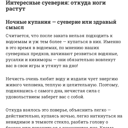
Интересные суеверия: откуда ноги
растут
Ночные купания — суеверие или здравый
смысл
Считается, что после заката нельзя подходить к
водоемам и уж тем более — купаться в них. Именно
в это время в водоемах, по мнению наших
суеверных предков, начинают резвиться водяные,
русалки и кикиморы — они обязательно вовлекут
вас в свои игры и утянут на дно!
Нечисть очень любит воду и издали чует энергию
живого человека, теплую и целительную. Поэтому,
поднявшись с самого дна, нечистая сила с
удовольствием заберет вас с собой.
Откуда взялось это поверье, объяснить легко —
действительно, купаясь ночью, легко наткнуться на
невидимое в темноте стекло, разбить голову о
бревно или пораниться о каменистое дно. Кроме