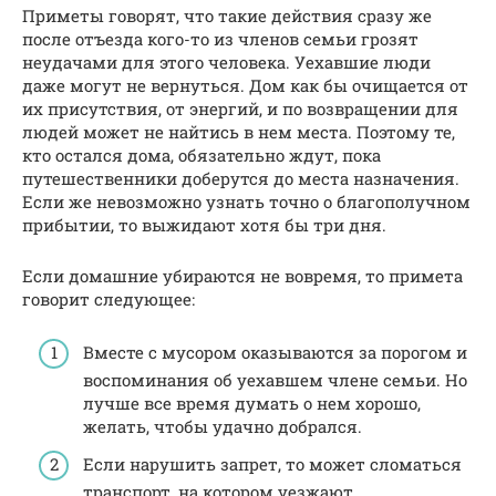
Приметы говорят, что такие действия сразу же
после отъезда кого-то из членов семьи грозят
неудачами для этого человека. Уехавшие люди
даже могут не вернуться. Дом как бы очищается от
их присутствия, от энергий, и по возвращении для
людей может не найтись в нем места. Поэтому те,
кто остался дома, обязательно ждут, пока
путешественники доберутся до места назначения.
Если же невозможно узнать точно о благополучном
прибытии, то выжидают хотя бы три дня.
Если домашние убираются не вовремя, то примета
говорит следующее:
Вместе с мусором оказываются за порогом и
воспоминания об уехавшем члене семьи. Но
лучше все время думать о нем хорошо,
желать, чтобы удачно добрался.
Если нарушить запрет, то может сломаться
транспорт, на котором уезжают.