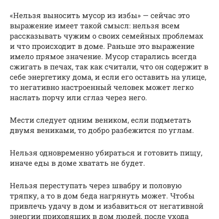
«Нельзя выносить мусор из избы» — сейчас это
выражение имеет такой смысл: нельзя всем
рассказывать чужим о своих семейных проблемах
и что происходит в доме. Раньше это выражение
имело прямое значение. Мусор старались всегда
сжигать в печах, так как считали, что он содержит в
себе энергетику дома, и если его оставить на улице,
то негативно настроенный человек может легко
наслать порчу или сглаз через него.
Мести следует одним веником, если подметать
двумя вениками, то добро разбежится по углам.
Нельзя одновременно убираться и готовить пищу,
иначе еды в доме хватать не будет.
Нельзя переступать через швабру и половую
тряпку, а то в дом беда нагрянуть может. Чтобы
привлечь удачу в дом и избавиться от негативной
энергии приходящих в дом людей, после ухода