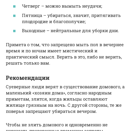
Четверг – можно вымыть неудачи;
Пятница – убираться, значит, притягивать
плодородие и благополучие;
Выходные – нейтральные для уборки дни.
Примета о том, что запрещено мыть пол в вечернее
время и по ночам имеет мистический и
практический смысл. Верить в это, либо не верить,
решать только вам.
Рекомендации
Суеверные люди верят в существование домового, а
маленький «хозяин дома», согласно народным
приметам, злится, когда жильцы оставляют
жилище грязным на ночь. С другой стороны, те же
поверья запрещают убираться вечером.
Чтобы не злить домового и одновременно не
нарушать проверенные временем запреты,