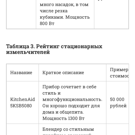
много насадок, в том
числе резка
кубиками. Мощность
800 Вт
Таблица 3. Рейтинг стационарных
измельчителей
Примерна
Название
Краткое описание
стоимость
Прибор сочетает в себе
стиль и
KitchenAid
многофункциональность.
50 000
5KSB5080
Он хорошо подходит для
рублей
дома и общепита.
Мощность 1300 Вт
Блендер со стильным