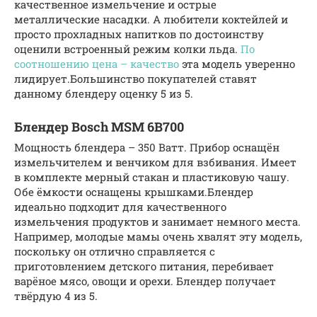
качественное измельчение и острые
металлические насадки. А любители коктейлей и
просто прохладных напитков по достоинству
оценили встроенный режим колки льда.
По
соотношению цена – качество
эта модель уверенно
лидирует.Большинство покупателей ставят
данному блендеру оценку 5 из 5.
Блендер Bosch MSM 6B700
Мощность блендера – 350 Ватт. Прибор оснащён
измельчителем и венчиком для взбивания. Имеет
в комплекте мерный стакан и пластиковую чашу.
Обе ёмкости оснащены крышками.Блендер
идеально подходит для качественного
измельчения продуктов и занимает немного места.
Например, молодые мамы очень хвалят эту модель,
поскольку он отлично справляется с
приготовлением детского питания, перебивает
варёное мясо, овощи и орехи. Блендер получает
твёрдую 4 из 5.