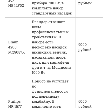
SC-
прибора 700 Вт, в
рублей
HB42F02
комплекте набор
стандартных насадок
Блендер отвечает
всем
профессиональным
требованиям. В
Braun
наборе есть
9000
4200
несколько насадок:
рублей
MQ9087X
шинковки, венчик,
насадка для пюре,
диск для картофеля
фри и т. д. Мощность
1000 Вт
Прибор не уступает
по
функциональности
полноценному
Philips
комбайну. В
6000
HR 1677
комплекте есть
рублей