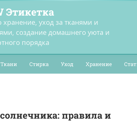
 Этикетка
о хранение, уход за тканями и
ями, создание домашнего уюта и
тного порядка
Ткани
Стирка
Уход
Хранение
Стат
солнечника: правила и