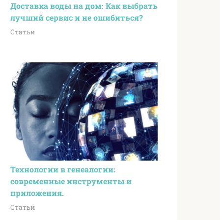
Доставка воды на дом: Как выбрать
лучший сервис и не ошибиться?
Статьи
Технологии в генеалогии:
современные инструменты и
приложения.
Статьи