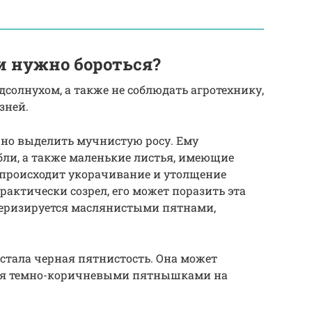
 нужно бороться?
солнухом, а также не соблюдать агротехнику,
зней.
но выделить мучнистую росу. Ему
бли, а также маленькие листья, имеющие
 происходит укорачивание и утолщение
рактически созрел, его может поразить эта
ктеризируется маслянистыми пятнами,
стала черная пятнистость. Она может
тся темно-коричневыми пятнышками на