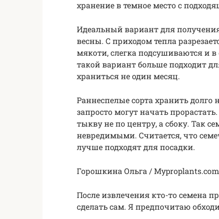
хранение в темное место с подходящ
Идеальный вариант для получения 
весны. С приходом тепла разрезает
мякоти, слегка подсушиваются и в
такой вариант больше подходит дл
храниться не один месяц.
Раннеспелые сорта хранить долго н
запросто могут начать прорастать.
тыкву не по центру, а сбоку. Так с
невредимыми. Считается, что сем
лучше подходят для посадки.
Горошкина Ольга / Myproplants.com
После извлечения кто-то семена п
сделать сам. Я предпочитаю обходи