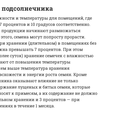
 подсолнечника
ности и температуры для помещений, где
 процентов и 10 градусов соответственно.
й продукции начинают размножаться
этого, семена могут попросту прорасти.
ри хранении (длительном) в помещениях без
жна превышать 7 процентов. При этом
олее суток) хранение семечек с влажностью
адают от повышения температуры
 чем выше температура хранения
всхожести и энергии роста семян. Кроме
ечника оказывают влияние не только
держание лущеных и битых семян, которые
носят к примесям, а их содержание не должно
льном хранении и 3 процентов — при
ниях в течение 1 месяца.