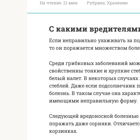
На чтение:
21 мин
Рубрика:
Хранение
С какими вредителями
Если неправильно ухаживать за под
то он поражается множеством боле
Среди грибковых заболеваний мож
свойственны тонкие и хрупкие сте
белый налет. В некоторых случаях
стеблей. Даже если подсолнечник п
болезнь. В таком случае она хара
имеющими неправильную форму.
Следующей вредоносной болезнью 
поражать даже сорняки. Отличае
корзинках.