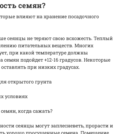
ость семян?
оторые влияют на хранение посадочного
ьше сеянцы не теряют свою всхожесть. Теплый
ислению питательных веществ. Многих
ет, при какой температуре должны
 семян подойдет +12-16 градусов. Некоторые
 оставлять при низких градусах.
для открытого грунта
х условиях
семян, когда сажать?
ости сеянцы могут заплесневеть, прорасти и
ить хорошо просушенные семена. Помещение