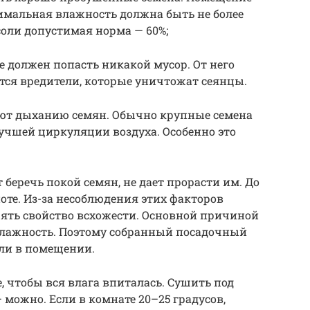
имальная влажность должна быть не более
асоли допустимая норма — 60%;
е должен попасть никакой мусор. От него
тся вредители, которые уничтожат сеянцы.
вуют дыханию семян. Обычно крупные семена
учшей циркуляции воздуха. Особенно это
 беречь покой семян, не дает прорасти им. До
оте. Из-за несоблюдения этих факторов
ять свойство всхожести. Основной причиной
 влажность. Поэтому собранный посадочный
ли в помещении.
, чтобы вся влага впиталась. Сушить под
— можно. Если в комнате 20–25 градусов,