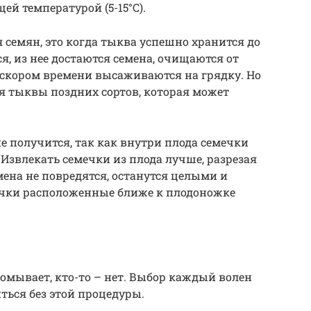
ей температурой (5-15°С).
семян, это когда тыква успешно хранится до
ся, из нее достаются семена, очищаются от
 скором времени высаживаются на грядку. Но
я тыквы поздних сортов, которая может
е получится, так как внутри плода семечки
 Извлекать семечки из плода лучше, разрезая
емена не повредятся, останутся целыми и
ечки расположенные ближе к плодоножке
ромывает, кто-то – нет. Выбор каждый волен
ться без этой процедуры.