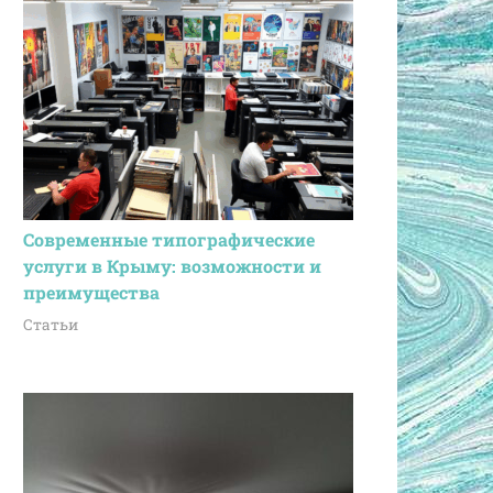
Современные типографические
услуги в Крыму: возможности и
преимущества
Статьи