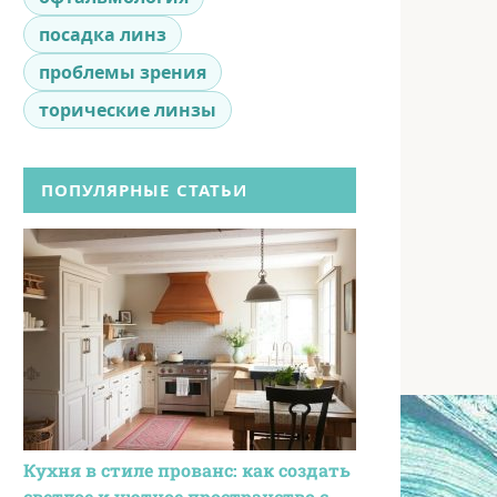
посадка линз
проблемы зрения
торические линзы
ПОПУЛЯРНЫЕ СТАТЬИ
Кухня в стиле прованс: как создать
светлое и уютное пространство с