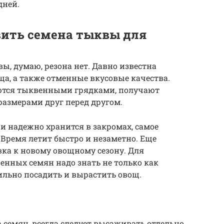
дней.
вить семена тыквы для
, думаю, резона нет. Давно известна
а, а также отменные вкусовые качества.
ются тыквенными грядками, получают
размерами друг перед другом.
 и надежно хранится в закромах, самое
. Время летит быстро и незаметно. Еще
вка к новому овощному сезону. Для
нных семян надо знать не только как
вильно посадить и вырастить овощ.
 семян, всегда следует высаживать отдельно