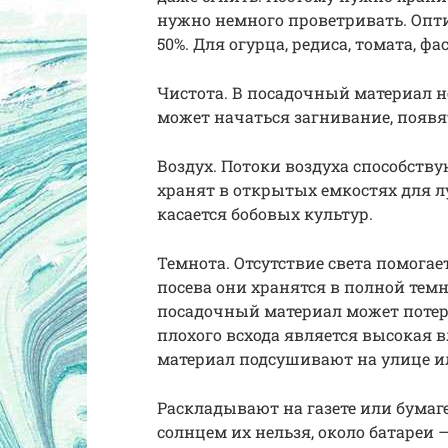
нужно немного проветривать. Опт
50%. Для огурца, редиса, томата, ф
Чистота. В посадочный материал н
может начаться загнивание, появя
Воздух. Потоки воздуха способст
хранят в открытых емкостях для л
касается бобовых культур.
Темнота. Отсутствие света помогает
посева они хранятся в полной темн
посадочный материал может потер
плохого всхода является высокая
материал подсушивают на улице и
Раскладывают на газете или бумаге
солнцем их нельзя, около батареи 