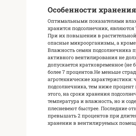
Особенности хранения
Оптимальными показателями влаж
хранится подсолнечник, являются 7
При их повышении в растительно
опасные микроорганизмы, а кроме 
Влажность семян подсолнечника п
активного вентилирования не дол
допускается кратковременное (не б
более 7 процентов.Не меньше стр
агротехнические характеристики:
подсолнечника, тем ниже процент 
этого, на сроки хранения подсолн
температура и влажность, но и со
плесневеют быстрее. Последние от
превышать 2 процентов при длите
хранении в вентилируемых помеще