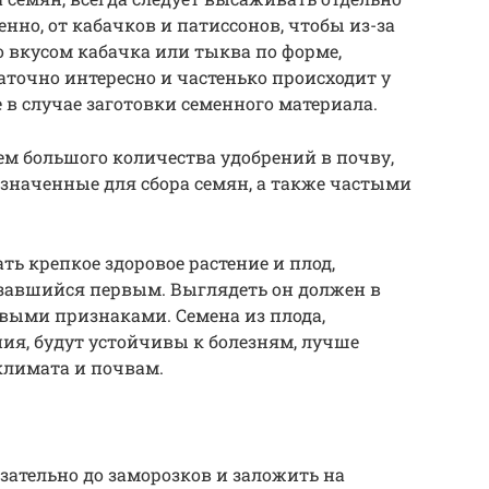
енно, от кабачков и патиссонов, чтобы из-за
 вкусом кабачка или тыква по форме,
точно интересно и частенько происходит у
 в случае заготовки семенного материала.
ем большого количества удобрений в почву,
значенные для сбора семян, а также частыми
ть крепкое здоровое растение и плод,
язавшийся первым. Выглядеть он должен в
выми признаками. Семена из плода,
ния, будут устойчивы к болезням, лучше
лимата и почвам.
зательно до заморозков и заложить на