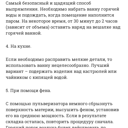
Самый безопасный и щадящий способ
выпрямления. Необходимо набрать ванну горячей
воды и подождать, когда помещение наполнится
паром. На некоторое время, от 30 минут до 2 часов
(зависит от объема) оставить наряд на вешалке над
горячей ванной.
4. На кухне.
Если необходимо расправить мелкие детали, то
использовать ванну нецелесообразно. Лучший
вариант – подержать изделия над кастрюлей или
чайником с кипящей водой.
5. При помощи фена.
С помощью пульверизатора немного сбрызнуть
поверхность материи, высушить феном, установив
его на среднюю мощность. Если в результате
складка осталась, повторить процедуру сначала.
Горячий поток воздуха будет действовать по