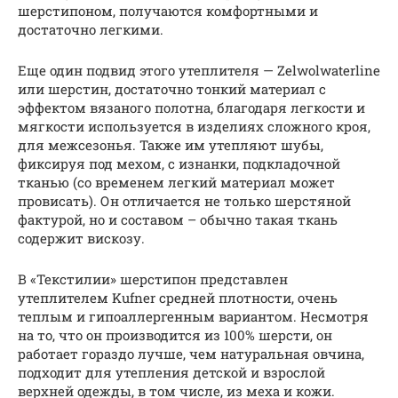
шерстипоном, получаются комфортными и
достаточно легкими.
Еще один подвид этого утеплителя — Zelwolwaterline
или шерстин, достаточно тонкий материал с
эффектом вязаного полотна, благодаря легкости и
мягкости используется в изделиях сложного кроя,
для межсезонья. Также им утепляют шубы,
фиксируя под мехом, с изнанки, подкладочной
тканью (со временем легкий материал может
провисать). Он отличается не только шерстяной
фактурой, но и составом – обычно такая ткань
содержит вискозу.
В «Текстилии» шерстипон представлен
утеплителем Kufner средней плотности, очень
теплым и гипоаллергенным вариантом. Несмотря
на то, что он производится из 100% шерсти, он
работает гораздо лучше, чем натуральная овчина,
подходит для утепления детской и взрослой
верхней одежды, в том числе, из меха и кожи.