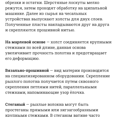
обрезки и остатки. Шерстяные лоскуты мелко
режутся, затем проходят обработку на щипальной
машинке. Далее из сырья на чесальных
устройствах выпускают холсты для двух слоев.
Полученные пласты накладываются друг на друга
и скрепляются прошивной нитью.
На марлевой основе
— холст соединяется крупными
стежками по всей длине, данная основа
увеличивает прочность полотна и предотвращает
его деформацию.
Вязально-прошивной
— вид материи производится
на специализированном оборудовании. Скрепление
рыхлого полотна получается путем сквозного
скрепления петлями нитей, параллельными
стежками, напоминающие узор ёлочка.
Стеганый
— рыхлые волокна могут быть
простеганы прямыми или зигзагообразными
крупными стежками. В стеганом ватине часто