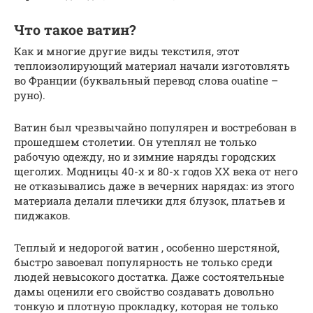
Что такое ватин?
Как и многие другие виды текстиля, этот
теплоизолирующий материал начали изготовлять
во Франции (буквальный перевод слова ouatine –
руно).
Ватин был чрезвычайно популярен и востребован в
прошедшем столетии. Он утеплял не только
рабочую одежду, но и зимние наряды городских
щеголих. Модницы 40-х и 80-х годов ХХ века от него
не отказывались даже в вечерних нарядах: из этого
материала делали плечики для блузок, платьев и
пиджаков.
Теплый и недорогой ватин , особенно шерстяной,
быстро завоевал популярность не только среди
людей невысокого достатка. Даже состоятельные
дамы оценили его свойство создавать довольно
тонкую и плотную прокладку, которая не только