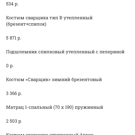
534 р.
Костюм сварщика тип В утепленный
(брезент+спилок)
5 871 р.
Подшлемник спилковый утепленный с пелериной
0 р.
Костюм «Сварщик» зимний брезентовый
3 366 р.
Матрац 1-спальный (70 х 190) пружинный
2 503 р.
Костюм сварщика утепленный Аргон