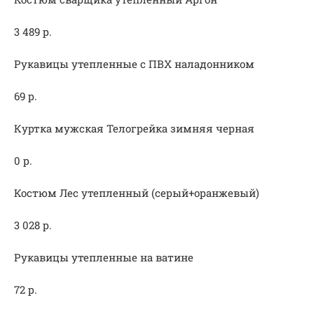
3 489 р.
Рукавицы утепленные с ПВХ наладонником
69 р.
Куртка мужская Телогрейка зимняя черная
0 р.
Костюм Лес утепленный (серый+оранжевый)
3 028 р.
Рукавицы утепленные на ватине
72 р.