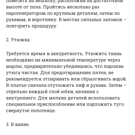
повесить на вешалку, расположив на достаточной
высоте от пола. Пройтись несколько раз
парогенератором по крупным деталям, затем по
рукавам, и воротнику. В местах сильных заломов –
повторить процедуру.
2. Утюжка.
Требуется время и аккуратность. Утюжить ткань
необходимо на минимальной температуре через
марлю, предварительно убедившись, что подошва
утюга чистая. Для предотвращения пятен, не
рекомендуется отпаривать или сбрызгивать водой.
В платье сначала отутюжить лиф и рукава. Затем –
отдельно каждый слой юбки, начиная с
внутреннего. Для мелких деталей использовать
специальное приспособление или подложить туго
свернутое полотенце.
3. В ванне.