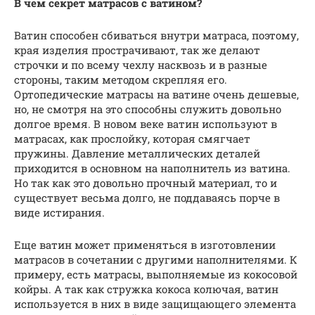
В чем секрет матрасов с ватином?
Ватин способен сбиваться внутри матраса, поэтому,
края изделия прострачивают, так же делают
строчки и по всему чехлу насквозь и в разные
стороны, таким методом скрепляя его.
Ортопедические матрасы на ватине очень дешевые,
но, не смотря на это способны служить довольно
долгое время. В новом веке ватин используют в
матрасах, как прослойку, которая смягчает
пружины. Давление металлических деталей
приходится в основном на наполнитель из ватина.
Но так как это довольно прочный материал, то и
существует весьма долго, не поддаваясь порче в
виде истирания.
Еще ватин может применяться в изготовлении
матрасов в сочетании с другими наполнителями. К
примеру, есть матрасы, выполняемые из кокосовой
койры. А так как стружка кокоса колючая, ватин
используется в них в виде защищающего элемента