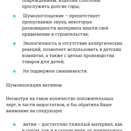
повреждениям, изделия способны
прослужить долгие годы;
Шумопоглощение – препятствует
пропусканию звука, некоторые
разновидности материала нашли своё
применение в строительстве;
Экологичность и отсутствие аллергических
реакций, позволяет использовать в детских
комнатах, а также с целью производства
товаров для детей;
Не подвержен сминаемости.
Шумоизоляция ватином
Несмотря на такое количество положительных
черт, в части недостатков, я бы обратила Ваше
внимание на следующее:
ватин – достаточно тяжелый материал, как
в сухом, так и в сыром виде; от длительного