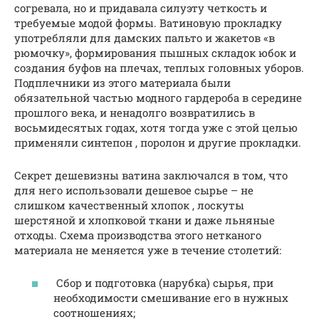
согревала, но и придавала силуэту четкость и
требуемые модой формы. Ватиновую прокладку
употребляли для дамских пальто и жакетов «в
рюмочку», формирования пышных складок юбок и
создания буфов на плечах, теплых головных уборов.
Подплечники из этого материала были
обязательной частью модного гардероба в середине
прошлого века, и ненадолго возвратились в
восьмидесятых годах, хотя тогда уже с этой целью
применяли синтепон , поролон и другие прокладки.
Секрет дешевизны ватина заключался в том, что
для него использовали дешевое сырье – не
слишком качественный хлопок , лоскуты
шерстяной и хлопковой ткани и даже льняные
отходы. Схема производства этого нетканого
материала не меняется уже в течение столетий:
Сбор и подготовка (нарубка) сырья, при
необходимости смешивание его в нужных
соотношениях;