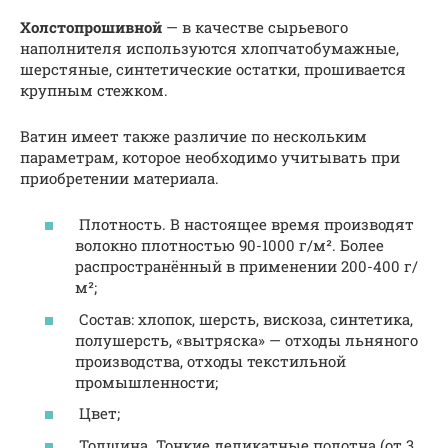
Холстопрошивной
— в качестве сырьевого
наполнителя используются хлопчатобумажные,
шерстяные, синтетические остатки, прошивается
крупным стежком.
Ватин имеет также различие по нескольким
параметрам, которое необходимо учитывать при
приобретении материала.
Плотность. В настоящее время производят
волокно плотностью 90-1000 г/м². Более
распространённый в применении 200-400 г/
м²;
Состав: хлопок, шерсть, вискоза, синтетика,
полушерсть, «вытряска» — отходы льняного
производства, отходы текстильной
промышленности;
Цвет;
Толщина. Тонкие деликатные полотна (от 3