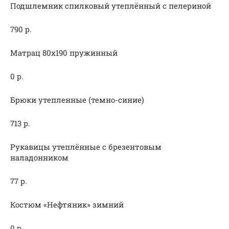
Подшлемник спилковый утеплённый с пелериной
790 р.
Матрац 80х190 пружинный
0 р.
Брюки утепленные (темно-синие)
713 р.
Рукавицы утеплённые с брезентовым
наладонником
77 р.
Костюм «Нефтяник» зимний
0 р.