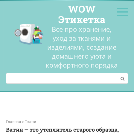
Перейти
WOW
к
контенту
Этикетка
Все про хранение,
уход за тканями и
изделиями, создание
домашнего уюта и
комфортного порядка
Поиск:
Главная
»
Ткани
Ватин — это утеплитель старого образца,