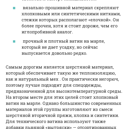
вязально-прошивной материал скрепляют
хлопковыми или синтетическими нитками,
стежки которых располагают «елочкой». Он
более прочен, хотя и стоит дороже, чем его
иглопробивной аналог.
прочный и плотный ватин на марле,
который не дает усадку, но сейчас
выпускается довольно редко.
Самым дорогим является шерстяной материал,
который обеспечивает такую же теплоизоляцию,
как и натуральный мех . Он практически негорюч,
поэтому лучше подходит для спецодежды,
предназначенной для высокотемпературной среды.
На втором месте для этих целей стоит хлопковый
ватин на марле. Однако большинство современных
материалов этой группы изготовляют из смеси
шерстяной вторичной пряжи, хлопка и синтетики.
Для технического ватина используют также
добавки льняной «вытряски» — отсортированных