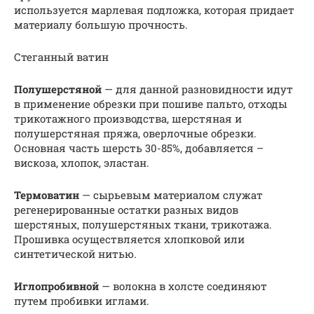
используется марлевая подложка, которая придает
материалу большую прочность.
Стеганный ватин
Полушерстяной
— для данной разновидности идут
в применение обрезки при пошиве пальто, отходы
трикотажного производства, шерстяная и
полушерстяная пряжа, оверлочные обрезки.
Основная часть шерсть 30-85%, добавляется –
вискоза, хлопок, эластан.
Термоватин
— сырьевым материалом служат
регенерированные остатки разных видов
шерстяных, полушерстяных ткани, трикотажа.
Прошивка осуществляется хлопковой или
синтетической нитью.
Иглопробивной
— волокна в холсте соединяют
путем пробивки иглами.