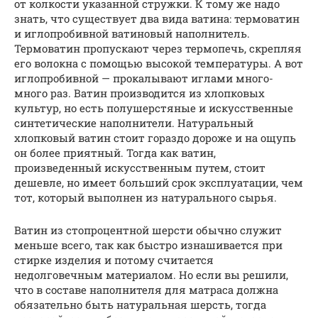
от колкости указанной стружки. К тому же надо
знать, что существует два вида ватина: термоватин
и иглопробивной ватиновый наполнитель.
Термоватин пропускают через термопечь, скрепляя
его волокна с помощью высокой температуры. А вот
иглопробивной — прокалывают иглами много-
много раз. Ватин производится из хлопковых
культур, но есть полушерстяные и искусственные
синтетические наполнители. Натуральный
хлопковый ватин стоит гораздо дороже и на ощупь
он более приятный. Тогда как ватин,
произведенный искусственным путем, стоит
дешевле, но имеет больший срок эксплуатации, чем
тот, который выполнен из натурального сырья.
Ватин из стопроцентной шерсти обычно служит
меньше всего, так как быстро изнашивается при
стирке изделия и потому считается
недолговечным материалом. Но если вы решили,
что в составе наполнителя для матраса должна
обязательно быть натуральная шерсть, тогда