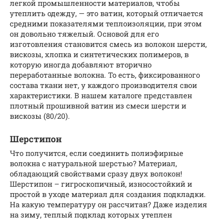
легкой промышленности материалов, чтобы
утеплить одежду, — это ватин, который отличается
средними показателями теплоизоляции, при этом
он довольно тяжелый. Основой для его
изготовления становится смесь из волокон шерсти,
вискозы, хлопка и синтетических полимеров, в
которую иногда добавляют вторично
переработанные волокна. То есть, фиксированного
состава ткани нет, у каждого производителя свои
характеристики. В нашем каталоге представлен
плотный прошивной ватин из смеси шерсти и
вискозы (80/20).
Шерстипон
Что получится, если соединить полиэфирные
волокна с натуральной шерстью? Материал,
обладающий свойствами сразу двух волокон!
Шерстипон – гигроскопичный, износостойкий и
простой в уходе материал для создания подкладки.
На какую температуру он рассчитан? Даже изделия
на зиму, теплый подклад которых утеплен