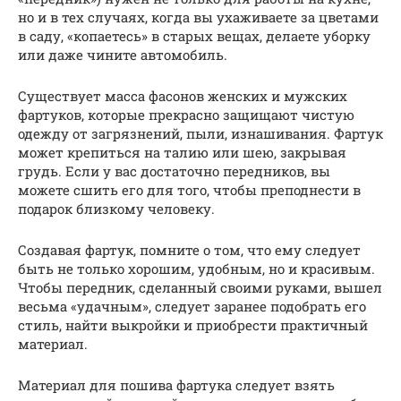
но и в тех случаях, когда вы ухаживаете за цветами
в саду, «копаетесь» в старых вещах, делаете уборку
или даже чините автомобиль.
Существует масса фасонов женских и мужских
фартуков, которые прекрасно защищают чистую
одежду от загрязнений, пыли, изнашивания. Фартук
может крепиться на талию или шею, закрывая
грудь. Если у вас достаточно передников, вы
можете сшить его для того, чтобы преподнести в
подарок близкому человеку.
Создавая фартук, помните о том, что ему следует
быть не только хорошим, удобным, но и красивым.
Чтобы передник, сделанный своими руками, вышел
весьма «удачным», следует заранее подобрать его
стиль, найти выкройки и приобрести практичный
материал.
Материал для пошива фартука следует взять