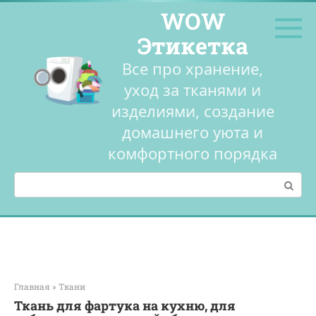
Перейти
WOW
к
контенту
Этикетка
Все про хранение,
уход за тканями и
изделиями, создание
домашнего уюта и
комфортного порядка
Поиск:
Главная
»
Ткани
Ткань для фартука на кухню, для