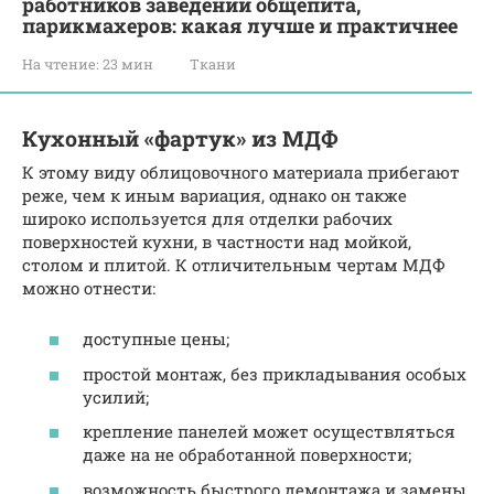
работников заведений общепита,
парикмахеров: какая лучше и практичнее
На чтение:
23 мин
Ткани
Кухонный «фартук» из МДФ
К этому виду облицовочного материала прибегают
реже, чем к иным вариация, однако он также
широко используется для отделки рабочих
поверхностей кухни, в частности над мойкой,
столом и плитой. К отличительным чертам МДФ
можно отнести:
доступные цены;
простой монтаж, без прикладывания особых
усилий;
крепление панелей может осуществляться
даже на не обработанной поверхности;
возможность быстрого демонтажа и замены