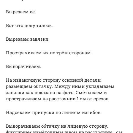
Вырезаем её.
Вот что получилось.
Вырезаем завязки.
Прострачиваем их по трём сторонам.
Выворачиваем.
На изнаночную сторону основной детали
размещаем обтачку. Между ними укладываем
завязки как показано на фото. Смётываем и
прострачиваем на расстоянии 1 см от срезов.
Надсекаем припуски по линиям изгибов.
Выворачиваем обтачку на лицевую сторону,
фиксируем намёточным швом на расстоянии 1 см