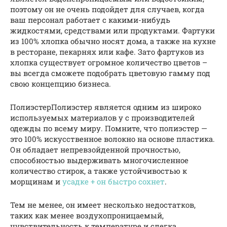
поэтому он не очень подойдет для случаев, когда
ваш персонал работает с какими-нибудь
жидкостями, средствами или продуктами. Фартуки
из 100% хлопка обычно носят дома, а также на кухне
в ресторане, пекарнях или кафе. Зато фартуков из
хлопка существует огромное количество цветов –
вы всегда сможете подобрать цветовую гамму под
свою концепцию бизнеса.
ПолиэстерПолиэстер является одним из широко
используемых материалов у с производителей
одежды по всему миру. Помните, что полиэстер —
это 100% искусственное волокно на основе пластика.
Он обладает непревзойденной прочностью,
способностью выдерживать многочисленное
количество стирок, а также устойчивостью к
морщинам и
усадке + он быстро сохнет
.
Тем не менее, он имеет несколько недостатков,
таких как менее воздухопроницаемый,
чувствительность к температуре и слегка