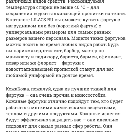
различных видов средств. Рекомендуемая
температура стирки не выше 40 °C – для
сохранения водоотталкивающей пропитки на ткани.
В каталоге LILACS.RU вы сможете купить фартук с
нагрудником или без (короткий фартук) с
универсальным размером для самых разных
размеров вашего персонала. Модели таких фартуков
можно носить во время любых видов работ: будь
вы парикмахер, стилист, барбер, мастер по
маникюру и педикюру, бариста, бармен, официант,
повар или же флорист – фартуки с
водоотталкивающей пропиткой станут для вас
любимой униформой на долгое время.
КожаКожа, пожалуй, одна из лучших тканей для
фартука — она очень прочна и износостойка.
Кожаные фартуки отлично подойдут тем, кто будет
работать с мягкими химическими веществами,
теплом и другими продуктами. Кожаные изделия
будут эффективно защищать вас — они идеально
подходят для самых разных сфер работы. Они