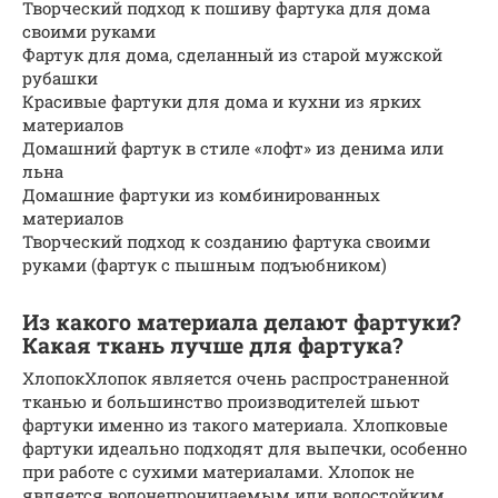
Творческий подход к пошиву фартука для дома
своими руками
Фартук для дома, сделанный из старой мужской
рубашки
Красивые фартуки для дома и кухни из ярких
материалов
Домашний фартук в стиле «лофт» из денима или
льна
Домашние фартуки из комбинированных
материалов
Творческий подход к созданию фартука своими
руками (фартук с пышным подъюбником)
Из какого материала делают фартуки?
Какая ткань лучше для фартука?
ХлопокХлопок является очень распространенной
тканью и большинство производителей шьют
фартуки именно из такого материала. Хлопковые
фартуки идеально подходят для выпечки, особенно
при работе с сухими материалами. Хлопок не
является водонепроницаемым или водостойким,