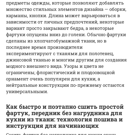
предметы одежды, которые позволяют добавлять
множество стильных элементов дизайна — оборки,
карманы, кнопки. Длина может варьироваться в
зависимости от личных предпочтений, некоторые
вариант просто закрывают бедра, а некоторые
фартуки опущены вниз до голени. Обычно фартуки
сделаны из хлопчатобумажной ткани, но в
последнее время производители
экспериментируют с тканями для полотенец,
джинсовой тканью и многим другим для создания
модного внешнего вида. Узоры и цвета не
ограничены; флористический и плодоовощной
орнамент очень популярен для кухни, а
нейтральные конструкции по-прежнему остаются
универсальными.
Как быстро и поэтапно сшить простой
фартук, передник без нагрудника для
кухни из ткани: технология пошива и
инструкция для начинающих
Сшить фартук без нагрудника для кухни очень