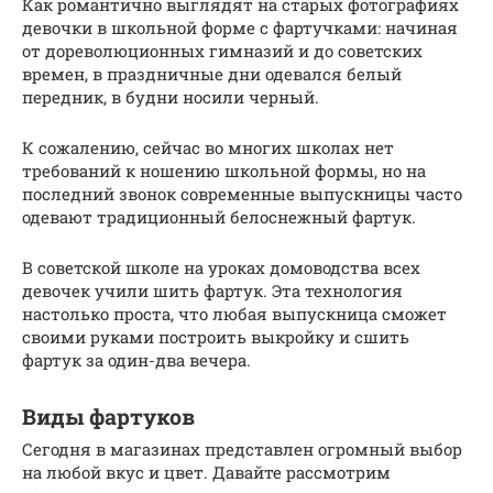
Как романтично выглядят на старых фотографиях
девочки в школьной форме с фартучками: начиная
от дореволюционных гимназий и до советских
времен, в праздничные дни одевался белый
передник, в будни носили черный.
К сожалению, сейчас во многих школах нет
требований к ношению школьной формы, но на
последний звонок современные выпускницы часто
одевают традиционный белоснежный фартук.
В советской школе на уроках домоводства всех
девочек учили шить фартук. Эта технология
настолько проста, что любая выпускница сможет
своими руками построить выкройку и сшить
фартук за один-два вечера.
Виды фартуков
Сегодня в магазинах представлен огромный выбор
на любой вкус и цвет. Давайте рассмотрим