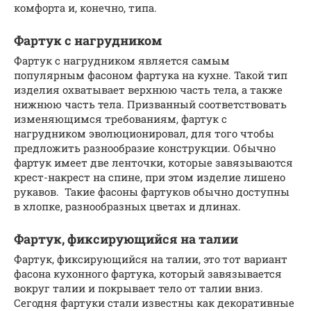
комфорта и, конечно, типа.
Фартук с нагрудником
Фартук с нагрудником является самым
популярным фасоном фартука на кухне. Такой тип
изделия охватывает верхнюю часть тела, а также
нижнюю часть тела. Призванный соответствовать
изменяющимся требованиям, фартук с
нагрудником эволюционировал, для того чтобы
предложить разнообразие конструкции. Обычно
фартук имеет две ленточки, которые завязываются
крест-накрест на спине, при этом изделие лишено
рукавов. Такие фасоны фартуков обычно доступны
в хлопке, разнообразных цветах и длинах.
Фартук, фиксирующийся на талии
Фартук, фиксирующийся на талии, это тот вариант
фасона кухонного фартука, который завязывается
вокруг талии и покрывает тело от талии вниз.
Сегодня фартуки стали известны как декоративные