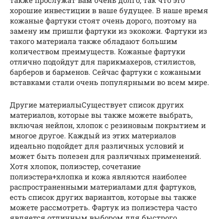
также прослужат вам очень долго, так что это
хорошие инвестиции в ваше будущее. В наше время
кожаные фартуки стоят очень дорого, поэтому на
замену им пришли фартуки из экокожи. Фартуки из
такого материала также обладают большим
количеством преимуществ. Кожаные фартуки
отлично подойдут для парикмахеров, стилистов,
барберов и барменов. Сейчас фартуки с кожаными
вставками стали очень популярными во всем мире.
Другие материалыСуществует список других
материалов, которые вы также можете выбрать,
включая нейлон, хлопок с резиновым покрытием и
многое другое. Каждый из этих материалов
идеально подойдет для различных условий и
может быть полезен для различных применений.
Хотя хлопок, полиэстер, сочетание
полиэстера+хлопка и кожа являются наиболее
распространенными материалами для фартуков,
есть список других вариантов, которые вы также
можете рассмотреть. Фартук из полиэстера часто
является отличным выбором для быстрого