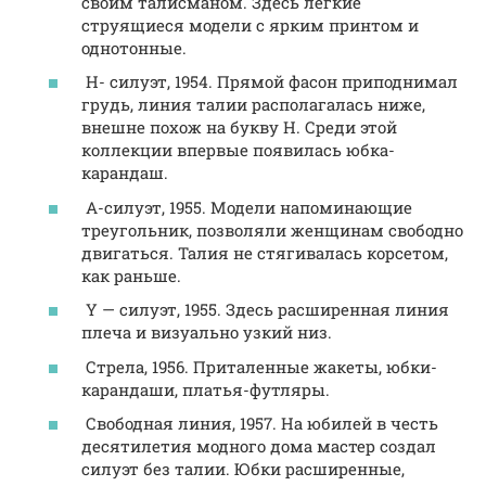
своим талисманом. Здесь легкие
струящиеся модели с ярким принтом и
однотонные.
Н- силуэт, 1954. Прямой фасон приподнимал
грудь, линия талии располагалась ниже,
внешне похож на букву Н. Среди этой
коллекции впервые появилась юбка-
карандаш.
А-силуэт, 1955. Модели напоминающие
треугольник, позволяли женщинам свободно
двигаться. Талия не стягивалась корсетом,
как раньше.
Y — силуэт, 1955. Здесь расширенная линия
плеча и визуально узкий низ.
Стрела, 1956. Приталенные жакеты, юбки-
карандаши, платья-футляры.
Свободная линия, 1957. На юбилей в честь
десятилетия модного дома мастер создал
силуэт без талии. Юбки расширенные,