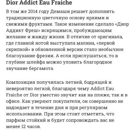
Dior Addict Eau Fraiche
В том же 2014 году Демаши решает дополнить
традиционную цветочную основу яркими и
свежими фруктами. Такое изменение сделало «Диор
Аддикт Фреш» искрящимся, пробуждающим
желание и жажду жизни. В отличие от оригинала,
где главной нотой выступала малина, «первой
скрипкой» в обновленной версии стало необычное
благоухание фрезии. А если прислушаться, то в
глубине шлейфа можно уловить благородное
звучание бергамота.
Композиция получилась летней, бодрящей и
невероятно легкой, благодаря чему Addict Eau
Fraiche от Dior уместно звучит как на пляже, так и в
офисе. Как уверяют покупатели, он совершенно не
надоедает в течение дня и при регулярном
использовании. При этом стоит отметить, что
парфюм стойкий и будет сопровождать вас не
менее 12 часов.