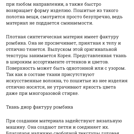
при любом направлении, а также быстро
возвращает форму изделию. Пошитые из такого
полотна вещи, смотрится просто безупречно, ведь
материал не поддается сминаемости.
Плотная синтетическая материя имеет фактуру
ромбика. Она не просвечивает, приятная к телу и
отлично тянется. Выпуском этой оригинальной
текстуры занимается Корея. Представленная ткань
в широким ассортименте оттенков и цветов.
Поверхность может быть однотонной или с узором.
Так как в составе ткани присутствуют
искусственные волокна, то пошитые из нее изделия
отлично носятся, не утрачивают яркость цвета
даже при многоразовой стирке.
Ткань диор фактуру ромбика
При создании материала задействуют вязальную
машину. Она создают петли и соединяет их.
Благодаря наличию свободной текстуры готовая