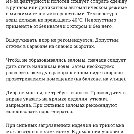
Из-за фактурности полотен следует стирать одежду
в ручном или деликатном автоматическом режиме
с мягкими гелевыми средствами. Температура
воды должна не превышать 40°С. Недопустимо
применять отбеливатели с хлором и без него.
Выкручивать диор не рекомендуется. Допустим
отжим в барабане на слабых оборотах.
Чтобы не образовывались заломы, сначала следует
дать стечь излишкам воды. Затем необходимо
развесить одежду в расправленном виде в хорошо
проветриваемом помещение (на балконе, на улице).
Диор не мнется, не требует глажки. Производитель
вправе указать на ярлыке изделия: утюжка
запрещена. При сильных заломах рекомендуют
использовать парогенератор.
При сильных загрязнениях изделия из трикотажа
можно отдать в химчистку. В домашних условиях