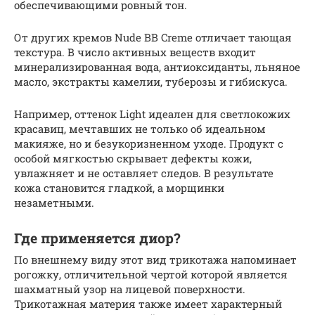
обеспечивающими ровный тон.
От других кремов Nude BB Creme отличает тающая
текстура. В число активных веществ входит
минерализированная вода, антиоксиданты, льняное
масло, экстракты камелии, туберозы и гибискуса.
Например, оттенок Light идеален для светлокожих
красавиц, мечтавших не только об идеальном
макияже, но и безукоризненном уходе. Продукт с
особой мягкостью скрывает дефекты кожи,
увлажняет и не оставляет следов. В результате
кожа становится гладкой, а морщинки
незаметными.
Где применяется диор?
По внешнему виду этот вид трикотажа напоминает
рогожку, отличительной чертой которой является
шахматный узор на лицевой поверхности.
Трикотажная материя также имеет характерный