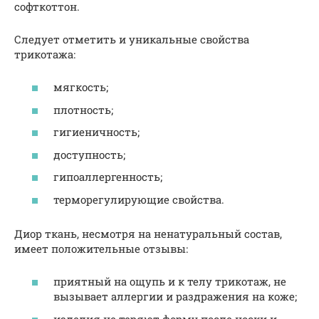
софткоттон.
Следует отметить и уникальные свойства
трикотажа:
мягкость;
плотность;
гигиеничность;
доступность;
гипоаллергенность;
терморегулирующие свойства.
Диор ткань, несмотря на ненатуральный состав,
имеет положительные отзывы:
приятный на ощупь и к телу трикотаж, не
вызывает аллергии и раздражения на коже;
изделия не теряют форму после носки и