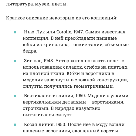
литература, музеи, цветы.
Краткое описание некоторых из его коллекций:
Нью-Лук или Corolle, 1947. Самая известная
коллекция. В ней преобладали пышные
юбки из кринолина, тонкие талии, объемные
бедра.
Зиг-заг, 1948. Автор хотел показать полет с
использованием складок, сгибов на платьях
из плотной ткани. Юбки и воротники в
моделях завернуты в сложной конструкции,
силуэты получились геометричными.
Вертикальная линия, 1950. Модели с узкими
вертикальными деталями — воротниками,
строчками. В нарядах визуально
вытягивался силуэт.
Косая линия, 1950. После нее в моду вошли
шалевые воротники, скошенный ворот и