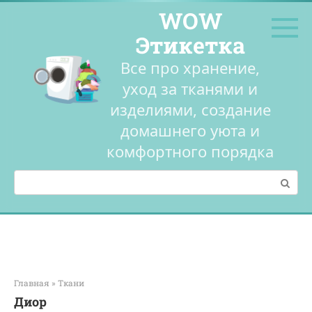
Перейти
WOW
к
контенту
Этикетка
Все про хранение,
уход за тканями и
изделиями, создание
домашнего уюта и
комфортного порядка
Поиск:
Главная
»
Ткани
Диор