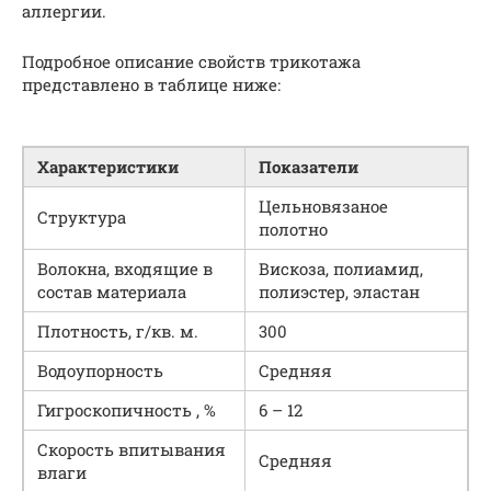
аллергии.
Подробное описание свойств трикотажа
представлено в таблице ниже:
Характеристики
Показатели
Цельновязаное
Структура
полотно
Волокна, входящие в
Вискоза, полиамид,
состав материала
полиэстер, эластан
Плотность, г/кв. м.
300
Водоупорность
Средняя
Гигроскопичность , %
6 – 12
Скорость впитывания
Средняя
влаги