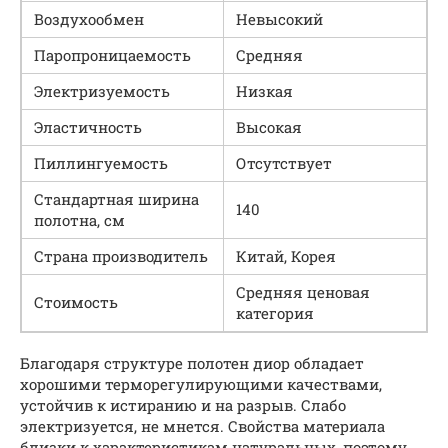
Воздухообмен
Невысокий
Паропроницаемость
Средняя
Электризуемость
Низкая
Эластичность
Высокая
Пиллингуемость
Отсутствует
Стандартная ширина
140
полотна, см
Страна производитель
Китай, Корея
Средняя ценовая
Стоимость
категория
Благодаря структуре полотен диор обладает
хорошими терморегулирующими качествами,
устойчив к истиранию и на разрыв. Слабо
электризуется, не мнется. Свойства материала
близки к характеристикам натуральных, поэтому