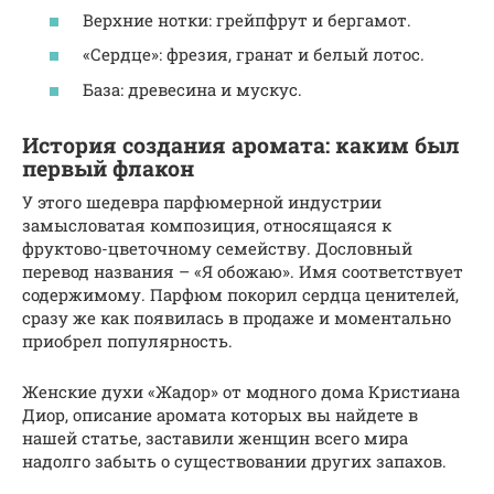
Верхние нотки: грейпфрут и бергамот.
«Сердце»: фрезия, гранат и белый лотос.
База: древесина и мускус.
История создания аромата: каким был
первый флакон
У этого шедевра парфюмерной индустрии
замысловатая композиция, относящаяся к
фруктово-цветочному семейству. Дословный
перевод названия – «Я обожаю». Имя соответствует
содержимому. Парфюм покорил сердца ценителей,
сразу же как появилась в продаже и моментально
приобрел популярность.
Женские духи «Жадор» от модного дома Кристиана
Диор, описание аромата которых вы найдете в
нашей статье, заставили женщин всего мира
надолго забыть о существовании других запахов.