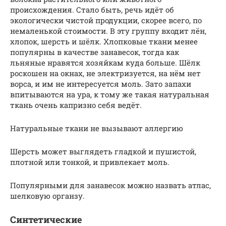
происхождения. Стало быть, речь идёт об
экологически чистой продукции, скорее всего, по
немаленькой стоимости. В эту группу входит лён,
хлопок, шерсть и шёлк. Хлопковые ткани менее
популярны в качестве занавесок, тогда как
льняные нравятся хозяйкам куда больше. Шёлк
роскошен на окнах, не электризуется, на нём нет
ворса, и им не интересуется моль. Зато запахи
впитываются на ура, к тому же такая натуральная
ткань очень капризно себя ведёт.
Натуральные ткани не вызывают аллергию
Шерсть может выглядеть гладкой и пушистой,
плотной или тонкой, и привлекает моль.
Популярными для занавесок можно назвать атлас,
шелковую органзу.
Синтетические