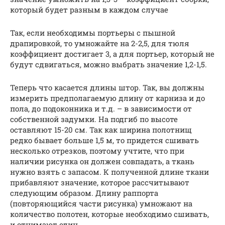
который будет разным в каждом случае
Так, если необходимы портьеры с пышной
драпировкой, то умножайте на 2-2,5, для тюля
коэффициент достигает 3, а для портьер, который не
будут сдвигаться, можно выбрать значение 1,2-1,5.
Теперь что касается длины штор. Так, вы должны
измерить предполагаемую длину от карниза и до
пола, до подоконника и т.д. – в зависимости от
собственной задумки. На подгиб по высоте
оставляют 15-20 см. Так как ширина полотнищ
редко бывает больше 1,5 м, то придется сшивать
несколько отрезков, поэтому учтите, что при
наличии рисунка он должен совпадать, а ткань
нужно взять с запасом. К полученной длине ткани
прибавляют значение, которое рассчитывают
следующим образом. Длину раппорта
(повторяющийся части рисунка) умножают на
количество полотен, которые необходимо сшивать,
и отнимают один.