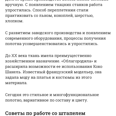
вручную. С появлением ткацких станков работа
упростилась. Способ переплетения стали
практиковать со льном, коноплей, шерстью,
хлопком.
С развитием заводского производства и появлением
современного оборудования, процессы получения
полотна усовершенствовались и упростились.
До XX века ткань имела преимущественно
хозяйственное назначение. «Облагородила» и
расширила возможности ее использования Коко
Шанель. Известный французский модельер, она
задала моду на платья и костюмы из этого
материала.
Сегодня это стильное и многофункциональное
полотно, вариативное по составу и цвету.
Советы по работе со штапелем