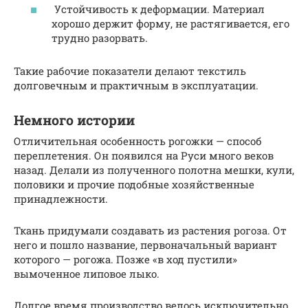
Устойчивость к деформации. Материал
хорошо держит форму, не растягивается, его
трудно разорвать.
Такие рабочие показатели делают текстиль
долговечным и практичным в эксплуатации.
Немного истории
Отличительная особенность рогожки — способ
переплетения. Он появился на Руси много веков
назад. Делали из полученного полотна мешки, кули,
половики и прочие подобные хозяйственные
принадлежности.
Ткань придумали создавать из растения рогоза. От
него и пошло название, первоначальный вариант
которого — рогожа. Позже «в ход пустили»
вымоченное липовое лыко.
Долгое время производство велось исключительно