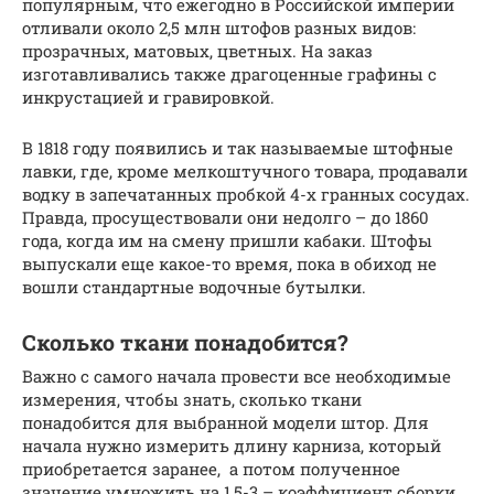
популярным, что ежегодно в Российской империи
отливали около 2,5 млн штофов разных видов:
прозрачных, матовых, цветных. На заказ
изготавливались также драгоценные графины с
инкрустацией и гравировкой.
В 1818 году появились и так называемые штофные
лавки, где, кроме мелкоштучного товара, продавали
водку в запечатанных пробкой 4-х гранных сосудах.
Правда, просуществовали они недолго – до 1860
года, когда им на смену пришли кабаки. Штофы
выпускали еще какое-то время, пока в обиход не
вошли стандартные водочные бутылки.
Сколько ткани понадобится?
Важно с самого начала провести все необходимые
измерения, чтобы знать, сколько ткани
понадобится для выбранной модели штор. Для
начала нужно измерить длину карниза, который
приобретается заранее, а потом полученное
значение умножить на 1,5-3 – коэффициент сборки,