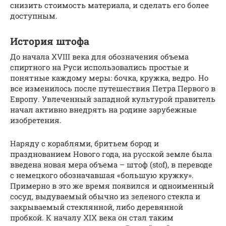
снизить стоимость материала, и сделать его более
доступным.
История штофа
До начала XVIII века для обозначения объема
спиртного на Руси использовались простые и
понятные каждому меры: бочка, кружка, ведро. Но
все изменилось после путешествия Петра Первого в
Европу. Увлеченный западной культурой правитель
начал активно внедрять на родине зарубежные
изобретения.
Наряду с кораблями, бритьем бород и
празднованием Нового года, на русской земле была
введена новая мера объема – штоф (stof), в переводе
с немецкого обозначавшая «большую кружку».
Примерно в это же время появился и одноименный
сосуд, выдуваемый обычно из зеленого стекла и
закрываемый стеклянной, либо деревянной
пробкой. К началу XIX века он стал таким