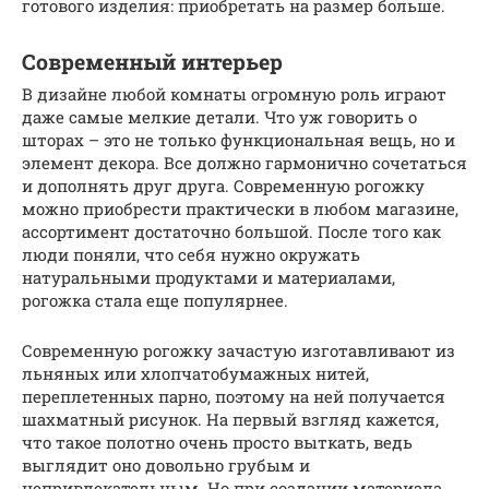
готового изделия: приобретать на размер больше.
Современный интерьер
В дизайне любой комнаты огромную роль играют
даже самые мелкие детали. Что уж говорить о
шторах – это не только функциональная вещь, но и
элемент декора. Все должно гармонично сочетаться
и дополнять друг друга. Современную рогожку
можно приобрести практически в любом магазине,
ассортимент достаточно большой. После того как
люди поняли, что себя нужно окружать
натуральными продуктами и материалами,
рогожка стала еще популярнее.
Современную рогожку зачастую изготавливают из
льняных или хлопчатобумажных нитей,
переплетенных парно, поэтому на ней получается
шахматный рисунок. На первый взгляд кажется,
что такое полотно очень просто выткать, ведь
выглядит оно довольно грубым и
непривлекательным. Но при создании материала