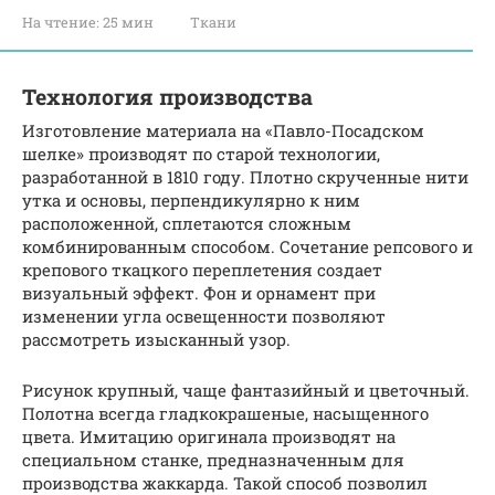
На чтение:
25 мин
Ткани
Технология производства
Изготовление материала на «Павло-Посадском
шелке» производят по старой технологии,
разработанной в 1810 году. Плотно скрученные нити
утка и основы, перпендикулярно к ним
расположенной, сплетаются сложным
комбинированным способом. Сочетание репсового и
крепового ткацкого переплетения создает
визуальный эффект. Фон и орнамент при
изменении угла освещенности позволяют
рассмотреть изысканный узор.
Рисунок крупный, чаще фантазийный и цветочный.
Полотна всегда гладкокрашеные, насыщенного
цвета. Имитацию оригинала производят на
специальном станке, предназначенным для
производства жаккарда. Такой способ позволил