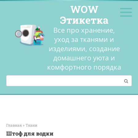
Перейти
WOW
к
контенту
Этикетка
Все про хранение,
уход за тканями и
изделиями, создание
домашнего уюта и
комфортного порядка
Поиск:
Главная
»
Ткани
Штоф для водки