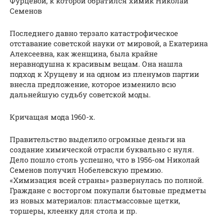
Фурцевой, к которой обратился химик Николай
Семенов
Последнего давно терзало катастрофическое
отставание советской науки от мировой, а Екатерина
Алексеевна, как женщина, была крайне
неравнодушна к красивым вещам. Она нашла
подход к Хрущеву и на одном из пленумов партии
внесла предложение, которое изменило всю
дальнейшую судьбу советской моды.
Кричащая мода 1960-х.
Правительство выделило огромные деньги на
создание химической отрасли буквально с нуля.
Дело пошло столь успешно, что в 1956-ом Николай
Семенов получил Нобелевскую премию.
«Химизация всей страны» развернулась по полной.
Граждане с восторгом покупали бытовые предметы
из новых материалов: пластмассовые щетки,
торшеры, клеенку для стола и пр.