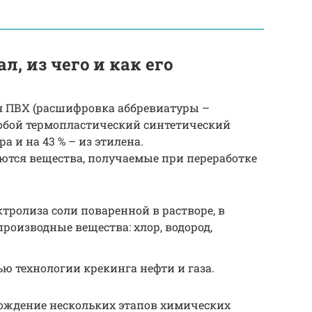
л, из чего и как его
я ПВХ (расшифровка аббревиатуры –
обой термопластический синтетический
а и на 43 % – из этилена.
ются вещества, получаемые при переработке
тролиза соли поваренной в растворе, в
производные вещества: хлор, водород,
ю технологии крекинга нефти и газа.
ождение нескольких этапов химических