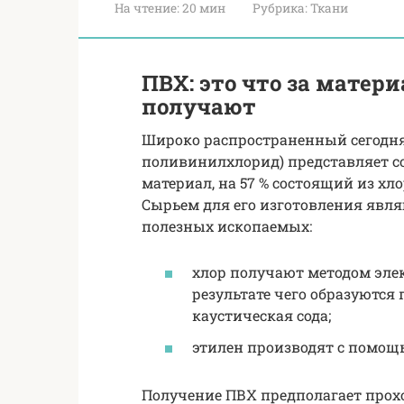
На чтение:
20 мин
Рубрика:
Ткани
ПВХ: это что за материа
получают
Широко распространенный сегодн
поливинилхлорид) представляет с
материал, на 57 % состоящий из хлор
Сырьем для его изготовления явля
полезных ископаемых:
хлор получают методом элек
результате чего образуются 
каустическая сода;
этилен производят с помощь
Получение ПВХ предполагает прох