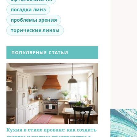
посадка линз
проблемы зрения
торические линзы
ПОПУЛЯРНЫЕ СТАТЬИ
Кухня в стиле прованс: как создать
светлое и уютное пространство с