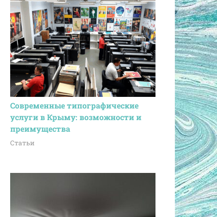
Современные типографические
услуги в Крыму: возможности и
преимущества
Статьи