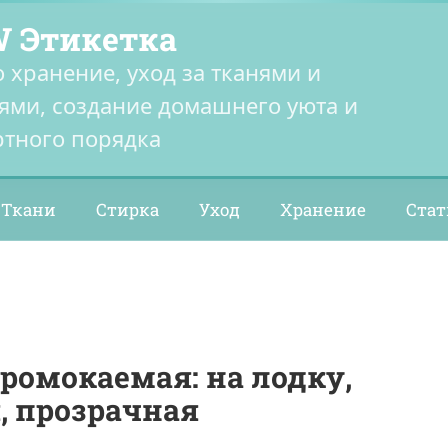
 Этикетка
о хранение, уход за тканями и
ями, создание домашнего уюта и
тного порядка
Ткани
Стирка
Уход
Хранение
Стат
ромокаемая: на лодку,
, прозрачная