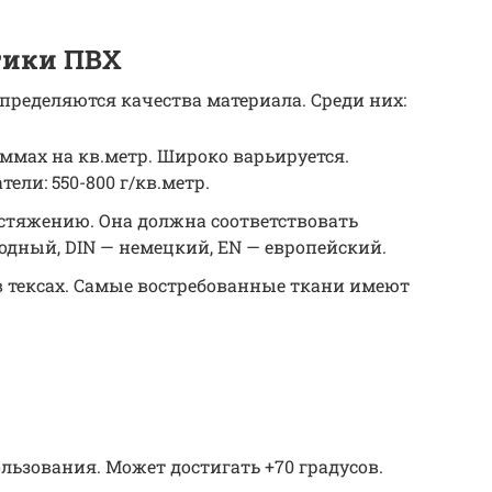
тики ПВХ
пределяются качества материала. Среди них:
аммах на кв.метр. Широко варьируется.
ли: 550-800 г/кв.метр.
астяжению. Она должна соответствовать
одный, DIN — немецкий, EN — европейский.
в тексах. Самые востребованные ткани имеют
ьзования. Может достигать +70 градусов.