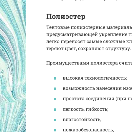
Полиэстер
Тентовые полиэстерные материалы
предусматривающей укрепление тк
легко переносят самые сложные кл
теряют цвет, сохраняют структуру.
Преимуществами полиэстера счит
высокая технологичность;
возможность нанесения изо
простота соединения (при п
легкость, гибкость;
влагостойкость;
пожаробезопасность;