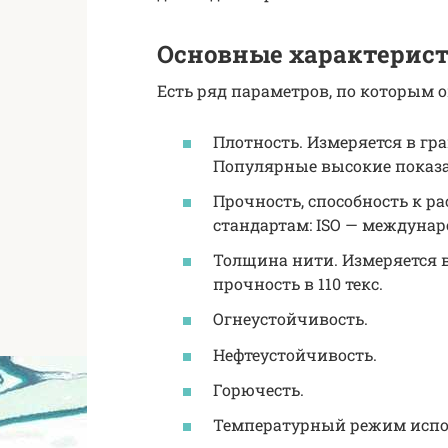
Основные характерис
Есть ряд параметров, по которым о
Плотность. Измеряется в гр
Популярные высокие показате
Прочность, способность к р
стандартам: ISO — междунар
Толщина нити. Измеряется 
прочность в 110 текс.
Огнеустойчивость.
Нефтеустойчивость.
Горючесть.
Температурный режим испол