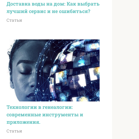
Доставка воды на дом: Как выбрать
лучший сервис и не ошибиться?
Статьи
Технологии в генеалогии:
современные инструменты и
приложения.
Статьи