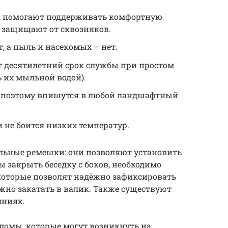
Х помогают поддерживать комфортную
 защищают от сквозняков.
, а пыль и насекомых – нет.
 десятилетний срок службы при простом
ь их мыльной водой).
, поэтому впишутся в любой ландшафтный
и не боится низких температур.
альные ремешки: они позволяют установить
 закрыть беседку с боков, необходимо
 которые позволят надёжно зафиксировать
жно закатать в валик. Также существуют
лниях.
ломы, которые могут возникнуть на