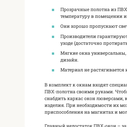
Прозрачные полотна из ПВ
температуру в помещении и
Они хорошо пропускают свет
Производители гарантируют
уходе (достаточно протират
Мягкие окна универсальны
дизайн.
Материал не растягивается 
В комплект к окнам входят специ
ПВХ-полотна своими руками. Чтобы
снабдить каркас окон люверсами,
изделия. При необходимости их мо
приспособления на магнитах и мо
Главный недостаток ПВХ-окон – за