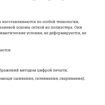
 изготавливаются по особой технологии,
аневой основы сеткой из полиэстера. Они
иматические условия, не деформируются, не
аются:
бражений методом цифрой печати;
омощи сшивания, склеивания, сваривания);