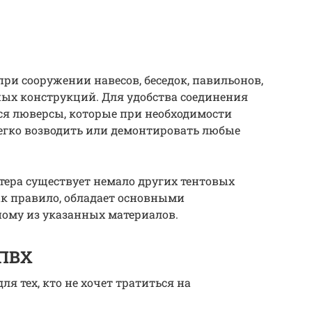
при сооружении навесов, беседок, павильонов,
ных конструкций. Для удобства соединения
ся люверсы, которые при необходимости
легко возводить или демонтировать любые
тера существует немало других тентовых
как правило, обладает основными
ому из указанных материалов.
 ПВХ
я тех, кто не хочет тратиться на