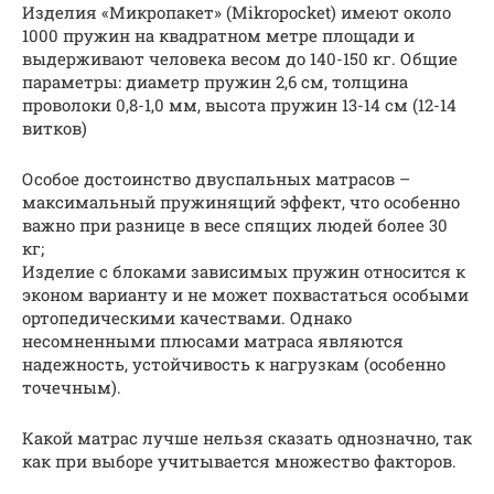
Изделия «Микропакет» (Mikropocket) имеют около
1000 пружин на квадратном метре площади и
выдерживают человека весом до 140-150 кг. Общие
параметры: диаметр пружин 2,6 см, толщина
проволоки 0,8-1,0 мм, высота пружин 13-14 см (12-14
витков)
Особое достоинство двуспальных матрасов –
максимальный пружинящий эффект, что особенно
важно при разнице в весе спящих людей более 30
кг;
Изделие с блоками зависимых пружин относится к
эконом варианту и не может похвастаться особыми
ортопедическими качествами. Однако
несомненными плюсами матраса являются
надежность, устойчивость к нагрузкам (особенно
точечным).
Какой матрас лучше нельзя сказать однозначно, так
как при выборе учитывается множество факторов.