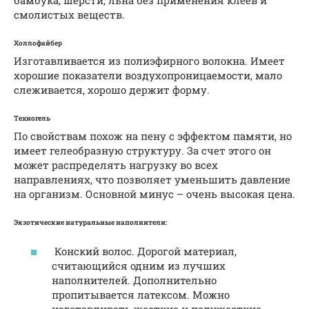
бамбука, шерсти, льна без применения клеев и
смолистых веществ.
Холлофайбер
Изготавливается из полиэфирного волокна. Имеет
хорошие показатели воздухопроницаемости, мало
слеживается, хорошо держит форму.
Техногель
По свойствам похож на пену с эффектом памяти, но
имеет гелеобразную структуру. За счет этого он
может распределять нагрузку во всех
направлениях, что позволяет уменьшить давление
на организм. Основной минус – очень высокая цена.
Экзотические натуральные наполнители:
Конский волос. Дорогой материал,
считающийся одним из лучших
наполнителей. Дополнительно
пропитывается латексом. Можно
изготавливать жесткие и полужесткие