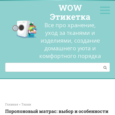
Перейти
WOW
к
контенту
Этикетка
Все про хранение,
уход за тканями и
изделиями, создание
домашнего уюта и
комфортного порядка
Поиск:
Главная
»
Ткани
Поролоновый матрас: выбор и особенности