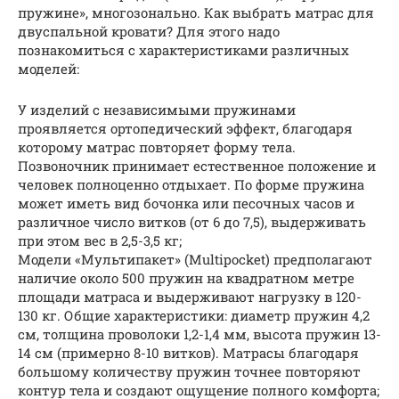
пружине», многозонально. Как выбрать матрас для
двуспальной кровати? Для этого надо
познакомиться с характеристиками различных
моделей:
У изделий с независимыми пружинами
проявляется ортопедический эффект, благодаря
которому матрас повторяет форму тела.
Позвоночник принимает естественное положение и
человек полноценно отдыхает. По форме пружина
может иметь вид бочонка или песочных часов и
различное число витков (от 6 до 7,5), выдерживать
при этом вес в 2,5-3,5 кг;
Модели «Мультипакет» (Multipocket) предполагают
наличие около 500 пружин на квадратном метре
площади матраса и выдерживают нагрузку в 120-
130 кг. Общие характеристики: диаметр пружин 4,2
см, толщина проволоки 1,2-1,4 мм, высота пружин 13-
14 см (примерно 8-10 витков). Матрасы благодаря
большому количеству пружин точнее повторяют
контур тела и создают ощущение полного комфорта;