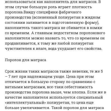
использоваться как наполнитель для матрасов. В
этом случае большую роль играет плотность
поролона.Ввиду специфики фабричного
производства (вспененный полиуретан в жидком
состоянии заливается в подготовленную форму),
наполнитель такого матраса не сбивается в комки
со временем. А главным недостатком поролонового
наполнителя можно назвать то, что со временем он
продавливается, к тому же любой полиуретан
чувствителен к влаге, вода ухудшает его свойства.
Поролон для матраса
Срок жизни таких матрасов также невелик, те же 5
– 7 лет при надлежащем уходе. Цена при этом
отличается в большую сторону по сравнению с
ватными матрасами, все-таки себестоимость
производства поролона выше, чем хлопка. Если же в
качестве наполнителя используется специальный
«интеллектуальный» полиуретан, то цена еще
больше увеличивается. Такой поролон для матраса