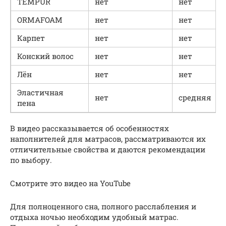
TEMPUR
нет
нет
ORMAFOAM
нет
нет
Карпет
нет
нет
Конский волос
нет
нет
Лён
нет
нет
Эластичная
нет
средняя
пена
В видео рассказывается об особенностях
наполнителей для матрасов, рассматриваются их
отличительные свойства и даются рекомендации
по выбору.
Смотрите это видео на YouTube
Для полноценного сна, полного расслабления и
отдыха ночью необходим удобный матрас.