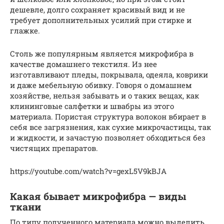
дешевле, долго сохраняет красивый вид и не
требует дополнительных усилий при стирке и
глажке.
Столь же популярным является микрофибра в
качестве домашнего текстиля. Из нее
изготавливают пледы, покрывала, одеяла, коврики
и даже мебельную обивку. Говоря о домашнем
хозяйстве, нельзя забывать и о таких вещах, как
клининговые салфетки и швабры из этого
материала. Пористая структура волокон вбирает в
себя все загрязнения, как сухие микрочастицы, так
и жидкости, и зачастую позволяет обходиться без
чистящих препаратов.
https://youtube.com/watch?v=gexL5V9kBJA
Какая бывает микрофибра — виды
ткани
По типу полученного материала можно выделить