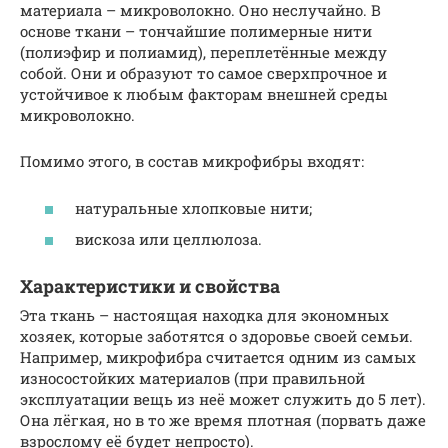
материала – микроволокно. Оно неслучайно. В
основе ткани – тончайшие полимерные нити
(полиэфир и полиамид), переплетённые между
собой. Они и образуют то самое сверхпрочное и
устойчивое к любым факторам внешней среды
микроволокно.
Помимо этого, в состав микрофибры входят:
натуральные хлопковые нити;
вискоза или целлюлоза.
Характеристики и свойства
Эта ткань – настоящая находка для экономных
хозяек, которые заботятся о здоровье своей семьи.
Например, микрофибра считается одним из самых
износостойких материалов (при правильной
эксплуатации вещь из неё может служить до 5 лет).
Она лёгкая, но в то же время плотная (порвать даже
взрослому её будет непросто).