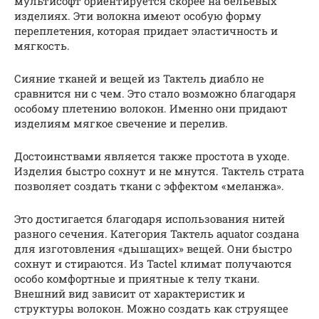
мультисофт ориентируется скорее на бельевых
изделиях. Эти волокна имеют особую форму
переплетения, которая придает эластичность и
мягкость.
Сияние тканей и вещей из Тактель диабло не
сравнится ни с чем. Это стало возможно благодаря
особому плетению волокон. Именно они придают
изделиям мягкое свечение и перелив.
Достоинствами является также простота в уходе.
Изделия быстро сохнут и не мнутся. Тактель страта
позволяет создать ткани с эффектом «меланжа».
Это достигается благодаря использования нитей
разного сечения. Категория Тактель aquator создана
для изготовления «дышащих» вещей. Они быстро
сохнут и стираются. Из Tactel климат получаются
особо комфортные и приятные к телу ткани.
Внешний вид зависит от характеристик и
структуры волокон. Можно создать как струящее