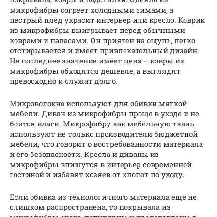
микрофибры согреет холодными зимами, а
пестрый плед украсит интерьер или кресло. Коврик
из микрофибры выигрывает перед обычными
коврами и паласами. Он приятен на ощупь, легко
отстирывается и имеет привлекательный дизайн.
Не последнее значение имеет цена – ковры из
микрофибры обходятся дешевле, а выглядят
превосходно и служат долго.
Микроволокно используют для обивки мягкой
мебели. Диван из микрофибры проще в уходе и не
боится влаги. Микрофибру как мебельную ткань
используют не только производители бюджетной
мебели, что говорит о востребованности материала
и его безопасности. Кресла и диваны из
микрофибры впишутся в интерьер современной
гостиной и избавят хозяев от хлопот по уходу.
Если обивка из технологичного материала еще не
слишком распространена, то покрывала из
микрофибры очень популярны и представлены в