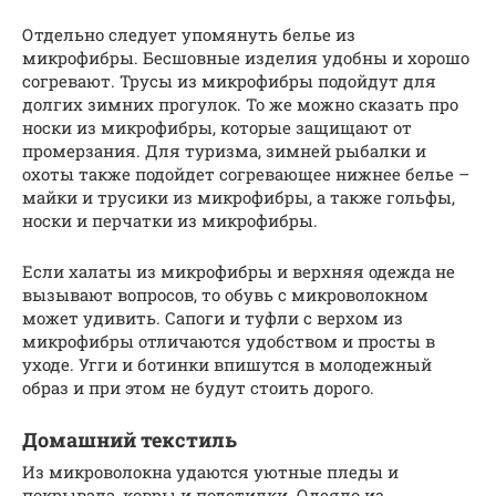
Отдельно следует упомянуть белье из
микрофибры. Бесшовные изделия удобны и хорошо
согревают. Трусы из микрофибры подойдут для
долгих зимних прогулок. То же можно сказать про
носки из микрофибры, которые защищают от
промерзания. Для туризма, зимней рыбалки и
охоты также подойдет согревающее нижнее белье –
майки и трусики из микрофибры, а также гольфы,
носки и перчатки из микрофибры.
Если халаты из микрофибры и верхняя одежда не
вызывают вопросов, то обувь с микроволокном
может удивить. Сапоги и туфли с верхом из
микрофибры отличаются удобством и просты в
уходе. Угги и ботинки впишутся в молодежный
образ и при этом не будут стоить дорого.
Домашний текстиль
Из микроволокна удаются уютные пледы и
покрывала, ковры и подстилки. Одеяло из