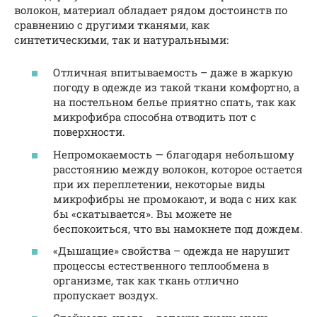
волокон, материал обладает рядом достоинств по
сравнению с другими тканями, как
синтетическими, так и натуральными:
Отличная впитываемость – даже в жаркую
погоду в одежде из такой ткани комфортно, а
на постельном белье приятно спать, так как
микрофибра способна отводить пот с
поверхности.
Непромокаемость — благодаря небольшому
расстоянию между волокон, которое остается
при их переплетении, некоторые виды
микрофибры не промокают, и вода с них как
бы «скатывается». Вы можете не
беспокоиться, что вы намокнете под дождем.
«Дышащие» свойства – одежда не нарушит
процессы естественного теплообмена в
организме, так как ткань отлично
пропускает воздух.