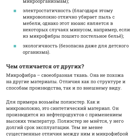
микроорганизмам);
электростатичность (благодаря этому
микроволокно отлично убирает пыль с
мебели, однако этот нюанс является в
некоторых случаях минусом, например, если
из микрофибры пошито постельное бельё);
экологичность (безопасна даже для детского
организма).
Чем отличается от других?
Микрофибра – своеобразная ткань. Она не похожа
на другие материалы. Отличия как по структуре и
способам производства, так и по внешнему виду.
Для примера возьмём полиэстер. Как и
микроволокно, это синтетический материал. Он
производится из нефтепродуктов с применением
высоких температур. Полиэстер не мнётся, у него
долгий срок эксплуатации. Тем не менее
существенные отличия между ним и микрофиброй