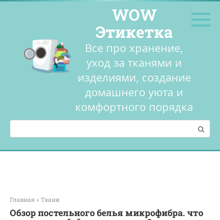
Перейти
WOW
к
контенту
Этикетка
Все про хранение,
уход за тканями и
изделиями, создание
домашнего уюта и
комфортного порядка
Поиск:
Главная
»
Ткани
Обзор постельного белья микрофибра. что