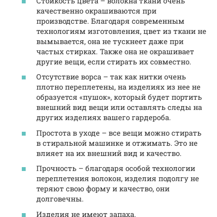
Стойкость цвета – волокна ткани очень
качественно окрашиваются при
производстве. Благодаря современным
технологиям изготовления, цвет из ткани не
вымывается, она не тускнеет даже при
частых стирках. Также она не окрашивает
другие вещи, если стирать их совместно.
Отсутствие ворса – так как нитки очень
плотно переплетены, на изделиях из нее не
образуется «пушок», который будет портить
внешний вид вещи или оставлять следы на
других изделиях вашего гардероба.
Простота в уходе – все вещи можно стирать
в стиральной машинке и отжимать. Это не
влияет на их внешний вид и качество.
Прочность – благодаря особой технологии
переплетения волокон, изделия подолгу не
теряют свою форму и качество, они
долговечны.
Изделия не имеют запаха.