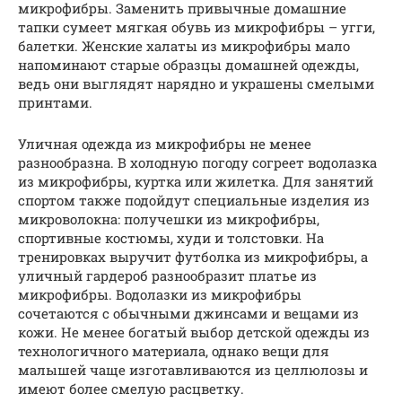
микрофибры. Заменить привычные домашние
тапки сумеет мягкая обувь из микрофибры – угги,
балетки. Женские халаты из микрофибры мало
напоминают старые образцы домашней одежды,
ведь они выглядят нарядно и украшены смелыми
принтами.
Уличная одежда из микрофибры не менее
разнообразна. В холодную погоду согреет водолазка
из микрофибры, куртка или жилетка. Для занятий
спортом также подойдут специальные изделия из
микроволокна: получешки из микрофибры,
спортивные костюмы, худи и толстовки. На
тренировках выручит футболка из микрофибры, а
уличный гардероб разнообразит платье из
микрофибры. Водолазки из микрофибры
сочетаются с обычными джинсами и вещами из
кожи. Не менее богатый выбор детской одежды из
технологичного материала, однако вещи для
малышей чаще изготавливаются из целлюлозы и
имеют более смелую расцветку.