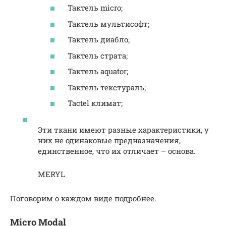
Тактель micro;
Тактель мультисофт;
Тактель диабло;
Тактель страта;
Тактель aquator;
Тактель текстураль;
Tactel климат;
Эти ткани имеют разные характеристики, у
них не одинаковые предназначения,
единственное, что их отличает – основа.
MERYL
Поговорим о каждом виде подробнее.
Micro Modal