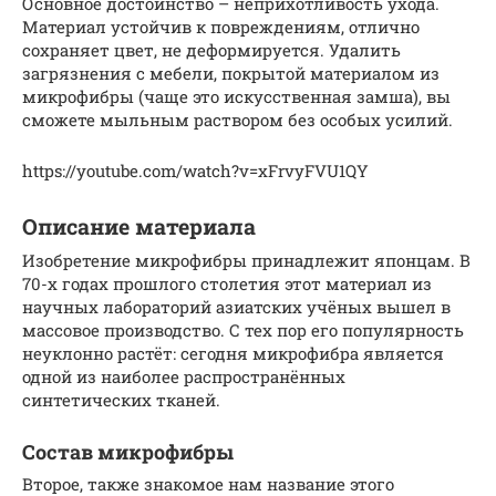
Основное достоинство – неприхотливость ухода.
Материал устойчив к повреждениям, отлично
сохраняет цвет, не деформируется. Удалить
загрязнения с мебели, покрытой материалом из
микрофибры (чаще это искусственная замша), вы
сможете мыльным раствором без особых усилий.
https://youtube.com/watch?v=xFrvyFVU1QY
Описание материала
Изобретение микрофибры принадлежит японцам. В
70-х годах прошлого столетия этот материал из
научных лабораторий азиатских учёных вышел в
массовое производство. С тех пор его популярность
неуклонно растёт: сегодня микрофибра является
одной из наиболее распространённых
синтетических тканей.
Состав микрофибры
Второе, также знакомое нам название этого