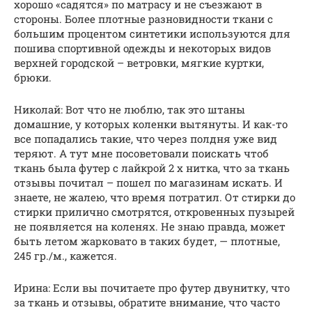
хорошо «садятся» по матрасу и не съезжают в
стороны. Более плотные разновидности ткани с
большим процентом синтетики используются для
пошива спортивной одежды и некоторых видов
верхней городской – ветровки, мягкие куртки,
брюки.
Николай: Вот что не люблю, так это штаны
домашние, у которых коленки вытянуты. И как-то
все попадались такие, что через полдня уже вид
теряют. А тут мне посоветовали поискать чтоб
ткань была футер с лайкрой 2 х нитка, что за ткань
отзывы почитал – пошел по магазинам искать. И
знаете, не жалею, что время потратил. От стирки до
стирки прилично смотрятся, откровенных пузырей
не появляется на коленях. Не знаю правда, может
быть летом жарковато в таких будет, — плотные,
245 гр./м., кажется.
Ирина: Если вы почитаете про футер двунитку, что
за ткань и отзывы, обратите внимание, что часто