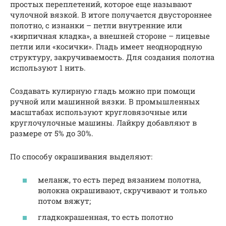
простых переплетений, которое еще называют
чулочной вязкой. В итоге получается двустороннее
полотно, с изнанки – петли внутренние или
«кирпичная кладка», а внешней стороне – лицевые
петли или «косички». Гладь имеет неоднородную
структуру, закручиваемость. Для создания полотна
используют 1 нить.
Создавать кулирную гладь можно при помощи
ручной или машинной вязки. В промышленных
масштабах используют кругловязочные или
круглочулочные машины. Лайкру добавляют в
размере от 5% до 30%.
По способу окрашивания выделяют:
меланж, то есть перед вязанием полотна,
волокна окрашивают, скручивают и только
потом вяжут;
гладкокрашенная, то есть полотно