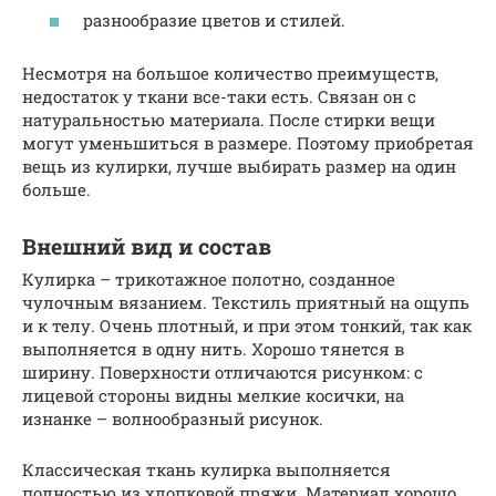
разнообразие цветов и стилей.
Несмотря на большое количество преимуществ,
недостаток у ткани все-таки есть. Связан он с
натуральностью материала. После стирки вещи
могут уменьшиться в размере. Поэтому приобретая
вещь из кулирки, лучше выбирать размер на один
больше.
Внешний вид и состав
Кулирка – трикотажное полотно, созданное
чулочным вязанием. Текстиль приятный на ощупь
и к телу. Очень плотный, и при этом тонкий, так как
выполняется в одну нить. Хорошо тянется в
ширину. Поверхности отличаются рисунком: с
лицевой стороны видны мелкие косички, на
изнанке – волнообразный рисунок.
Классическая ткань кулирка выполняется
полностью из хлопковой пряжи. Материал хорошо