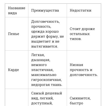
Название
Преимущества
Недостатки
вида
Долговечность,
прочность,
Стоит дороже
одежда хорошо
Пенье
остальных
держит форму, не
типов.
выцветает и не
вытягивается.
Легкая,
дышащая,
немного
Низкая
Карде
эластичная,
прочность и
максимально
долговечность.
гигроскопичная,
недорогая ткань.
Самый дешевый
вид, легкий,
Сминается,
доступный,
быстро