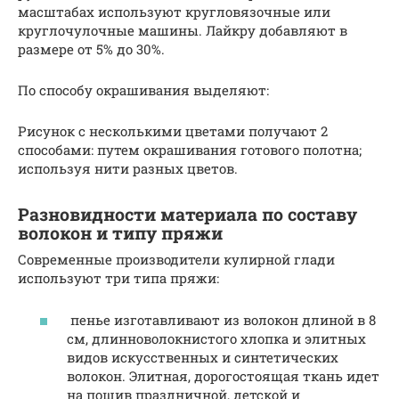
масштабах используют кругловязочные или
круглочулочные машины. Лайкру добавляют в
размере от 5% до 30%.
По способу окрашивания выделяют:
Рисунок с несколькими цветами получают 2
способами: путем окрашивания готового полотна;
используя нити разных цветов.
Разновидности материала по составу
волокон и типу пряжи
Современные производители кулирной глади
используют три типа пряжи:
пенье изготавливают из волокон длиной в 8
см, длинноволокнистого хлопка и элитных
видов искусственных и синтетических
волокон. Элитная, дорогостоящая ткань идет
на пошив праздничной, детской и