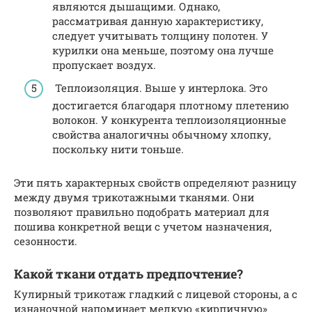
являются дышащими. Однако,
рассматривая данную характеристику,
следует учитывать толщину полотен. У
курилки она меньше, поэтому она лучше
пропускает воздух.
Теплоизоляция. Выше у интерлока. Это
достигается благодаря плотному плетению
волокон. У конкурента теплоизоляционные
свойства аналогичны обычному хлопку,
поскольку нити тоньше.
Эти пять характерных свойств определяют разницу
между двумя трикотажными тканями. Они
позволяют правильно подобрать материал для
пошива конкретной вещи с учетом назначения,
сезонности.
Какой ткани отдать предпочтение?
Кулирный трикотаж гладкий с лицевой стороны, а с
изнаночной напоминает мелкую «кирпичную»