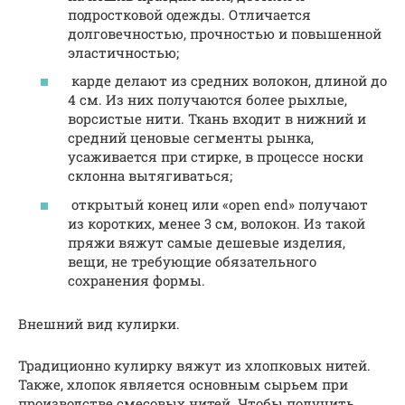
подростковой одежды. Отличается
долговечностью, прочностью и повышенной
эластичностью;
карде делают из средних волокон, длиной до
4 см. Из них получаются более рыхлые,
ворсистые нити. Ткань входит в нижний и
средний ценовые сегменты рынка,
усаживается при стирке, в процессе носки
склонна вытягиваться;
открытый конец или «open end» получают
из коротких, менее 3 см, волокон. Из такой
пряжи вяжут самые дешевые изделия,
вещи, не требующие обязательного
сохранения формы.
Внешний вид кулирки.
Традиционно кулирку вяжут из хлопковых нитей.
Также, хлопок является основным сырьем при
производстве смесовых нитей. Чтобы получить