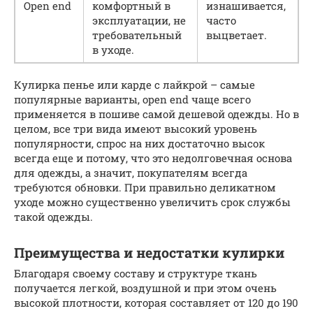
Open end
комфортный в
изнашивается,
эксплуатации, не
часто
требовательный
выцветает.
в уходе.
Кулирка пенье или карде с лайкрой – самые
популярные варианты, open end чаще всего
применяется в пошиве самой дешевой одежды. Но в
целом, все три вида имеют высокий уровень
популярности, спрос на них достаточно высок
всегда еще и потому, что это недолговечная основа
для одежды, а значит, покупателям всегда
требуются обновки. При правильно деликатном
уходе можно существенно увеличить срок службы
такой одежды.
Преимущества и недостатки кулирки
Благодаря своему составу и структуре ткань
получается легкой, воздушной и при этом очень
высокой плотности, которая составляет от 120 до 190