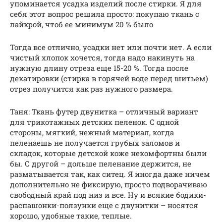
упоминается усадка изделий после стирки. Я для
себя этот вопрос решила просто: покупаю ткань с
лайкрой, чтоб ее минимум 20 % было
Тогда все отлично, усадки нет или почти нет. А если
чистый хлопок хочется, тогда надо накинуть на
нужную длину отреза еще 15-20 %. Тогда после
декатировки (стирка в горячей воде перед шитьем)
отрез получится как раз нужного размера.
Таня: Ткань футер двунитка – отличный вариант
для трикотажных детских пеленок. С одной
стороны, мягкий, нежный материал, когда
пеленаешь не получается грубых заломов и
складок, которые детской коже некомфортны были
бы. С другой – дольше пеленание держится, не
разматывается так, как ситец. Я иногда даже ничем
дополнительно не фиксирую, просто подворачиваю
свободный край под низ и все. Ну и всякие бодики-
распашонки-ползунки еще с двунитки – носятся
хорошо, удобные такие, теплые.