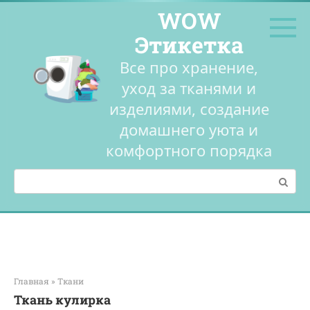
Перейти
WOW
к
контенту
Этикетка
Все про хранение,
уход за тканями и
изделиями, создание
домашнего уюта и
комфортного порядка
Поиск:
Главная
»
Ткани
Ткань кулирка