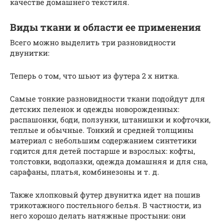
качестве домашнего текстиля.
Виды ткани и области ее применения
Всего можно выделить три разновидности
двунитки:
Теперь о том, что шьют из футера 2 х нитка.
Самые тонкие разновидности ткани подойдут для
детских пеленок и одежды новорожденных:
распашонки, боди, ползунки, штанишки и кофточки,
теплые и обычные. Тонкий и средней толщины
материал с небольшим содержанием синтетики
годится для детей постарше и взрослых: кофты,
толстовки, водолазки, одежда домашняя и для сна,
сарафаны, платья, комбинезоны и т. д.
Также хлопковый футер двунитка идет на пошив
трикотажного постельного белья. В частности, из
него хорошо делать натяжные простыни: они