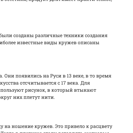
 были созданы различные техники создания
иболее известные виды кружев описаны
 Они появились на Руси в 13 веке, в то время
кусства отсчитывается с 17 века. Для
спользуют рисунок, в который втыкают
круг них плетут нити.
оду на ношение кружев. Это привело к расцвету