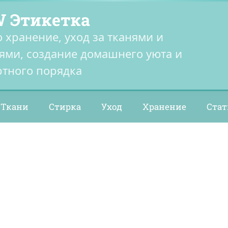
 Этикетка
о хранение, уход за тканями и
ями, создание домашнего уюта и
тного порядка
Ткани
Стирка
Уход
Хранение
Стат