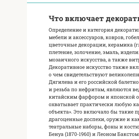
Что включает декорат
Определение и категория декорати
мебели и аксессуаров, ковров, го
цветочные декорации, керамика (г
плетение, золочение, эмаль, издели
мозаичного искусства, а также ви
Декоративное искусство также вкл
о чем свидетельствуют великолепн
Дягилева и его российской балетн
и резьба по нефритам, являются в
китайским фарфором и японской о
охватывает практически любую ка
объекта». Это включало бы такие 
драгоценные доспехи, оружие и ка
театральные наборы, фоны и кост
Бенуа (1870-1960) и Леоном Бакстом 