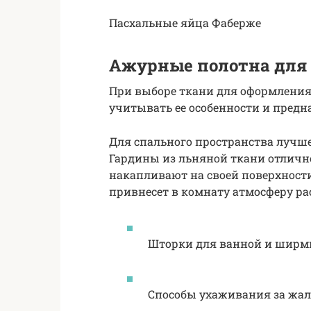
Пасхальные яйца Фаберже
Ажурные полотна для 
При выборе ткани для оформления 
учитывать ее особенности и предн
Для спального пространства лучше
Гардины из льняной ткани отличн
накапливают на своей поверхност
привнесет в комнату атмосферу ра
Шторки для ванной и шир
Способы ухаживания за жа