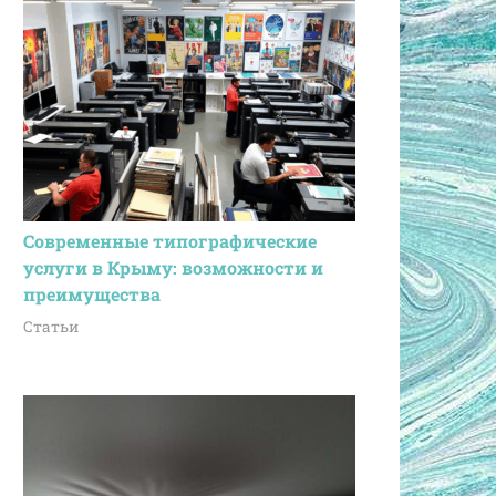
Современные типографические
услуги в Крыму: возможности и
преимущества
Статьи