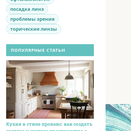
посадка линз
проблемы зрения
торические линзы
ПОПУЛЯРНЫЕ СТАТЬИ
Кухня в стиле прованс: как создать
светлое и уютное пространство с