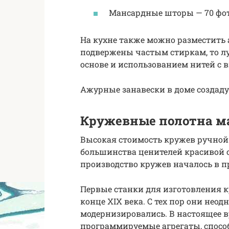
Мансардные шторы — 70 фот
На кухне также можно разместить 
подвержены частым стиркам, то л
основе и использованием нитей с
Ажурные занавески в доме создаду
Кружевные полотна м
Высокая стоимость кружев ручной
большинства ценителей красивой 
производство кружев началось в
Первые станки для изготовления 
конце XIX века. С тех пор они нео
модернизировались. В настоящее 
программируемые агрегаты, спосо