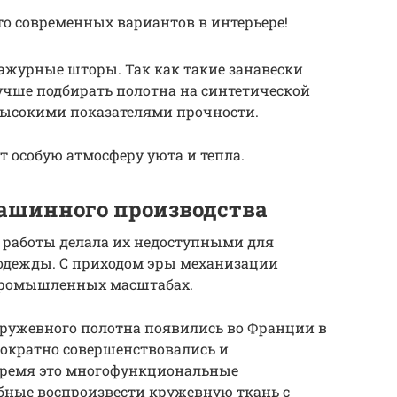
о современных вариантов в интерьере!
ажурные шторы. Так как такие занавески
учше подбирать полотна на синтетической
 высокими показателями прочности.
т особую атмосферу уюта и тепла.
ашинного производства
 работы делала их недоступными для
одежды. С приходом эры механизации
 промышленных масштабах.
кружевного полотна появились во Франции в
днократно совершенствовались и
время это многофункциональные
бные воспроизвести кружевную ткань с