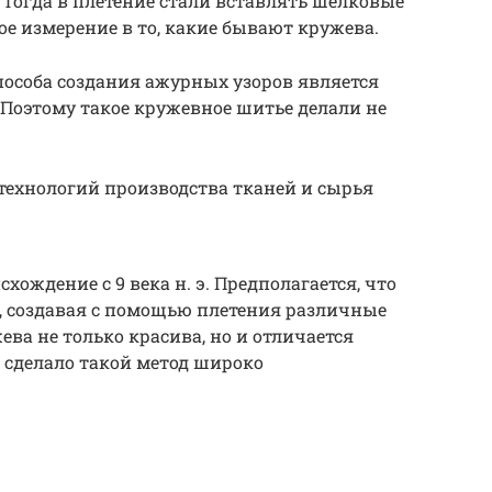
 Тогда в плетение стали вставлять шелковые
ое измерение в то, какие бывают кружева.
пособа создания ажурных узоров является
 Поэтому такое кружевное шитье делали не
 технологий производства тканей и сырья
схождение с 9 века н. э. Предполагается, что
 создавая с помощью плетения различные
ева не только красива, но и отличается
 сделало такой метод широко