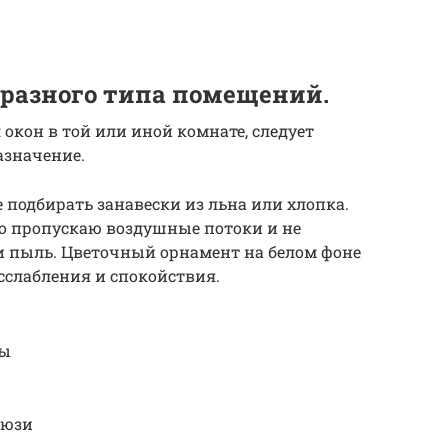
разного типа помещений.
окон в той или иной комнате, следует
азначение.
 подбирать занавески из льна или хлопка.
о пропускаю воздушные потоки и не
и пыль. Цветочный орнамент на белом фоне
сслабления и спокойствия.
мы
люзи