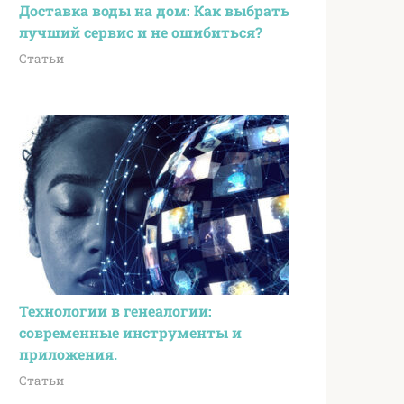
Доставка воды на дом: Как выбрать
лучший сервис и не ошибиться?
Статьи
Технологии в генеалогии:
современные инструменты и
приложения.
Статьи