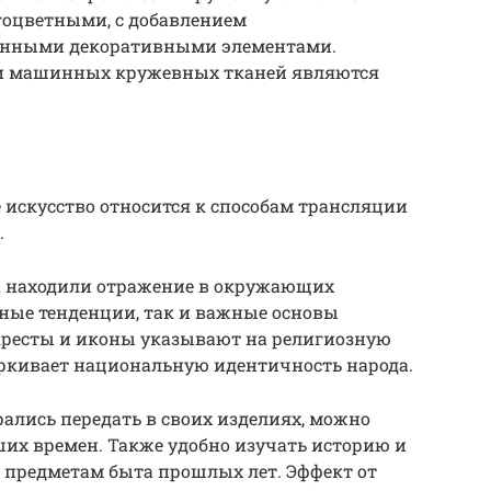
гоцветными, с добавлением
енными декоративными элементами.
и машинных кружевных тканей являются
искусство относится к способам трансляции
.
а находили отражение в окружающих
дные тенденции, так и важные основы
кресты и иконы указывают на религиозную
ркивает национальную идентичность народа.
рались передать в своих изделиях, можно
их времен. Также удобно изучать историю и
 предметам быта прошлых лет. Эффект от