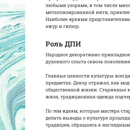
любыми узорами, в том числе мно
металлизированной нити, прикле
Наиболее яркими представителям
ажур и гипюр.
Роль ДПИ
Народное декоративно-прикладное 
духовного опыта сквозь поколения
Главные ценности культуры всегд
предметах. Декор отражал, как мо
общественной жизни. Старинные 
жизн, традиционная одежда подче
По тем идеям, которые мастера ста
делать выводы о культуре прошедш
традиции, обращаясь к наглядным