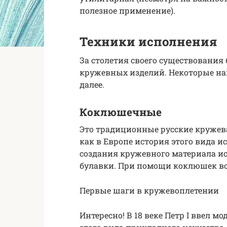
полезное применение).
Техники исполнения
За столетия своего существования
кружевных изделий. Некоторые на
далее.
Коклюшечные
Это традиционные русские кружева.
как в Европе история этого вида ис
создания кружевного материала и
булавки. При помощи коклюшек во
Первые шаги в кружевоплетении
Интересно! В 18 веке Петр I ввел м