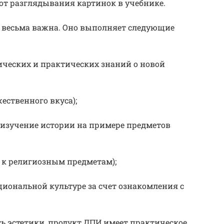
от разглядывания картинок в учебнике.
е весьма важна. Оно выполняет следующие
ических и практических знаний о новой
ественного вкуса);
(изучение истории на примере предметов
я к религиозным предметам);
иональной культуре за счет ознакомления с
ь эстетики, продукт ДПИ имеет практическое,