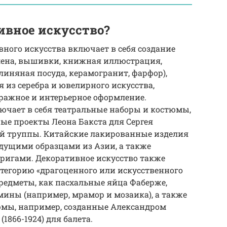
ивное искусство?
вного искусства включает в себя создание
белена, вышивки, книжная иллюстрация,
линяная посуда, керамогранит, фарфор),
я из серебра и ювелирного искусства,
тражное и интерьерное оформление.
ючает в себя театральные наборы и костюмы,
ые проекты Леона Бакста для Сергея
ой труппы. Китайские лакированные изделия
едущими образцами из Азии, а также
ригами. Декоративное искусство также
тегорию «драгоценного или искусственного
предметы, как пасхальные яйца Фаберже,
мины (например, мрамор и мозаика), а также
юмы, например, созданные Александром
(1866-1924) для балета.