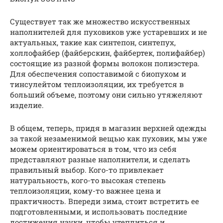
Существует так же множество искусственных
наполнителей для пуховиков уже устаревших и не
актуальных, такие как синтепон, синтепух,
холлофайбер (файберскин, файбертек, полифайбер)
состоящие из разной формы волокон полиэстера.
Для обеспечения сопоставимой с биопухом и
тинсулейтом теплоизоляции, их требуется в
больший объеме, поэтому они сильно утяжеляют
изделие.
В общем, теперь, придя в магазин верхней одежды
за такой незаменимой вещью как пуховик, мы уже
можем ориентироваться в том, что из себя
представляют разные наполнители, и сделать
правильный выбор. Кого-то привлекает
натуральность, кого-то высокая степень
теплоизоляции, кому-то важнее цена и
практичность. Впереди зима, стоит встретить ее
подготовленными, и использовать последние
достижения науки, чтобы утеплиться и