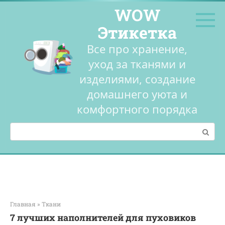
Перейти
WOW
к
контенту
Этикетка
Все про хранение,
уход за тканями и
изделиями, создание
домашнего уюта и
комфортного порядка
Поиск:
Главная
»
Ткани
7 лучших наполнителей для пуховиков