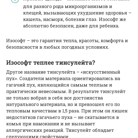
для разного рода микроорганизмов и
клещей, вызывающих ухудшение здоровья –
кашель, насморк, болезни глаз. Изософт же
абсолютно безопасен, даже для ребенка.
Изософт – это гарантия тепла, красоты, комфорта и
безопасности в любых погодных условиях.
Изософт теплее тинсулейта?
Другое название тинсулейта – «искусственный
пух». Создатели материала ориентировались на
гагачий пух, являющийся самым теплым и
практически невесомым. В результате тинсулейт
не только вобрал в себя все достоинства
натурального материала, но и превзошел его по
тепловым качествам в 1,5 раза. При этом он лишен
недостатков гагачьего пуха – не скатывается в
комья при намокании и не вызывает
аллергических реакций. Тинсулейт обладает
следующими свойствами: