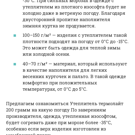
-30°С. При сильных морозах в одежде с
утеплителем из плотного изософта будет не
холодно даже в ветреную погоду. Благодаря
двусторонней пропитке наполнителя
зимняя куртка не продувается.
100–150 г/м² — изделия с утеплителем такой
плотности подходят на погоду от 0°С до -15°С.
Это может быть одежда для теплой зимы
или холодной осени.
40–70 г/м² — материал, который используют
в качестве наполнителя для легких
весенних курточек и пальто. В такой одежде
комфортно при положительных
температурах, от 0°С до 5°С.
Предлагаем ознакомиться Утеплитель термолайт
200 грамм на какую погоду По заверениям
производителя, одежда, утепленная изософтом,
будет согревать даже при морозе более -35°С,
особенно если верх изделия изготовлен из
мембранной ткани.