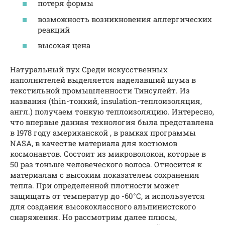
потеря формы
возможность возникновения аллергических
реакций
высокая цена
Натуральный пух Среди искусственных
наполнителей выделяется наделавший шума в
текстильной промышленности Тинсулейт. Из
названия (thin-тонкий, insulation-теплоизоляция,
англ.) получаем тонкую теплоизоляцию. Интересно,
что впервые данная технология была представлена
в 1978 году американской , в рамках программы
NASA, в качестве материала для костюмов
космонавтов. Состоит из микроволокон, которые в
50 раз тоньше человеческого волоса. Относится к
материалам с высоким показателем сохранения
тепла. При определенной плотности может
защищать от температур до -60°С, и используется
для создания высококлассного альпинистского
снаряжения. Но рассмотрим далее плюсы,