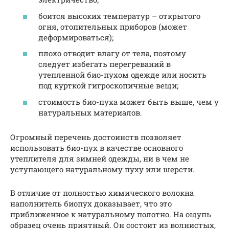
боится высоких температур – открытого
огня, отопительных приборов (может
деформироваться);
плохо отводит влагу от тела, поэтому
следует избегать перегреваний в
утепленной био-пухом одежде или носить
под курткой гигроскопичные вещи;
стоимость био-пуха может быть выше, чем у
натуральных материалов.
Огромный перечень достоинств позволяет
использовать био-пух в качестве основного
утеплителя для зимней одежды, ни в чем не
уступающего натуральному пуху или шерсти.
В отличие от полностью химического волокна
наполнитель биопух доказывает, что это
приближенное к натуральному полотно. На ощупь
образец очень приятный. Он состоит из волнистых,