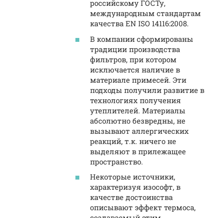
российскому ГОСТу,
международным стандартам
качества EN ISO 14116:2008.
В компании сформированы
традиции производства
фильтров, при котором
исключается наличие в
материале примесей. Эти
подходы получили развитие в
технологиях получения
утеплителей. Материалы
абсолютно безвредны, не
вызывают аллергических
реакций, т.к. ничего не
выделяют в прилежащее
пространство.
Некоторые источники,
характеризуя изософт, в
качестве достоинства
описывают эффект термоса,
создаваемый этим