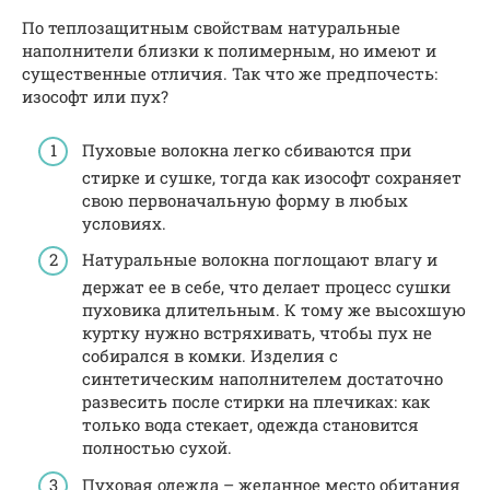
По теплозащитным свойствам натуральные
наполнители близки к полимерным, но имеют и
существенные отличия. Так что же предпочесть:
изософт или пух?
Пуховые волокна легко сбиваются при
стирке и сушке, тогда как изософт сохраняет
свою первоначальную форму в любых
условиях.
Натуральные волокна поглощают влагу и
держат ее в себе, что делает процесс сушки
пуховика длительным. К тому же высохшую
куртку нужно встряхивать, чтобы пух не
собирался в комки. Изделия с
синтетическим наполнителем достаточно
развесить после стирки на плечиках: как
только вода стекает, одежда становится
полностью сухой.
Пуховая одежда – желанное место обитания