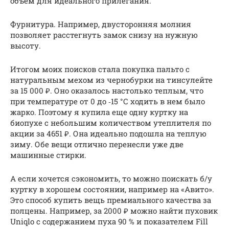
объем для идеального прилегания.
Фурнитура. Например, двусторонняя молния
позволяет расстегнуть замок снизу на нужную
высоту.
Итогом моих поисков стала покупка пальто с
натуральным мехом из чернобурки на тинсулейте
за 15 000 ₽. Оно оказалось настолько теплым, что
при температуре от 0 до ‑15 °С ходить в нем было
жарко. Поэтому я купила еще одну куртку на
биопухе с небольшим количеством утеплителя по
акции за 4651 ₽. Она идеально подошла на теплую
зиму. Обе вещи отлично перенесли уже две
машинные стирки.
А если хочется сэкономить, то можно поискать б/у
куртку в хорошем состоянии, например на «Авито».
Это способ купить вещь премиального качества за
полцены. Например, за 2000 ₽ можно найти пуховик
Uniqlo c содержанием пуха 90 % и показателем Fill