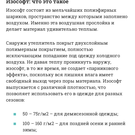
Изософт: что это такое
Изософт состоит из мельчайших полиэфирных
шариков, пространство между которыми заполнено
воздухом. Именно эта воздушная прослойка и
делает материал удивительно теплым.
Снаружи утеплитель покрыт двухслойным
полимерным покрытием, полностью
исключающим попадание под одежду холодного
воздуха. Не давая теплу проникнуть наружу,
изософт, в то же время, не создает «парникового
эффекта», поскольку вся лишняя влага имеет
свободный выход через поры материала. Изософт
выпускается с различной плотностью, что
позволяет использовать его в одежде для разных
сезонов:
50 – 75г/м2 – для демисезонной одежды;
100 – 160 г/м2 – для поздней осени и ранней
зимы;