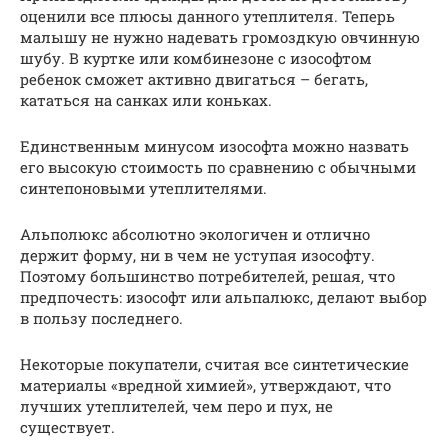
оценили все плюсы данного утеплителя. Теперь
малышу не нужно надевать громоздкую овчинную
шубу. В куртке или комбинезоне с изософтом
ребенок сможет активно двигаться – бегать,
кататься на санках или коньках.
Единственным минусом изософта можно назвать
его высокую стоимость по сравнению с обычными
синтепоновыми утеплителями.
Альполюкс абсолютно экологичен и отлично
держит форму, ни в чем не уступая изософту.
Поэтому большинство потребителей, решая, что
предпочесть: изософт или альпалюкс, делают выбор
в пользу последнего.
Некоторые покупатели, считая все синтетические
материалы «вредной химией», утверждают, что
лучших утеплителей, чем перо и пух, не
существует.