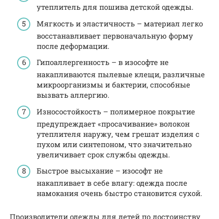
утеплитель для пошива детской одежды.
Мягкость и эластичность – материал легко
восстанавливает первоначальную форму
после деформации.
Гипоаллергенность – в изософте не
накапливаются пылевые клещи, различные
микроорганизмы и бактерии, способные
вызвать аллергию.
Износостойкость – полимерное покрытие
предупреждает «просачивание» волокон
утеплителя наружу, чем грешат изделия с
пухом или синтепоном, что значительно
увеличивает срок службы одежды.
Быстрое высыхание – изософт не
накапливает в себе влагу: одежда после
намокания очень быстро становится сухой.
Производители одежды для детей по достоинству