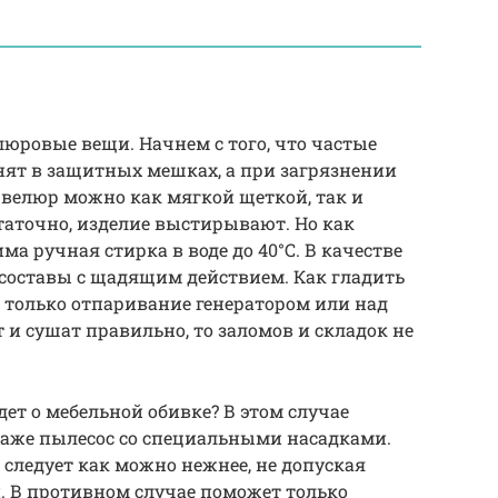
люровые вещи. Начнем с того, что частые
нят в защитных мешках, а при загрязнении
 велюр можно как мягкой щеткой, так и
таточно, изделие выстирывают. Но как
а ручная стирка в воде до 40°C. В качестве
составы с щадящим действием. Как гладить
о только отпаривание генератором или над
 и сушат правильно, то заломов и складок не
дет о мебельной обивке? В этом случае
даже пылесос со специальными насадками.
 следует как можно нежнее, не допуская
н. В противном случае поможет только