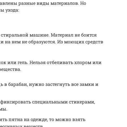
обавлены разные виды материалов. Но
ы ухода:
в стиральной машине. Материал не боится
и на нем не образуются. Из моющих средств
к или гель. Нельзя отбеливать хлором или
вещества.
 в барабан, нужно застегнуть все замки и
афиксировать специальными стикерами,
мы.
ить пятна на одежде, то можно взять
рессивных веществ.