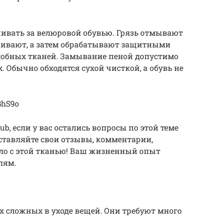
живать за велюровой обувью. Грязь отмывают
шивают, а затем обрабатывают защитными
одобных тканей. Замывание пеной допустимо
. Обычно обходятся сухой чисткой, а обувь не
BhS9o
b, если у вас остались вопросы по этой теме
Оставляйте свои отзывы, комментарии,
ело с этой тканью! Ваш жизненный опыт
лям.
ых сложных в уходе вещей. Они требуют много