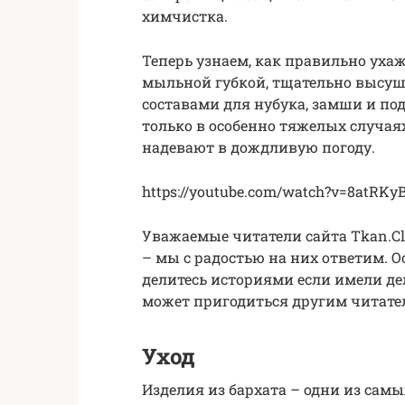
химчистка.
Теперь узнаем, как правильно уха
мыльной губкой, тщательно высу
составами для нубука, замши и п
только в особенно тяжелых случаях
надевают в дождливую погоду.
https://youtube.com/watch?v=8atRKy
Уважаемые читатели сайта Tkan.Clu
– мы с радостью на них ответим. 
делитесь историями если имели д
может пригодиться другим читате
Уход
Изделия из бархата – одни из сам