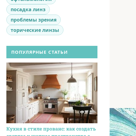
посадка линз
проблемы зрения
торические линзы
ПОПУЛЯРНЫЕ СТАТЬИ
Кухня в стиле прованс: как создать
светлое и уютное пространство с