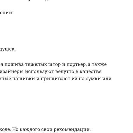
ении:
душек.
я пошива тяжелых штор и портьер, а также
изайнеры используют велутто в качестве
разные нашивки и пришивают их на сумки или
ходе. Но каждого свои рекомендации,