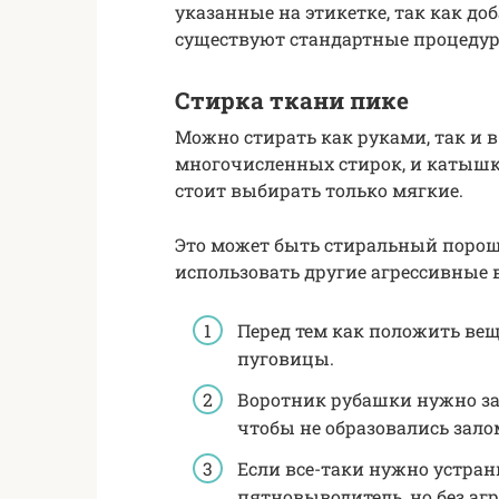
указанные на этикетке, так как д
существуют стандартные процедур
Стирка ткани пике
Можно стирать как руками, так и 
многочисленных стирок, и катышк
стоит выбирать только мягкие.
Это может быть стиральный порошо
использовать другие агрессивные 
Перед тем как положить вещь
пуговицы.
Воротник рубашки нужно з
чтобы не образовались зало
Если все-таки нужно устран
пятновыводитель, но без аг