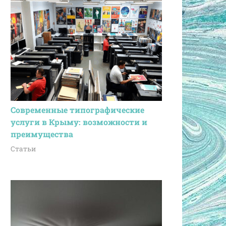
Современные типографические
услуги в Крыму: возможности и
преимущества
Статьи