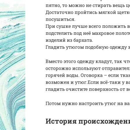
пятно, то можно не стирать вещь 
Достаточно пройтись мягкой щетко
посушиться.
При сушке лучше всего положить 
подстелить под неё махровое поло
изделий из бархата.
Гладить утюгом подобную одежду 
Вместо этого одежду кладут, так чт
осторожно используют отправитель,
горячей воды. Оговорка – если тка
возможен и утюг.Если всё-таки у ва
гладить очистите поверхность от 
Потом нужно настроить утюг на ва
История происхожден