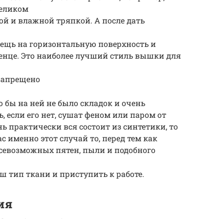
целиком
й и влажной тряпкой. А после дать
вещь на горизонтальную поверхность и
тенце. Это наиболее лучший стиль вышки для
запрещено
о бы на ней не было складок и очень
 если его нет, сушат феном или паром от
нь практически вся состоит из синтетики, то
с именно этот случай то, перед тем как
всевозможных пятен, пыли и подобного
ш тип ткани и приступить к работе.
ия