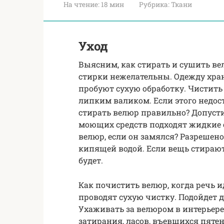
На чтение:
18 мин
Рубрика:
Ткани
Уход
Выясним, как стирать и сушить ве
стирки нежелательны. Одежду хра
пробуют сухую обработку. Чистить
липким валиком. Если этого недос
стирать велюр правильно? Допустим
моющих средств подходят жидкие 
велюр, если он замялся? Разрешен
кипящей водой. Если вещь стирают
будет.
Как почистить велюр, когда речь и
проводят сухую чистку. Подойдет 
Ухаживать за велюром в интерьере
затирания, ласов, въевшихся пяте