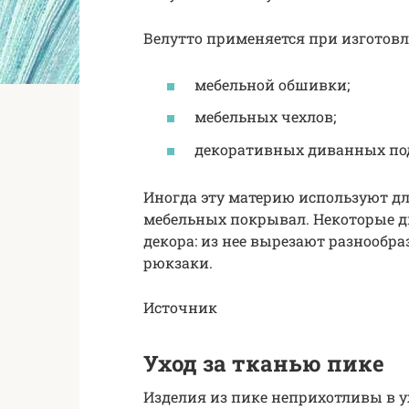
Велутто применяется при изготовл
мебельной обшивки;
мебельных чехлов;
декоративных диванных по
Иногда эту материю используют дл
мебельных покрывал. Некоторые д
декора: из нее вырезают разнооб
рюкзаки.
Источник
Уход за тканью пике
Изделия из пике неприхотливы в у