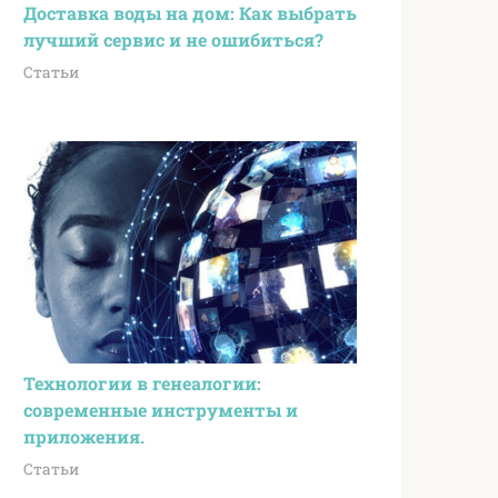
Доставка воды на дом: Как выбрать
лучший сервис и не ошибиться?
Статьи
Технологии в генеалогии:
современные инструменты и
приложения.
Статьи