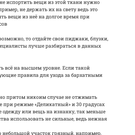
 не испортить вещи из этой ткани нужно
имер, не держать их на свету ведь это
ть вещи из неё на долгое время при
сов
возможно, то отдайте свои пиджаки, блузки,
специалисты лучше разбираться в данных
ь всё на высшем уровне. Если такой
дующие правила для ухода за бархатными
 но притом никоим случае не отжимать
е при режиме «Деликатный» и 30 градусах
 одежду или вещь на изнанку, так меньше
ства использовать не сильные, ведь нежная
ко небольшой участок грязный, например,