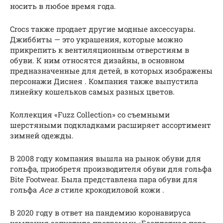
носить в любое время года.
Crocs также продает другие модные аксессуары.
Джиббиты — это украшения, которые можно
прикрепить к вентиляционным отверстиям в
обуви. К ним относятся дизайны, в основном
предназначенные для детей, в которых изображены
персонажи Диснея . Компания также выпустила
линейку кошельков самых разных цветов.
Коллекция «Fuzz Collection» со съемными
шерстяными подкладками расширяет ассортимент
зимней одежды.
В 2008 году компания вышла на рынок обуви для
гольфа, приобретя производителя обуви для гольфа
Bite Footwear. Была представлена ​​пара обуви для
гольфа
Ace в
стиле крокодиловой кожи .
В 2020 году в ответ на пандемию коронавируса
компания запустила программу «Бесплатная пара