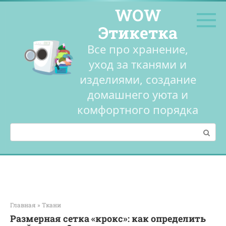
Перейти
WOW
к
контенту
Этикетка
Все про хранение,
уход за тканями и
изделиями, создание
домашнего уюта и
комфортного порядка
Поиск:
Главная
»
Ткани
Размерная сетка «крокс»: как определить