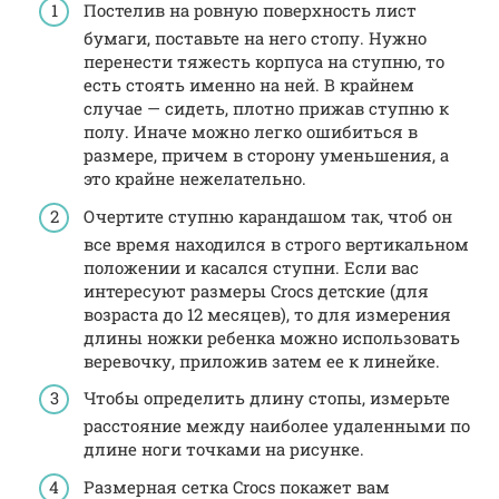
Постелив на ровную поверхность лист
бумаги, поставьте на него стопу. Нужно
перенести тяжесть корпуса на ступню, то
есть стоять именно на ней. В крайнем
случае — сидеть, плотно прижав ступню к
полу. Иначе можно легко ошибиться в
размере, причем в сторону уменьшения, а
это крайне нежелательно.
Очертите ступню карандашом так, чтоб он
все время находился в строго вертикальном
положении и касался ступни. Если вас
интересуют размеры Crocs детские (для
возраста до 12 месяцев), то для измерения
длины ножки ребенка можно использовать
веревочку, приложив затем ее к линейке.
Чтобы определить длину стопы, измерьте
расстояние между наиболее удаленными по
длине ноги точками на рисунке.
Размерная сетка Crocs покажет вам