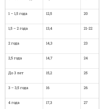
1 – 1,5 года
12,5­
20
1,5 – 2 года
13,4­
21-22
2 года
14,3­
23
2,5 года
14,7­
24
До 3 лет
15,2­
25
3 – 3,5 года
16­
26
4 года
17,3­
27