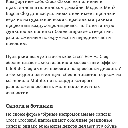
Комфортные сабо Crocs Classic выполнены в
практичном итальянском дизайне. Модель Men’s
Bogota Clog для засушливых дней имеет прочный
верх из натуральной кожи с красивыми узкими
прорезями воздухопроницаемости. Идентичную
функцию выполняют более широкие отверстия,
расположенные по окружности передней части
подошвы.
Пузырьки воздуха в стельках Crocs Reviva Clog
обеспечивают амортизацию и массажный эффект.
LiteRide Clog имеют похожий на кроссовки дизайн. У
этой модели вентиляция обеспечивается верхом из
материала Matlite, по площади которого
расположена россыпь маленьких круглых
отверстий.
Сапоги и ботинки
По своей форме чёрные непромокаемые сапоги
Crocs Crocband напоминают обычные резиновые
сапоги, однако элементы декора делают эту обувь