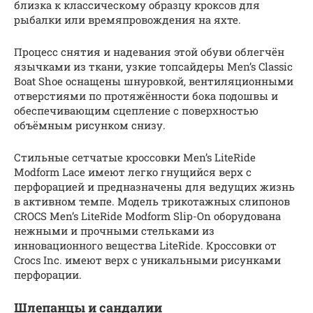
близка к классическому образцу кроксов для
рыбалки или времяпровождения на яхте.
Процесс снятия и надевания этой обуви облегчён
язычками из ткани, узкие топсайдеры Men’s Classic
Boat Shoe оснащены шнуровкой, вентиляционными
отверстиями по протяжённости бока подошвы и
обеспечивающим сцепление с поверхностью
объёмным рисунком снизу.
Стильные сетчатые кроссовки Men’s LiteRide
Modform Lace имеют легко гнущийся верх с
перфорацией и предназначены для ведущих жизнь
в активном темпе. Модель трикотажных слипонов
CROCS Men’s LiteRide Modform Slip-On оборудована
нежными и прочными стельками из
инновационного вещества LiteRide. Кроссовки от
Crocs Inc. имеют верх с уникальными рисунками
перфорации.
Шлепанцы и сандалии