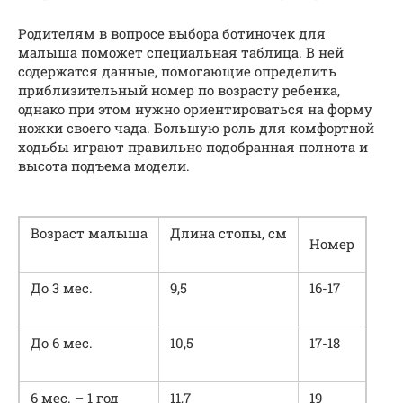
Родителям в вопросе выбора ботиночек для
малыша поможет специальная таблица. В ней
содержатся данные, помогающие определить
приблизительный номер по возрасту ребенка,
однако при этом нужно ориентироваться на форму
ножки своего чада. Большую роль для комфортной
ходьбы играют правильно подобранная полнота и
высота подъема модели.­
Возраст малыша
Длина стопы, см
Номер
До 3 мес.
9,5­
16-17
До 6 мес.
10,5­
17-18
6 мес. – 1 год
11,7­
19