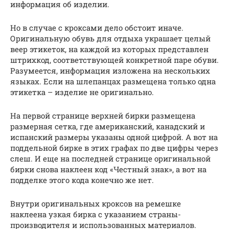
информация об изделии.
Но в случае с кроксами дело обстоит иначе.
Оригинальную обувь для отдыха украшает целый
веер этикеток, на каждой из которых представлен
штрихкод, соответствующей конкретной паре обуви.
Разумеется, информация изложена на нескольких
языках. Если на шлепанцах размещена только одна
этикетка – изделие не оригинально.
На первой странице верхней бирки размещена
размерная сетка, где американский, канадский и
испанский размеры указаны одной цифрой. А вот на
поддельной бирке в этих графах по две цифры через
слеш. И еще на последней странице оригинальной
бирки снова наклеен код «Честный знак», а вот на
подделке этого кода конечно же нет.
Внутри оригинальных кроксов на ремешке
наклеена узкая бирка с указанием страны-
производителя и использованных материалов.