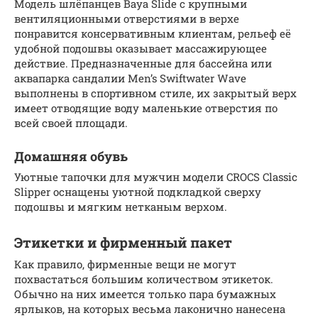
Модель шлёпанцев Baya Slide с крупными
вентиляционными отверстиями в верхе
понравится консервативным клиентам, рельеф её
удобной подошвы оказывает массажирующее
действие. Предназначенные для бассейна или
аквапарка сандалии Men’s Swiftwater Wave
выполнены в спортивном стиле, их закрытый верх
имеет отводящие воду маленькие отверстия по
всей своей площади.
Домашняя обувь
Уютные тапочки для мужчин модели CROCS Classic
Slipper оснащены уютной подкладкой сверху
подошвы и мягким нетканым верхом.
Этикетки и фирменный пакет
Как правило, фирменные вещи не могут
похвастаться большим количеством этикеток.
Обычно на них имеется только пара бумажных
ярлыков, на которых весьма лаконично нанесена