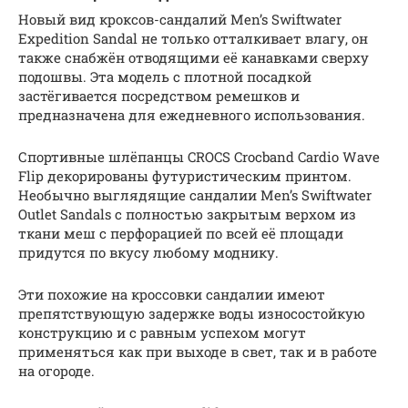
Новый вид кроксов-сандалий Men’s Swiftwater
Expedition Sandal не только отталкивает влагу, он
также снабжён отводящими её канавками сверху
подошвы. Эта модель с плотной посадкой
застёгивается посредством ремешков и
предназначена для ежедневного использования.
Спортивные шлёпанцы CROCS Crocband Cardio Wave
Flip декорированы футуристическим принтом.
Необычно выглядящие сандалии Men’s Swiftwater
Outlet Sandals с полностью закрытым верхом из
ткани меш с перфорацией по всей её площади
придутся по вкусу любому моднику.
Эти похожие на кроссовки сандалии имеют
препятствующую задержке воды износостойкую
конструкцию и с равным успехом могут
применяться как при выходе в свет, так и в работе
на огороде.