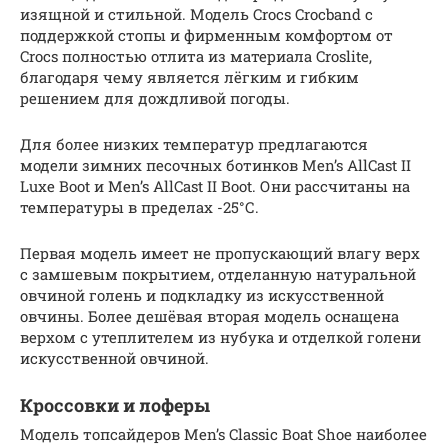
изящной и стильной. Модель Crocs Crocband с
поддержкой стопы и фирменным комфортом от
Crocs полностью отлита из материала Croslite,
благодаря чему является лёгким и гибким
решением для дождливой погоды.
Для более низких температур предлагаются
модели зимних песочных ботинков Men’s AllCast II
Luxe Boot и Men’s AllCast II Boot. Они рассчитаны на
температуры в пределах -25°С.
Первая модель имеет не пропускающий влагу верх
с замшевым покрытием, отделанную натуральной
овчиной голень и подкладку из искусственной
овчины. Более дешёвая вторая модель оснащена
верхом с утеплителем из нубука и отделкой голени
искусственной овчиной.
Кроссовки и лоферы
Модель топсайдеров Men’s Classic Boat Shoe наиболее