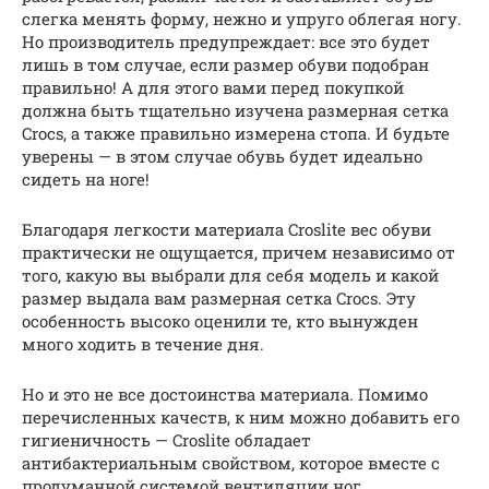
слегка менять форму, нежно и упруго облегая ногу.
Но производитель предупреждает: все это будет
лишь в том случае, если размер обуви подобран
правильно! А для этого вами перед покупкой
должна быть тщательно изучена размерная сетка
Crocs, а также правильно измерена стопа. И будьте
уверены — в этом случае обувь будет идеально
сидеть на ноге!
Благодаря легкости материала Croslite вес обуви
практически не ощущается, причем независимо от
того, какую вы выбрали для себя модель и какой
размер выдала вам размерная сетка Crocs. Эту
особенность высоко оценили те, кто вынужден
много ходить в течение дня.
Но и это не все достоинства материала. Помимо
перечисленных качеств, к ним можно добавить его
гигиеничность — Croslite обладает
антибактериальным свойством, которое вместе с
продуманной системой вентиляции ног