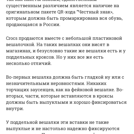
существенным различием является наличие на
оригинальном пакете QR-кода “Честный знак»,
которым должна быть промаркирована вся обувь,
продающаяся в России.
Crocs продаются вместе с небольшой пластиковой
вешалочкой. На таких вешалках они висят в
магазинах, и безусловно такие же вешалки есть и у
поддельных кроксов. Но у них все же есть
несколько отличий.
Во-первых вешалка должна быть гладкой ну или с
незначительными неровностями. Никаких
торчащих заусенцев, как на фейковой вешалке. Во-
вторых, части, которые вставляются в кроксы
должны быть выпуклыми и хорошо фиксироваться
внутри.
У поддельной вешалки эти вставки не такие
выпуклые и не настолько надежно фиксируются