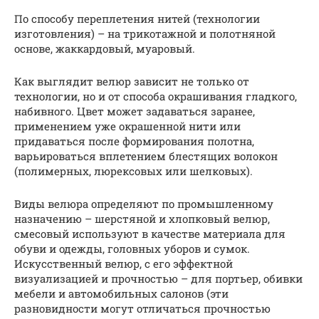
По способу переплетения нитей (технологии
изготовления) – на трикотажной и полотняной
основе, жаккардовый, муаровый.
Как выглядит велюр зависит не только от
технологии, но и от способа окрашивания гладкого,
набивного. Цвет может задаваться заранее,
применением уже окрашенной нити или
придаваться после формирования полотна,
варьироваться вплетением блестящих волокон
(полимерных, люрексовых или шелковых).
Виды велюра определяют по промышленному
назначению – шерстяной и хлопковый велюр,
смесовый используют в качестве материала для
обуви и одежды, головных уборов и сумок.
Искусственный велюр, с его эффектной
визуализацией и прочностью – для портьер, обивки
мебели и автомобильных салонов (эти
разновидности могут отличаться прочностью