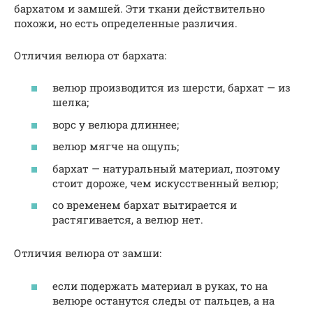
бархатом и замшей. Эти ткани действительно
похожи, но есть определенные различия.
Отличия велюра от бархата:
велюр производится из шерсти, бархат — из
шелка;
ворс у велюра длиннее;
велюр мягче на ощупь;
бархат — натуральный материал, поэтому
стоит дороже, чем искусственный велюр;
со временем бархат вытирается и
растягивается, а велюр нет.
Отличия велюра от замши:
если подержать материал в руках, то на
велюре останутся следы от пальцев, а на