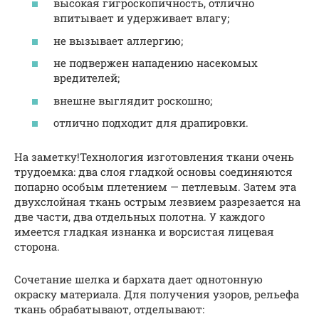
высокая гигроскопичность, отлично
впитывает и удерживает влагу;
не вызывает аллергию;
не подвержен нападению насекомых
вредителей;
внешне выглядит роскошно;
отлично подходит для драпировки.
На заметку!Технология изготовления ткани очень
трудоемка: два слоя гладкой основы соединяются
попарно особым плетением — петлевым. Затем эта
двухслойная ткань острым лезвием разрезается на
две части, два отдельных полотна. У каждого
имеется гладкая изнанка и ворсистая лицевая
сторона.
Сочетание шелка и бархата дает однотонную
окраску материала. Для получения узоров, рельефа
ткань обрабатывают, отделывают: