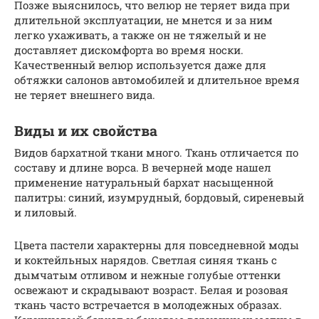
Позже выяснилось, что велюр не теряет вида при
длительной эксплуатации, не мнется и за ним
легко ухаживать, а также он не тяжелый и не
доставляет дискомфорта во время носки.
Качественный велюр используется даже для
обтяжки салонов автомобилей и длительное время
не теряет внешнего вида.
Виды и их свойства
Видов бархатной ткани много. Ткань отличается по
составу и длине ворса. В вечерней моде нашел
применение натуральный бархат насыщенной
палитры: синий, изумрудный, бордовый, сиреневый
и лиловый.
Цвета пастели характерны для повседневной моды
и коктейльных нарядов. Светлая синяя ткань с
дымчатым отливом и нежные голубые оттенки
освежают и скрадывают возраст. Белая и розовая
ткань часто встречается в молодежных образах.