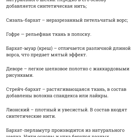
добавляется синтетическая нить;
Сизаль-бархат – неразрезанный петельчатый ворс;
Гофре — рельефная ткань в полоску.
Бархат-муар (креш) – отличается различной длиной
ворса, что предает мятый эффект.
Деворе – легкое шелковое полотно с жаккардовыми
рисунками.
Стрейч-бархат – растягивающаяся ткань, в состав
добавлены волокна спандекса или лайкры.
Лионский – плотный и увесистый. В состав входят
синтетические нити.
Бархат-перламутр производится из натурального
шелка. Нити основы и утка берутся разных