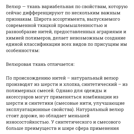
Велюр — ткань вариабельная по свойствам, которую
сейчас дифференцируют по нескольким важным
признакам. Широта ассортимента, выпускаемого
современной ткацкой промышленностью и
разнообразие нитей, предоставленных аграриями и
химией полимеров, делает невозможным создание
единой классификации всех видов по присущим им
особенностям:
Велюровая ткань отличается:
По происхождению нитей – натуральный велюр
производят из шерсти и хлопка, синтетический – из
полимерных смесей. Однако для одежды и
аксессуаров могут применяться комбинации из
шерсти и синтетики (смесовые нити, улучшающие
эксплуатационные свойства). Натуральный велюр
стоит дороже, но обладает меньшей
износостойкостью. У синтетического и смесового
больше преимуществ и шире сфера применения