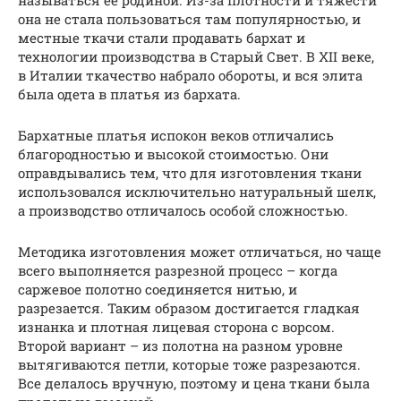
называться ее родиной. Из-за плотности и тяжести
она не стала пользоваться там популярностью, и
местные ткачи стали продавать бархат и
технологии производства в Старый Свет. В XII веке,
в Италии ткачество набрало обороты, и вся элита
была одета в платья из бархата.
Бархатные платья испокон веков отличались
благородностью и высокой стоимостью. Они
оправдывались тем, что для изготовления ткани
использовался исключительно натуральный шелк,
а производство отличалось особой сложностью.
Методика изготовления может отличаться, но чаще
всего выполняется разрезной процесс – когда
саржевое полотно соединяется нитью, и
разрезается. Таким образом достигается гладкая
изнанка и плотная лицевая сторона с ворсом.
Второй вариант – из полотна на разном уровне
вытягиваются петли, которые тоже разрезаются.
Все делалось вручную, поэтому и цена ткани была