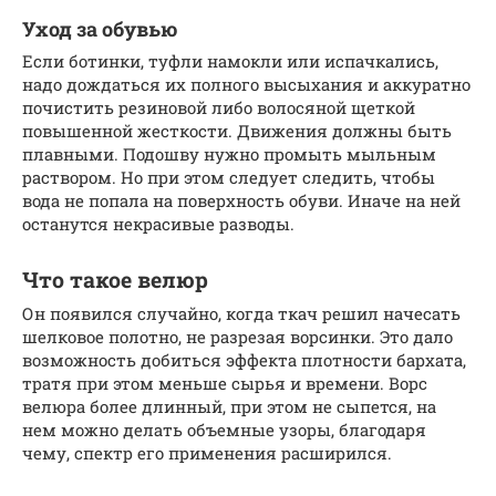
Уход за обувью
Если ботинки, туфли намокли или испачкались,
надо дождаться их полного высыхания и аккуратно
почистить резиновой либо волосяной щеткой
повышенной жесткости. Движения должны быть
плавными. Подошву нужно промыть мыльным
раствором. Но при этом следует следить, чтобы
вода не попала на поверхность обуви. Иначе на ней
останутся некрасивые разводы.
Что такое велюр
Он появился случайно, когда ткач решил начесать
шелковое полотно, не разрезая ворсинки. Это дало
возможность добиться эффекта плотности бархата,
тратя при этом меньше сырья и времени. Ворс
велюра более длинный, при этом не сыпется, на
нем можно делать объемные узоры, благодаря
чему, спектр его применения расширился.