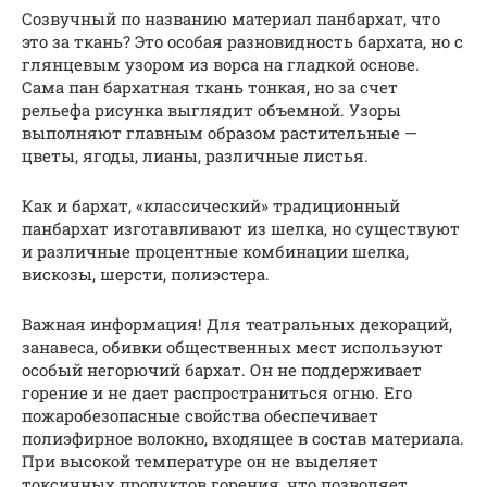
Созвучный по названию материал панбархат, что
это за ткань? Это особая разновидность бархата, но с
глянцевым узором из ворса на гладкой основе.
Сама пан бархатная ткань тонкая, но за счет
рельефа рисунка выглядит объемной. Узоры
выполняют главным образом растительные —
цветы, ягоды, лианы, различные листья.
Как и бархат, «классический» традиционный
панбархат изготавливают из шелка, но существуют
и различные процентные комбинации шелка,
вискозы, шерсти, полиэстера.
Важная информация! Для театральных декораций,
занавеса, обивки общественных мест используют
особый негорючий бархат. Он не поддерживает
горение и не дает распространиться огню. Его
пожаробезопасные свойства обеспечивает
полиэфирное волокно, входящее в состав материала.
При высокой температуре он не выделяет
токсичных продуктов горения, что позволяет