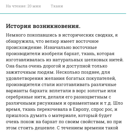
На чтение:
20 мин
Ткани
История возникновения.
Немного покопавшись в исторических сводках, я
обнаружила, что велюр имеет восточное
происхождение. Изначально восточные
производители изобрели бархат, ткань, которая
изготавливалась из натуральных шелковых нитей.
Она была очень дорогой и доступной только
зажиточным людям. Несколько позднее, для
удовлетворения желания богатых покупателей,
производители стали изготавливать различные
варианты бархата: вплетали в ворс золотые или
серебряные нити, делали его разноцветным с
различными рисунками и орнаментами и т.д. Шло
время, ткань перекочевала в Европу, спрос рос, и
пришлось думать о материале, который будет
очень похож на бархат по своим свойствам, но при
этом стоить дешевле. С течением времени такой