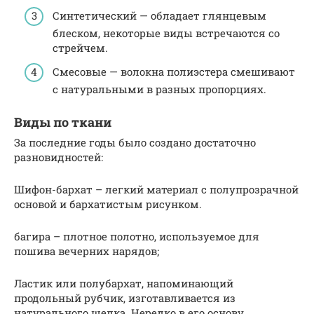
Синтетический — обладает глянцевым
блеском, некоторые виды встречаются со
стрейчем.
Смесовые — волокна полиэстера смешивают
с натуральными в разных пропорциях.
Виды по ткани
За последние годы было создано достаточно
разновидностей:
Шифон-бархат – легкий материал с полупрозрачной
основой и бархатистым рисунком.
багира – плотное полотно, используемое для
пошива вечерних нарядов;
Ластик или полубархат, напоминающий
продольный рубчик, изготавливается из
натурального шелка. Нередко в его основу