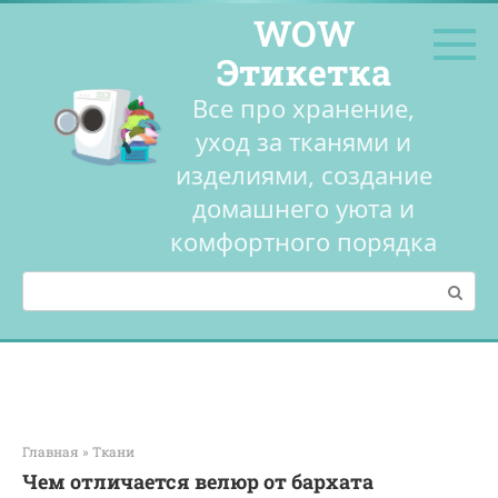
Перейти
WOW
к
контенту
Этикетка
Все про хранение,
уход за тканями и
изделиями, создание
домашнего уюта и
комфортного порядка
Поиск:
Главная
»
Ткани
Чем отличается велюр от бархата