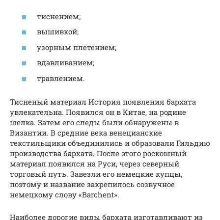
тиснением;
вышивкой;
узорным плетением;
вдавливанием;
травлением.
Тисненый материал История появления бархата
увлекательна. Появился он в Китае, на родине
шелка. Затем его следы были обнаружены в
Византии. В средние века венецианские
текстильщики объединились и образовали Гильдию
производства бархата. После этого роскошный
материал появился на Руси, через северный
торговый путь. Завезли его немецкие купцы,
поэтому и название закрепилось созвучное
немецкому слову «Barchent».
Наиболее дорогие виды бархата изготавливают из