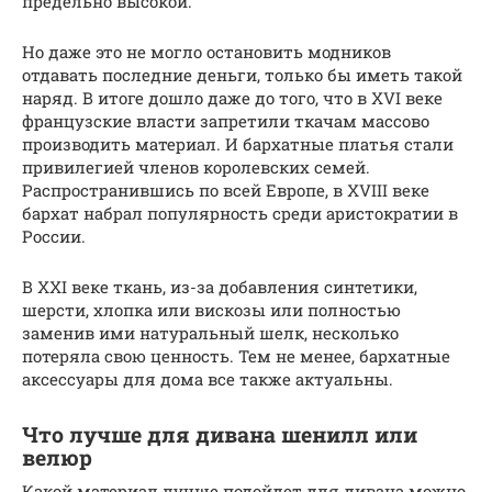
предельно высокой.
Но даже это не могло остановить модников
отдавать последние деньги, только бы иметь такой
наряд. В итоге дошло даже до того, что в XVI веке
французские власти запретили ткачам массово
производить материал. И бархатные платья стали
привилегией членов королевских семей.
Распространившись по всей Европе, в XVIII веке
бархат набрал популярность среди аристократии в
России.
В XXI веке ткань, из-за добавления синтетики,
шерсти, хлопка или вискозы или полностью
заменив ими натуральный шелк, несколько
потеряла свою ценность. Тем не менее, бархатные
аксессуары для дома все также актуальны.
Что лучше для дивана шенилл или
велюр
Какой материал лучше подойдет для дивана можно