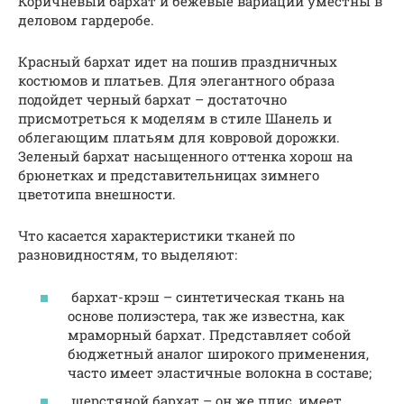
Коричневый бархат и бежевые вариации уместны в
деловом гардеробе.
Красный бархат идет на пошив праздничных
костюмов и платьев. Для элегантного образа
подойдет черный бархат – достаточно
присмотреться к моделям в стиле Шанель и
облегающим платьям для ковровой дорожки.
Зеленый бархат насыщенного оттенка хорош на
брюнетках и представительницах зимнего
цветотипа внешности.
Что касается характеристики тканей по
разновидностям, то выделяют:
бархат-крэш – синтетическая ткань на
основе полиэстера, так же известна, как
мраморный бархат. Представляет собой
бюджетный аналог широкого применения,
часто имеет эластичные волокна в составе;
шерстяной бархат – он же плис, имеет