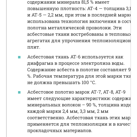
содержании минерала 81,5 % имеет
повышенную плотность: АТ-4 — толщина 3,1 
и АТ-5 — 2,2 мм, при этом в последней марке
использована технология включения в состав
полотна металлической проволоки. Эти
асбестовые ткани востребованы в тепловых
агрегатах для упрочнения теплоизоляционн
плит.
Асбестовая ткань АТ-6 используется как
диафрагма в процессе электролиза воды.
Содержание асбеста в полотне составляет 95,0
%. Рабочая температура для этой марки ткан
не должна превышать 100 °С.
Асбестовое полотно марок АТ-7, АТ-8, АТ-9
имеет следующие характеристики: содержан
минеральных волокон – 90 %, толщина издел
каждой марки 2,4 мм, 3,3 мм, 2 мм
соответственно. Асбестовая ткань этих марок
применяется для теплоизоляции и в качеств
прокладочных материалов.