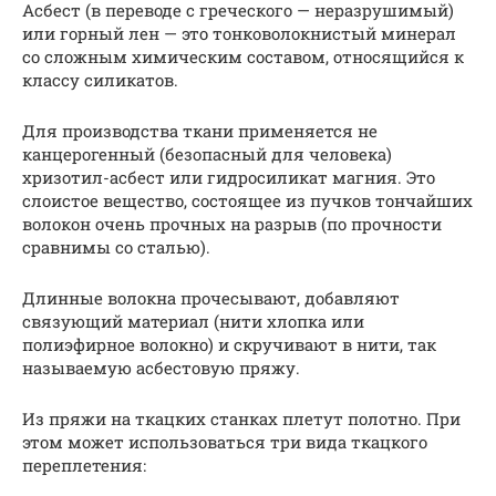
Асбест (в переводе с греческого — неразрушимый)
или горный лен — это тонковолокнистый минерал
со сложным химическим составом, относящийся к
классу силикатов.
Для производства ткани применяется не
канцерогенный (безопасный для человека)
хризотил-асбест или гидросиликат магния. Это
слоистое вещество, состоящее из пучков тончайших
волокон очень прочных на разрыв (по прочности
сравнимы со сталью).
Длинные волокна прочесывают, добавляют
связующий материал (нити хлопка или
полиэфирное волокно) и скручивают в нити, так
называемую асбестовую пряжу.
Из пряжи на ткацких станках плетут полотно. При
этом может использоваться три вида ткацкого
переплетения: