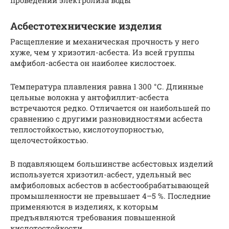
Асбестотехнические изделия
Расщепление и механическая прочность у него
хуже, чем у хризотил-асбеста. Из всей группы
амфибол-асбеста он наиболее кислостоек.
Температура плавления равна 1 300 °С. Длинные
цельные волокна у антофиллит-асбеста
встречаются редко. Отличается он наибольшей по
сравнению с другими разновидностями асбеста
теплостойкостью, кислотоупорностью,
щелочестойкостью.
В подавляющем большинстве асбестовых изделий
используется хризотил-асбест, удельный вес
амфиболовых асбестов в асбестообрабатывающей
промышленности не превышает 4–5 %. Последние
применяются в изделиях, к которым
предъявляются требования повышенной
кислотостойкости.