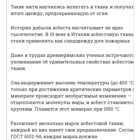
Такие нити научились вплетать в ткань и получать 
итоге одежду, предохраняющую от огня.
История добычи асбеста насчитывает не одно
тысячелетие. В 19 веке в Италии асбестовую ткань
стали применять как спецодежду для пожарных.
Даже в трудах древнеримских ученых встречаются
упоминания об удивительных свойствах асбестовой
ткани.
Она выдерживает высокие температуры (до 400 °С), 
только при достижении критических параметров в
минерале происходят необратимые изменения —
отщепляются молекулы воды, и асбест становится
хрупким. Плавится этот минерал при 1550 °С.
Различают несколько марок асбестовой ткани,
каждый из них имеет свое предназначение. Согласн
ГОСТ 6102-94, каждая марка должна