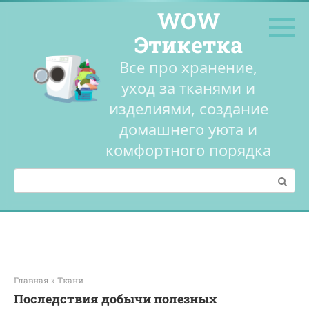
Перейти
WOW
к
контенту
Этикетка
Все про хранение,
уход за тканями и
изделиями, создание
домашнего уюта и
комфортного порядка
Поиск:
Главная
»
Ткани
Последствия добычи полезных