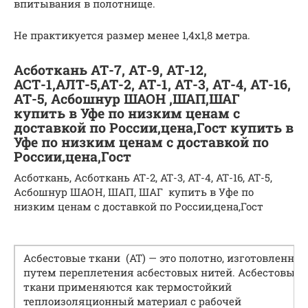
впитывания в полотнище.
Не практикуется размер менее 1,4х1,8 метра.
Асботкань АТ-7, АТ-9, АТ-12,
АСТ-1,АЛТ-5,АТ-2, АТ-1, АТ-3, АТ-4, АТ-16,
АТ-5, Асбошнур ШАОН ,ШАП,ШАГ
купить в Уфе по низким ценам с
доставкой по России,цена,Гост купить в
Уфе по низким ценам с доставкой по
России,цена,Гост
Асботкань, Асботкань АТ-2, АТ-3, АТ-4, АТ-16, АТ-5,
Асбошнур ШАОН, ШАП, ШАГ купить в Уфе по
низким ценам с доставкой по России,цена,Гост
Асбестовые ткани (АТ) — это полотно, изготовленное
путем переплетения асбестовых нитей. Асбестовые
ткани применяются как термостойкий
теплоизоляционный материал с рабочей