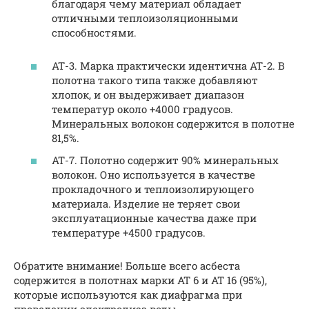
благодаря чему материал обладает
отличными теплоизоляционными
способностями.
АТ-3. Марка практически идентична АТ-2. В
полотна такого типа также добавляют
хлопок, и он выдерживает диапазон
температур около +4000 градусов.
Минеральных волокон содержится в полотне
81,5%.
АТ-7. Полотно содержит 90% минеральных
волокон. Оно используется в качестве
прокладочного и теплоизолирующего
материала. Изделие не теряет свои
эксплуатационные качества даже при
температуре +4500 градусов.
Обратите внимание! Больше всего асбеста
содержится в полотнах марки АТ 6 и АТ 16 (95%),
которые используются как диафрагма при
проведении электролиза воды