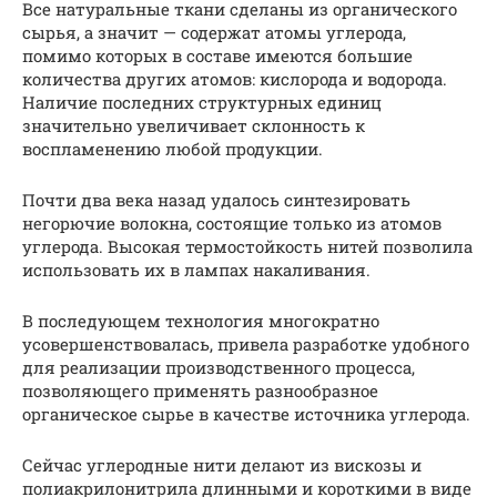
Все натуральные ткани сделаны из органического
сырья, а значит — содержат атомы углерода,
помимо которых в составе имеются большие
количества других атомов: кислорода и водорода.
Наличие последних структурных единиц
значительно увеличивает склонность к
воспламенению любой продукции.
Почти два века назад удалось синтезировать
негорючие волокна, состоящие только из атомов
углерода. Высокая термостойкость нитей позволила
использовать их в лампах накаливания.
В последующем технология многократно
усовершенствовалась, привела разработке удобного
для реализации производственного процесса,
позволяющего применять разнообразное
органическое сырье в качестве источника углерода.
Сейчас углеродные нити делают из вискозы и
полиакрилонитрила длинными и короткими в виде