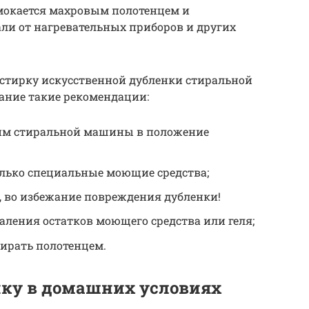
мокается махровым полотенцем и
ли от нагревательных приборов и других
 стирку искусственной дубленки стиральной
ание такие рекомендации:
им стиральной машины в положение
олько специальные моющие средства;
, во избежание повреждения дубленки!
аления остатков моющего средства или геля;
бирать полотенцем.
нку в домашних условиях