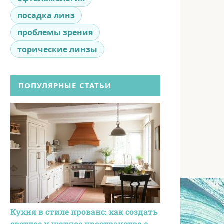
посадка линз
проблемы зрения
торические линзы
ПОПУЛЯРНЫЕ СТАТЬИ
Кухня в стиле прованс: как создать
светлое и уютное пространство с