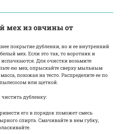
й мех из овчины от
хнее покрытие дубленки, но и ее внутренний
белый мех. Если это так, то воротник и
 испачкаются. Для очистки возьмите
пьте ею мех, опрыскайте сверху мыльным
 масса, похожая на тесто. Распределите ее по
 пылесосом или щеткой.
к чистить дубленку:
ривести его в порядок поможет смесь
рного спирта. Смачивайте в нем губку,
оласкивайте.