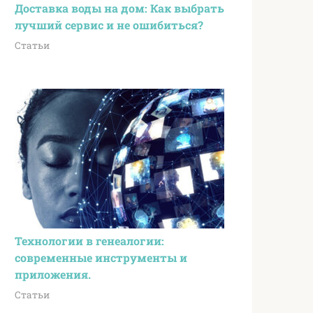
Доставка воды на дом: Как выбрать
лучший сервис и не ошибиться?
Статьи
Технологии в генеалогии:
современные инструменты и
приложения.
Статьи