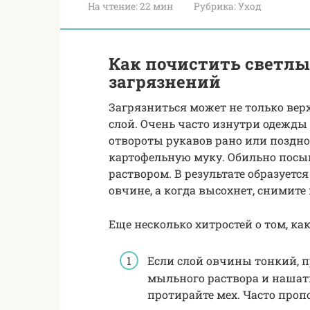
На чтение:
22 мин
Рубрика:
Уход
Как почистить светлы
загрязнений
Загрязниться может не только вер
слой. Очень часто изнутри одежды 
отвороты рукавов рано или поздно
картофельную муку. Обильно посы
раствором. В результате образуется
овчине, а когда высохнет, снимите
Еще несколько хитростей о том, ка
Если слой овчины тонкий, п
мыльного раствора и нашаты
протирайте мех. Часто проп