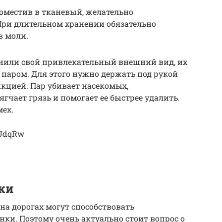
оместив в тканевый, желательно
ри длительном хранении обязательно
в моли.
нили свой привлекательный внешний вид, их
паром. Для этого нужно держать под рукой
нкцией. Пар убивает насекомых,
гчает грязь и помогает ее быстрее удалить.
ех.
PUdqRw
ки
на дорогах могут способствовать
ки. Поэтому очень актуально стоит вопрос о