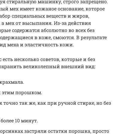
уя стиральную машинку, строго запрещено.
ный мех имеет кожаное основание, которое
бор специальных веществ и жиров,
а мех от высыпания. Из-за действия
рые содержатся абсолютно во всех без
одержащиеся в коже, смоются. В результате
д меха и эластичность кожи.
с есть несколько советов, которые и без
охранить великолепный внешний вид:
крахмала.
я этим порошком.
 точно так же, как при ручной стирке, но без
более 10 минут.
ворсинках застряли остатки порошка, просто