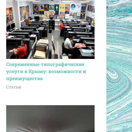
Современные типографические
услуги в Крыму: возможности и
преимущества
Статьи