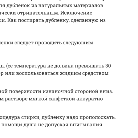
Для дубленок из натуральных материалов
орически отрицательным. Исключение
и. Как постирать дубленку, сделанную из
ленки следует проводить следующим
ды (ее температура не должна превышать 30
ор или воспользоваться жидким средством
ной поверхности изнаночной стороной вниз.
м растворе мягкой салфеткой аккуратно
роцедура стирки, дубленку надо прополоскать.
ри помощи душа не допуская впитывания