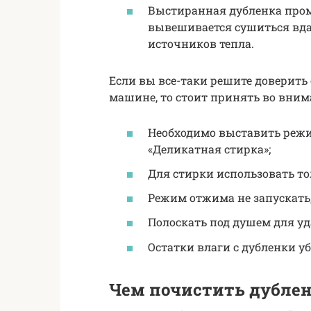
Выстиранная дубленка про
вывешивается сушиться вда
источников тепла.
Если вы все-таки решите доверить
машине, то стоит принять во вним
Необходимо выставить реж
«Деликатная стирка»;
Для стирки использовать т
Режим отжима не запускать
Полоскать под душем для уд
Остатки влаги с дубленки у
Чем почистить дубле