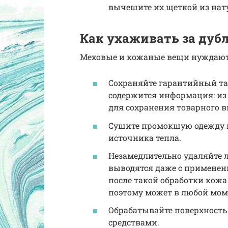
вычешите их щеткой из нату
Как ухаживать за дуб
Меховые и кожаные вещи нуждаютс
Сохраняйте гарантийный та
содержится информация: из 
для сохранения товарного в
Сушите промокшую одежду п
источника тепла.
Незамедлительно удаляйте 
выводятся даже с применен
после такой обработки кожа
поэтому может в любой мом
Обрабатывайте поверхност
средствами.