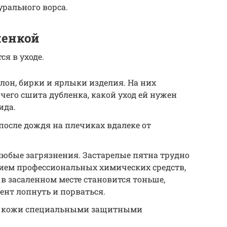
рального ворса.
ленкой
я в уходе.
лон, бирки и ярлыки изделия. На них
чего сшита дубленка, какой уход ей нужен
ида.
осле дождя на плечиках вдалеке от
любые загрязнения. Застарелые пятна трудно
ием профессиональных химических средств,
 в засаленном месте становится тоньше,
ент лопнуть и порваться.
ь кожи специальными защитными