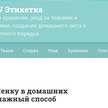
 Этикетка
о хранение, уход за тканями и
ями, создание домашнего уюта и
тного порядка
Ткани
Стирка
Уход
Хранение
Стат
ленку в домашних
влажный способ