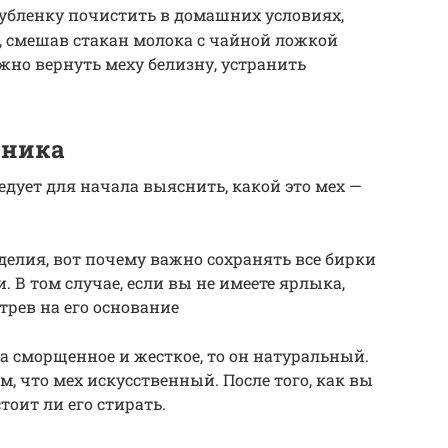
 дубленку почистить в домашних условиях,
, смешав стакан молока с чайной ложкой
жно вернуть меху белизну, устранить
тника
едует для начала выяснить, какой это мех —
делия, вот почему важно сохранять все бирки
. В том случае, если вы не имеете ярлыка,
трев на его основание
а сморщенное и жесткое, то он натуральный.
м, что мех искусственный. После того, как вы
тоит ли его стирать.