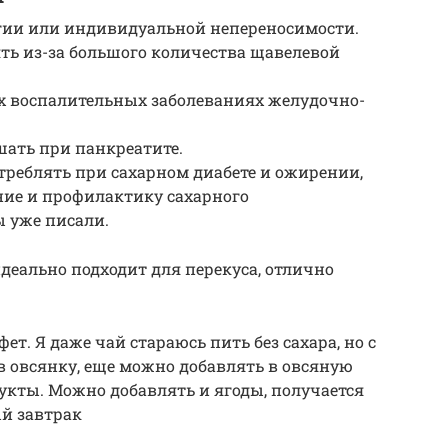
гии или индивидуальной непереносимости.
ять из-за большого количества щавелевой
 воспалительных заболеваниях желудочно-
ать при панкреатите.
отреблять при сахарном диабете и ожирении,
ение и профилактику сахарного
 уже писали.
деально подходит для перекуса, отлично
. Я даже чай стараюсь пить без сахара, но с
 овсянку, еще можно добавлять в овсяную
укты. Можно добавлять и ягоды, получается
й завтрак