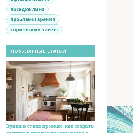
посадка линз
проблемы зрения
торические линзы
ПОПУЛЯРНЫЕ СТАТЬИ
Кухня в стиле прованс: как создать
светлое и уютное пространство с