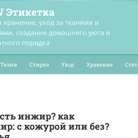
 Этикетка
о хранение, уход за тканями и
ями, создание домашнего уюта и
тного порядка
Ткани
Стирка
Уход
Хранение
Стат
есть инжир? как
р: с кожурой или без?
ья