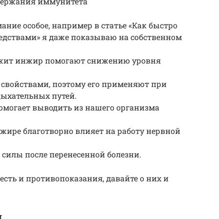
ддержания иммунитета
ание особое, например в статье «Как быстро
дствами» я даже показываю на собственном
ержит инжир помогают снижению уровня
свойствами, поэтому его применяют при
дыхательных путей.
омогает выводить из нашего организма
жире благотворно влияет на работу нервной
силы после перенесенной болезни.
есть и противопоказания, давайте о них и
я