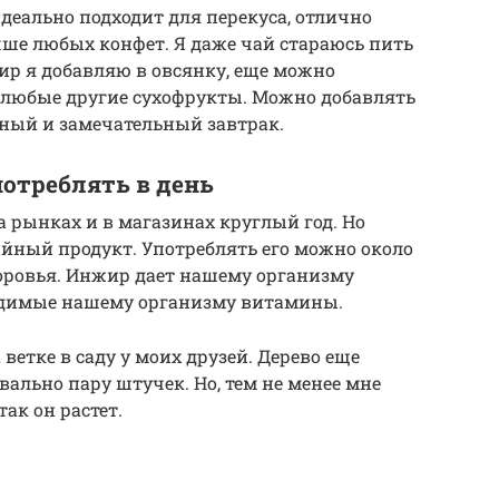
деально подходит для перекуса, отлично
чше любых конфет. Я даже чай стараюсь пить
жир я добавляю в овсянку, еще можно
и любые другие сухофрукты. Можно добавлять
зный и замечательный завтрак.
отреблять в день
рынках и в магазинах круглый год. Но
ный продукт. Употреблять его можно около
здоровья. Инжир дает нашему организму
ходимые нашему организму витамины.
ветке в саду у моих друзей. Дерево еще
ально пару штучек. Но, тем не менее мне
так он растет.