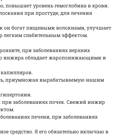
, повышает уровень гемоглобина в крови.
оскания при простуде, для лечения
ак он богат пищевыми волокнами, улучшает
р легким слабительным эффектом.
ронхите, при заболеваниях верхних
вар инжира обладает жаропонижающими и
 капилляров.
ть, приумножая вырабатываемую нашим
гипертонии.
 при заболеваниях почек. Свежий инжир
ектом.
болеваниях печени, при заболеваниях
ое средство. Я его обязательно включаю в