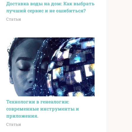
Доставка воды на дом: Как выбрать
лучший сервис и не ошибиться?
Статьи
Технологии в генеалогии:
современные инструменты и
приложения.
Статьи