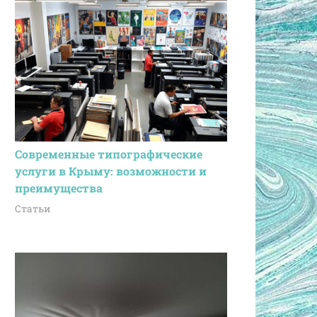
Современные типографические
услуги в Крыму: возможности и
преимущества
Статьи