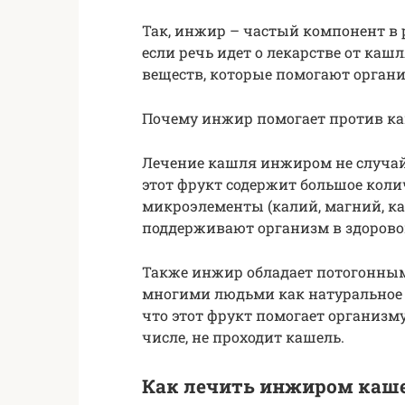
Так, инжир – частый компонент в 
если речь идет о лекарстве от каш
веществ, которые помогают органи
Почему инжир помогает против к
Лечение кашля инжиром не случа
этот фрукт содержит большое коли
микроэлементы (калий, магний, кал
поддерживают организм в здорово
Также инжир обладает потогонным
многими людьми как натуральное с
что этот фрукт помогает организму
числе, не проходит кашель.
Как лечить инжиром каш