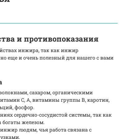
тва и противопоказания
йствах инжира, так как инжир
 но еще и очень полезный для нашего с вами
ва
олокнами, сахаром, органическими
итамин С, А, витамины группы В, каротин,
ьций, фосфор.
ниях сердечно-сосудистой системы, так как
ы богаты железом.
инжир людям, чья работа связана с
узками.