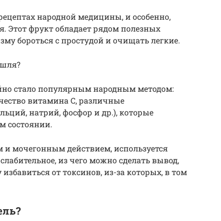
рецептах народной медицины, и особенно,
ля. Этот фрукт обладает рядом полезных
зму бороться с простудой и очищать легкие.
ашля?
йно стало популярным народным методом:
чество витамина С, различные
ьций, натрий, фосфор и др.), которые
м состоянии.
 и мочегонным действием, используется
лабительное, из чего можно сделать вывод,
 избавиться от токсинов, из-за которых, в том
ель?