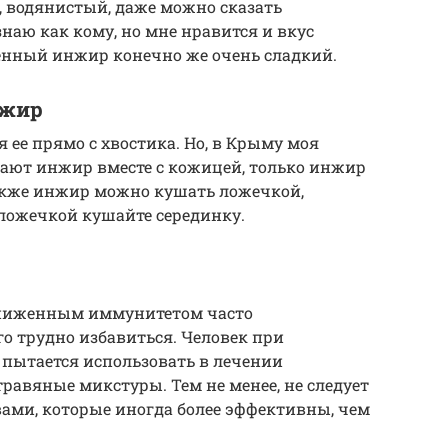
, водянистый, даже можно сказать
наю как кому, но мне нравится и вкус
енный инжир конечно же очень сладкий.
нжир
ее прямо с хвостика. Но, в Крыму моя
шают инжир вместе с кожицей, только инжир
акже инжир можно кушать ложечкой,
ложечкой кушайте серединку.
ониженным иммунитетом часто
го трудно избавиться. Человек при
 пытается использовать в лечении
авяные микстуры. Тем не менее, не следует
ами, которые иногда более эффективны, чем