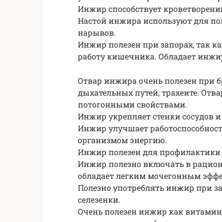
Инжир способствует кроветворению
Настой инжира используют для пол
нарывов.
Инжир полезен при запорах, так к
работу кишечника. Обладает инжи
Отвар инжира очень полезен при б
дыхательных путей, трахеите. От
потогонными свойствами.
Инжир укрепляет стенки сосудов и
Инжир улучшает работоспособнос
организмом энергию.
Инжир полезен для профилактики 
Инжир полезно включать в рацион
обладает легким мочегонным эфф
Полезно употреблять инжир при за
селезенки.
Очень полезен инжир как витаминн