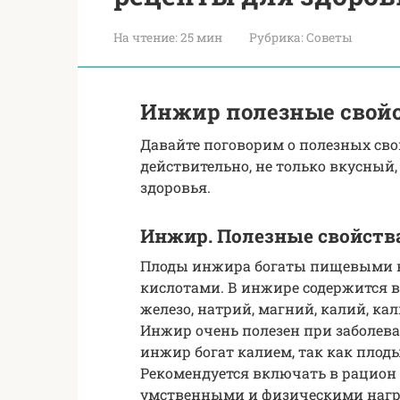
На чтение:
25 мин
Рубрика:
Советы
Инжир полезные свойс
Давайте поговорим о полезных сво
действительно, не только вкусный,
здоровья.
Инжир. Полезные свойст
Плоды инжира богаты пищевыми в
кислотами. В инжире содержится в
железо, натрий, магний, калий, кал
Инжир очень полезен при заболева
инжир богат калием, так как плод
Рекомендуется включать в рацион 
умственными и физическими нагр