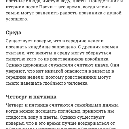
постные блюда, чистую воду, цветы. Понедельник и
вторник после Пасхи — это время, когда члены
семьи могут разделить радость праздника с душой
усопшего.
Среда
Существует поверье, что в середине недели
посещать кладбище запрещено. С древних времен
считали, что визиты в среду могут обернуться
смертью кого-то из родственников покойника.
Однако церковные служители считают иначе. Они
уверяют, что нет никакой опасности в визитах в
середине недели, поэтому родственники могут
смело навещать любимого человека.
Четверг и пятница
Четверг и пятница считаются семейными днями,
когда можно посещать погибших, приносить им
сладости, воду и цветы. Однако существуют
поверья, что в это время лучше воздержаться от
уборки возле могилки и других уборочных работ.