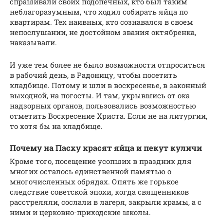
спрашивали своих подопечных, кто был таким
неблагоразумным, что ходил собирать яйца по
квартирам. Тех наивных, кто сознавался в своем
непослушании, не достойном звания октябренка,
наказывали.
И уже тем более не было возможности отпроситься
в рабочий день, в Радоницу, чтобы посетить
кладбище. Потому и шли в воскресенье, в законный
выходной, на погосты. И там, укрывшись от ока
надзорных органов, пользовались возможностью
отметить Воскресение Христа. Если не на литургии,
то хотя бы на кладбище.
Почему на Пасху красят яйца и пекут куличи
Кроме того, посещение усопших в праздник для
многих осталось единственной памятью о
многочисленных обрядах. Опять же горькое
следствие советской эпохи, когда священников
расстреляли, сослали в лагеря, закрыли храмы, а с
ними и церковно-приходские школы.