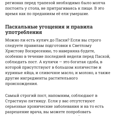
регионах перед трапезой необходимо было молча
постоять у стола, не притрагиваясь к пище. В это
время как по преданиям её ели умершие.
Пасхальные угощения и правила
употребления
Можно ли есть кулич до Пасхи? Если вы строго
следуете правилам подготовки к Светлому
Христову Воскресению, то наверняка будете,
особенно в течение последней недели перед Пасхой,
соблюдать пост. А куличи — это богатая сдоба, в
которой присутствуют в большом количестве и
куриные яйца, и сливочное масло, и молоко, а также
другие ингредиенты растительного
происхождения.
Самый строгий пост, напомним, соблюдают в
Страстную пятницу. Если у вас отсутствуют
серьезные хронические заболевания и на то есть
разрешение врача, вы можете попробовать