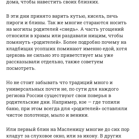
дома, чтобы навестить своих близких.
В эти дни принято варить кутью, кисель, печь
пироги и блины. Так же многие стараются носить
на могилы родителей «снедь». А часть угощений
относили в храмы или раздавали нищим, чтобы
помянуть «родителей». Более подробно почему на
кладбищах усопших поминают именно едой, хотя
церковь не сильно это приветствует мы уже
рассказывали отдельно, также советуем
посмотреть.
Но не стоит забывать что традиций много и
универсальных почти не, по сути для каждого
региона России существуют свои поверья в
родительские дни. Например, кое — где топили
баню, при этом всегда для «родителей» оставляли
чистое полотенце, мыло и веники.
Или первый блин на Масленицу многие до сих пор
кладут за слуховое окно, или за икону. В других