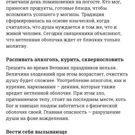
отмечали день поминовения на погосте. Кто мог,
приносил продукты, готовые блюда, чтобы
вспомнить усопшего у могилы. Традиция
сформировалась на основе языческой, когда
считалось, что душа нуждается в том же, что и
живой человек. Сегодня священники объясняют,
что нетленная оболочка ждет от близких только
молитву.
Распивать алкоголь, курить, сквернословить
Грешить во время Великих праздников нельзя.
Величина злодеяний при этом возрастает, очистить
душу будет сложнее. Употребление алкоголя, как и
курение, наркомания – деяния, которые также
вредят нетленной оболочке. При этом зло,
причиняемое телу, стоит на последнем месте, хоть
Бог и завещал людям заботиться о физической
оболочке своей. Главная опасность – разрушение
души на фоне вожделения.
Вести себя вызывающе