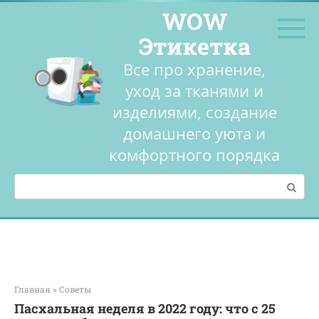
Перейти
WOW
к
контенту
Этикетка
Все про хранение,
уход за тканями и
изделиями, создание
домашнего уюта и
комфортного порядка
Поиск:
Главная
»
Советы
Пасхальная неделя в 2022 году: что с 25