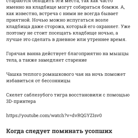
стараются обходить эти места, так как часто
именно на кладбище могут собираться бомжи. А,
как известно, встреча с ними не всегда бывает
приятной. Ночью можно испугаться возле
кладбища даже сторожа, который его охраняет. Уже
поэтому не стоит посещать кладбище ночью, а
лучше это сделать в дневное или утреннее время.
Горячая ванна действует благоприятно на мышцы
тела, а также замедляет старение
Чашка теплого ромашкового чая на ночь поможет
избавиться от бессонницы
Скелет саблезубого тигра восстановили с помощью
3D-принтера
https://youtube.com/watch?v=dvRQGYZIsv0
Когда следует поминать усопших