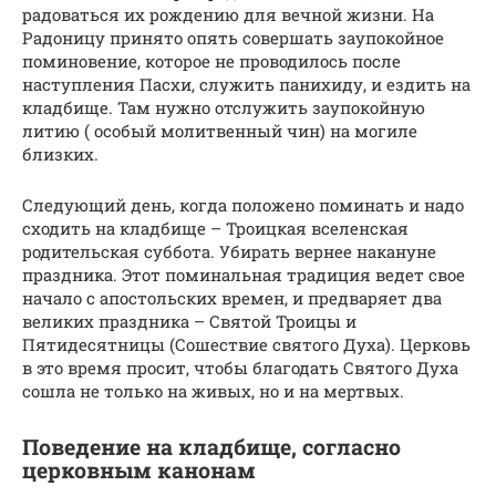
радоваться их рождению для вечной жизни. На
Радоницу принято опять совершать заупокойное
поминовение, которое не проводилось после
наступления Пасхи, служить панихиду, и ездить на
кладбище. Там нужно отслужить заупокойную
литию ( особый молитвенный чин) на могиле
близких.
Следующий день, когда положено поминать и надо
сходить на кладбище – Троицкая вселенская
родительская суббота. Убирать вернее накануне
праздника. Этот поминальная традиция ведет свое
начало с апостольских времен, и предваряет два
великих праздника – Святой Троицы и
Пятидесятницы (Сошествие святого Духа). Церковь
в это время просит, чтобы благодать Святого Духа
сошла не только на живых, но и на мертвых.
Поведение на кладбище, согласно
церковным канонам