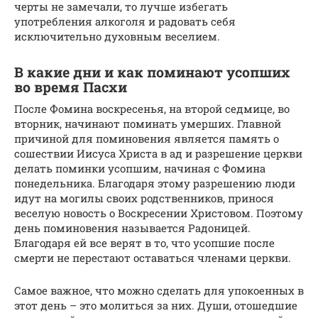
черты не замечали, то лучше избегать
употребления алкоголя и радовать себя
исключительно духовным веселием.
В какие дни и как поминают усопших
во время Пасхи
После Фомина воскресенья, на второй седмице, во
вторник, начинают поминать умерших. Главной
причиной для поминовения является память о
сошествии Иисуса Христа в ад и разрешение церкви
делать поминки усопшим, начиная с Фомина
понедельника. Благодаря этому разрешению люди
идут на могилы своих родственников, принося
веселую новость о Воскресении Христовом. Поэтому
день поминовения называется Радоницей.
Благодаря ей все верят в то, что усопшие после
смерти не перестают оставаться членами церкви.
Самое важное, что можно сделать для упокоенных в
этот день – это молиться за них. Души, отошедшие