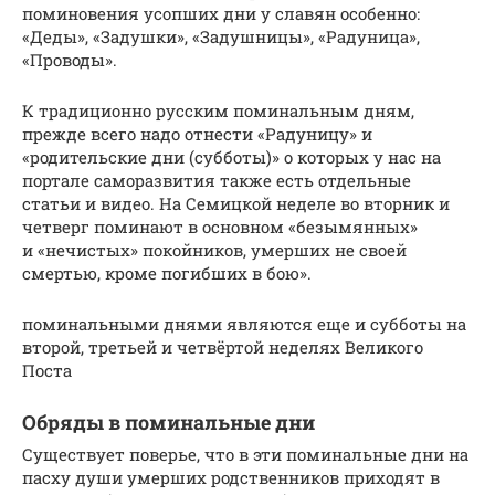
поминовения усопших дни у славян особенно:
«Деды», «Задушки», «Задушницы», «Радуница»,
«Проводы».
К традиционно русским поминальным дням,
прежде всего надо отнести «Радуницу» и
«родительские дни (субботы)» о которых у нас на
портале саморазвития также есть отдельные
статьи и видео. На Семицкой неделе во вторник и
четверг поминают в основном «безымянных»
и «нечистых» покойников, умерших не своей
смертью, кроме погибших в бою».
поминальными днями являются еще и субботы на
второй, третьей и четвёртой неделях Великого
Поста
Обряды в поминальные дни
Существует поверье, что в эти поминальные дни на
пасху души умерших родственников приходят в