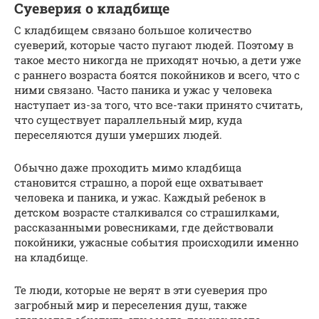
Суеверия о кладбище
С кладбищем связано большое количество
суеверий, которые часто пугают людей. Поэтому в
такое место никогда не приходят ночью, а дети уже
с раннего возраста боятся покойников и всего, что с
ними связано. Часто паника и ужас у человека
наступает из-за того, что все-таки принято считать,
что существует параллельный мир, куда
переселяются души умерших людей.
Обычно даже проходить мимо кладбища
становится страшно, а порой еще охватывает
человека и паника, и ужас. Каждый ребенок в
детском возрасте сталкивался со страшилками,
рассказанными ровесниками, где действовали
покойники, ужасные события происходили именно
на кладбище.
Те люди, которые не верят в эти суеверия про
загробный мир и переселения душ, также