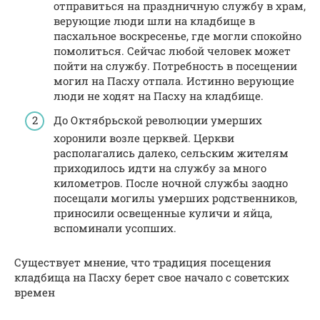
отправиться на праздничную службу в храм,
верующие люди шли на кладбище в
пасхальное воскресенье, где могли спокойно
помолиться. Сейчас любой человек может
пойти на службу. Потребность в посещении
могил на Пасху отпала. Истинно верующие
люди не ходят на Пасху на кладбище.
До Октябрьской революции умерших
хоронили возле церквей. Церкви
располагались далеко, сельским жителям
приходилось идти на службу за много
километров. После ночной службы заодно
посещали могилы умерших родственников,
приносили освещенные куличи и яйца,
вспоминали усопших.
Существует мнение, что традиция посещения
кладбища на Пасху берет свое начало с советских
времен