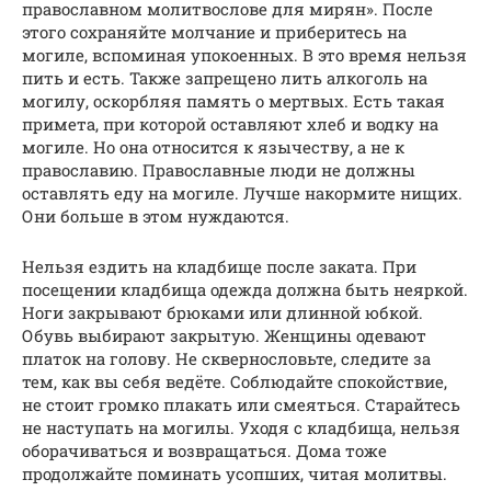
православном молитвослове для мирян». После
этого сохраняйте молчание и приберитесь на
могиле, вспоминая упокоенных. В это время нельзя
пить и есть. Также запрещено лить алкоголь на
могилу, оскорбляя память о мертвых. Есть такая
примета, при которой оставляют хлеб и водку на
могиле. Но она относится к язычеству, а не к
православию. Православные люди не должны
оставлять еду на могиле. Лучше накормите нищих.
Они больше в этом нуждаются.
Нельзя ездить на кладбище после заката. При
посещении кладбища одежда должна быть неяркой.
Ноги закрывают брюками или длинной юбкой.
Обувь выбирают закрытую. Женщины одевают
платок на голову. Не сквернословьте, следите за
тем, как вы себя ведёте. Соблюдайте спокойствие,
не стоит громко плакать или смеяться. Старайтесь
не наступать на могилы. Уходя с кладбища, нельзя
оборачиваться и возвращаться. Дома тоже
продолжайте поминать усопших, читая молитвы.