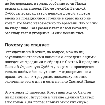
по бездорожью, в грязь, особенно если Пасха
выпадала на апрель. После службы Великой
Субботы возвращаться пешком домой, а потом
вновь на праздничное стояние в храм никто не
хотел, это было невозможно по времени. Так и шли
на кладбище. Там развязывали свои котомки,
раскладывали угощение. И ели-веселились.
Почему не следует
Отрицательный ответ, на вопрос, можно ли,
обусловлен строгими канонами, определяющими
поведение, традиции и обряды в Светлый праздник
Пасхи.В Страстную Субботу в храмах проводятся
только особые богослужения – одновременно и
праздничные, и траурные, поскольку именно
окончание этого дня и есть начало Светлой Пасхи.
Это чтение 15 паремий, Крестный ход со Святой
плащаницей, Литургии и чтение Деяний Святых
апостолов. Для погребальных мирских служб