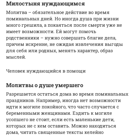
Милостыня нуждающимся
Молитва – обязательное действие во время
поминальных дней. Но иногда душа при жизни
много грешила, а покаяться после смерти уже не
имеет возможности. Ей могут помочь
родственники – нужно совершать благие дела,
причем искренне, не ожидая извлечения выгоды
для себя или родных, менять характер, образ
мыслей.
Человек нуждающийся в помощи
Молитвы о душе умершего
Разрешается остаться дома во время поминальных
праздников. Например, иногда нет возможности
идти к могиле покойного, что часто случается с
беременными женщинами. Ездить к могиле
усопшего не стоит, если есть маленькие дети,
которых не с кем оставить. Можно находиться
дома, читать священные тексты келейно