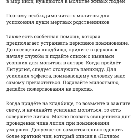
в мир иной, нуждаются в молитве живых людей
Поэтому необходимо читать молитвы для
успокоения души мертвых родственников.
Также есть особенная помощь, которая
предполагает устраивать церковное поминовение.
До посещения кладбища, придите в церковь к
началу службы и подайте список с именами
усопших для молитвы в алтаре. Когда пройдёт
Литургия, следует отслужить панихиду. Для
усиления эффекта, поминающему человеку надо
самому причаститься. Подавайте милостыню,
делайте пожертвования на церковь.
Когда придёте на кладбище, то возьмите и зажгите
свечу, и начинайте усиленно молиться, то есть
совершите литию. Можно позвать священника для
проведения чина лития при поминовении
умерших. Допускается самостоятельно сделать
более краткий чин, который описан в «Полном