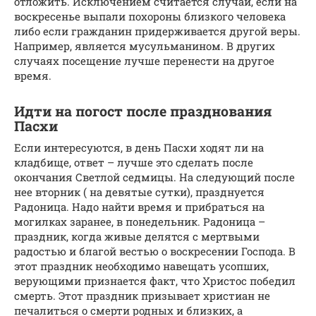
отложить. Исключением считается случай, если на
воскресенье выпали похороны близкого человека
либо если гражданин придерживается другой веры.
Например, является мусульманином. В других
случаях посещение лучше перенести на другое
время.
Идти на погост после празднования
Пасхи
Если интересуются, в день Пасхи ходят ли на
кладбище, ответ – лучше это сделать после
окончания Светлой седмицы. На следующий после
нее вторник ( на девятые сутки), празднуется
Радоница. Надо найти время и прибраться на
могилках заранее, в понедельник. Радоница –
праздник, когда живые делятся с мертвыми
радостью и благой вестью о воскресении Господа. В
этот праздник необходимо навещать усопших,
верующими признается факт, что Христос победил
смерть. Этот праздник призывает христиан не
печалиться о смерти родных и близких, а