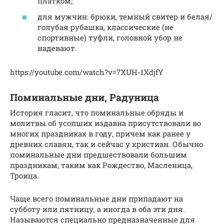
платком;
для мужчин: брюки, темный свитер и белая/
голубая рубашка, классические (не
спортивные) туфли, головной убор не
надевают.
https://youtube.com/watch?v=7XUH-1XdjfY
Поминальные дни, Радуница
История гласит, что поминальные обряды и
молитвы об усопших издавна присутствовали во
многих праздниках в году, причем как ранее у
древних славян, так и сейчас у христиан. Обычно
поминальные дни предшествовали большим
праздникам, таким как Рождество, Масленица,
Троица.
Чаще всего поминальные дни припадают на
субботу или пятницу, а иногда в оба эти дня.
Называются специально предназначенные для