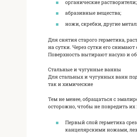
органические растворители;
абразивные вещества;
ножи, скребки, другие мет
Для снятия старого герметика, рас
на сутки. Через сутки его снима
Поверхность вытирают насухо и о
Стальные и чугунные ванны
Для стальных и чугунных ванн под
так и химические
Тем не менее, обращаться с эмал
осторожно, чтобы не повредить их
Первый слой герметика сре
канцелярскими ножами, ле