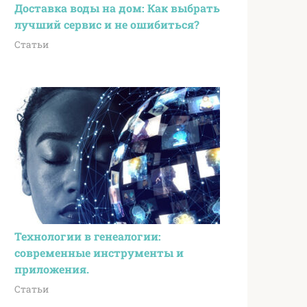
Доставка воды на дом: Как выбрать
лучший сервис и не ошибиться?
Статьи
Технологии в генеалогии:
современные инструменты и
приложения.
Статьи