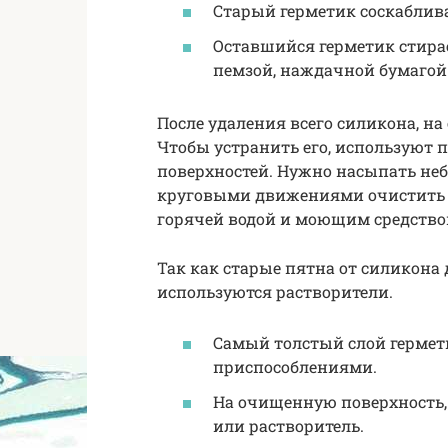
Старый герметик соскаблива
Оставшийся герметик стира
пемзой, наждачной бумагой
После удаления всего силикона, на 
Чтобы устранить его, используют 
поверхностей. Нужно насыпать не
круговыми движениями очистить 
горячей водой и моющим средство
Так как старые пятна от силикона 
используются растворители.
Самый толстый слой гермет
приспособлениями.
На очищенную поверхность, 
или растворитель.