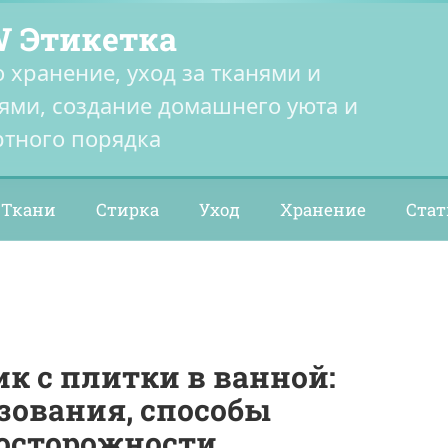
 Этикетка
о хранение, уход за тканями и
ями, создание домашнего уюта и
тного порядка
Ткани
Стирка
Уход
Хранение
Стат
к с плитки в ванной:
зования, способы
досторожности