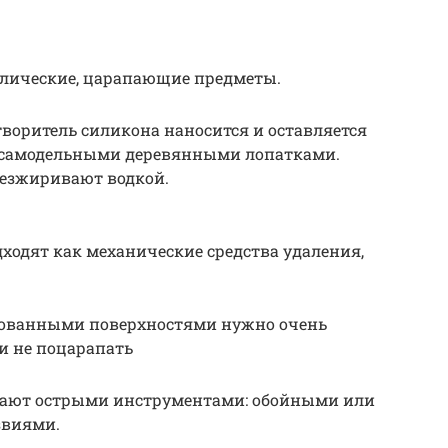
аллические, царапающие предметы.
творитель силикона наносится и оставляется
ют самодельными деревянными лопатками.
безжиривают водкой.
ходят как механические средства удаления,
ированными поверхностями нужно очень
 и не поцарапать
зают острыми инструментами: обойными или
звиями.