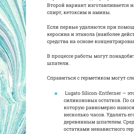
Второй вариант изготавливается н
спирт, кетоксим и амины.
Если первые удаляются при помощи
керосина и этанола (наиболее дейст
средства на основе концентриров
В процессе работы могут понадоби
шпатели.
Справиться с герметиком могут сл
Lugato Silicon-Entferner — 
силиконовых остатков. По с
которую равномерно нанося
несколько часов. Удалять ег
деревянным шпателем. Сред
остатками ненавистного гер