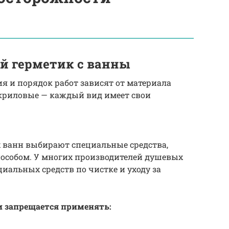
й герметик с ванны
ия и порядок работ зависят от материала
акриловые — каждый вид имеет свои
х ванн выбирают специальные средства,
собом. У многих производителей душевых
иальных средств по чистке и уходу за
и запрещается применять: