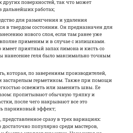
х других поверхностей, так что может
в дальнейших работах;
редство для размягчения и удаления
ся в твердом состоянии. Он предназначен для
анесению нового слоя, если там ранее уже
 вполне применим и в случае с излишками.
то имеет приятный запах лимона и кисть со
бы нанесение геля было максимально точным
ть, которая, по заверениям производителей,
 и застарелым герметиком. Также при помощи
егкостью освежить или заменить швы. Ее
азом: пропитывают обычную тряпку и
стки, после чего накрывают все это
ть парниковый эффект;
, представленное сразу в трех вариациях:
о достаточно популярно среди мастеров,