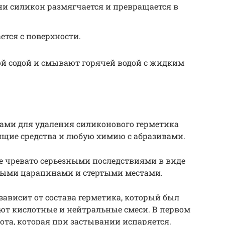
ни силикон размягчается и превращается в
ется с поверхности.
й содой и смывают горячей водой с жидким
вами для удаления силиконового герметика
щие средства и любую химию с абразивами.
е чревато серьезными последствиями в виде
ными царапинами и стертыми местами.
зависит от состава герметика, который был
ют кислотные и нейтральные смеси. В первом
лота, которая при застывании испаряется.