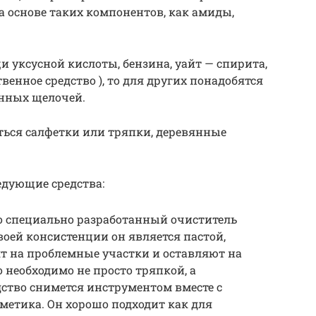
а основе таких компонентов, как амиды,
 уксусной кислоты, бензина, уайт — спирита,
венное средство ), то для других понадобятся
анных щелочей.
ться салфетки или тряпки, деревянные
едующие средства:
это специально разработанный очиститель
воей консистенции он является пастой,
т на проблемные участки и оставляют на
о необходимо не просто тряпкой, а
ство снимется инструментом вместе с
метика. Он хорошо подходит как для