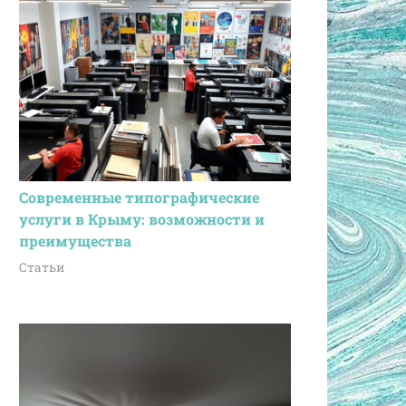
Современные типографические
услуги в Крыму: возможности и
преимущества
Статьи