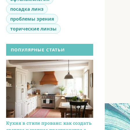
посадка линз
проблемы зрения
торические линзы
ПОПУЛЯРНЫЕ СТАТЬИ
Кухня в стиле прованс: как создать
светлое и уютное пространство с