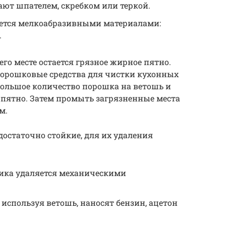
ют шпателем, скребком или теркой.
ется мелкоабразивными материалами:
.
его месте остается грязное жирное пятно.
порошковые средства для чистки кухонных
большое количество порошка на ветошь и
пятно. Затем промыть загрязненные места
м.
достаточно стойкие, для их удаления
ика удаляется механическими
используя ветошь, наносят бензин, ацетон